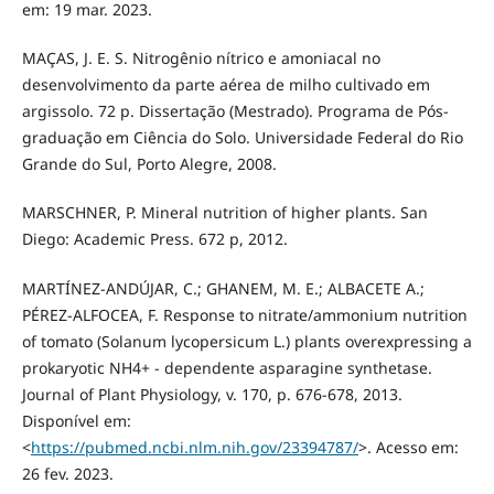
em: 19 mar. 2023.
MAÇAS, J. E. S. Nitrogênio nítrico e amoniacal no
desenvolvimento da parte aérea de milho cultivado em
argissolo. 72 p. Dissertação (Mestrado). Programa de Pós-
graduação em Ciência do Solo. Universidade Federal do Rio
Grande do Sul, Porto Alegre, 2008.
MARSCHNER, P. Mineral nutrition of higher plants. San
Diego: Academic Press. 672 p, 2012.
MARTÍNEZ-ANDÚJAR, C.; GHANEM, M. E.; ALBACETE A.;
PÉREZ-ALFOCEA, F. Response to nitrate/ammonium nutrition
of tomato (Solanum lycopersicum L.) plants overexpressing a
prokaryotic NH4+ - dependente asparagine synthetase.
Journal of Plant Physiology, v. 170, p. 676-678, 2013.
Disponível em:
<
https://pubmed.ncbi.nlm.nih.gov/23394787/
>. Acesso em:
26 fev. 2023.