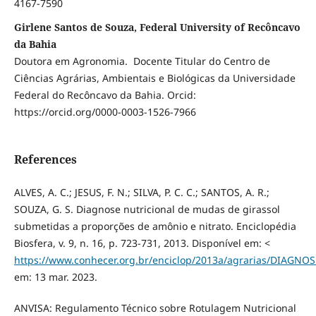
4167-7590
Girlene Santos de Souza, Federal University of Recôncavo
da Bahia
Doutora em Agronomia. Docente Titular do Centro de
Ciências Agrárias, Ambientais e Biológicas da Universidade
Federal do Recôncavo da Bahia. Orcid:
https://orcid.org/0000-0003-1526-7966
References
ALVES, A. C.; JESUS, F. N.; SILVA, P. C. C.; SANTOS, A. R.;
SOUZA, G. S. Diagnose nutricional de mudas de girassol
submetidas a proporções de amônio e nitrato. Enciclopédia
Biosfera, v. 9, n. 16, p. 723-731, 2013. Disponível em: <
https://www.conhecer.org.br/enciclop/2013a/agrarias/DIAGN
em: 13 mar. 2023.
ANVISA: Regulamento Técnico sobre Rotulagem Nutricional