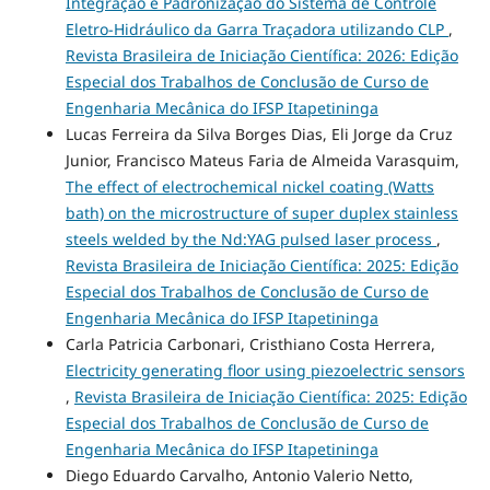
Integração e Padronização do Sistema de Controle
Eletro-Hidráulico da Garra Traçadora utilizando CLP
,
Revista Brasileira de Iniciação Científica: 2026: Edição
Especial dos Trabalhos de Conclusão de Curso de
Engenharia Mecânica do IFSP Itapetininga
Lucas Ferreira da Silva Borges Dias, Eli Jorge da Cruz
Junior, Francisco Mateus Faria de Almeida Varasquim,
The effect of electrochemical nickel coating (Watts
bath) on the microstructure of super duplex stainless
steels welded by the Nd:YAG pulsed laser process
,
Revista Brasileira de Iniciação Científica: 2025: Edição
Especial dos Trabalhos de Conclusão de Curso de
Engenharia Mecânica do IFSP Itapetininga
Carla Patricia Carbonari, Cristhiano Costa Herrera,
Electricity generating floor using piezoelectric sensors
,
Revista Brasileira de Iniciação Científica: 2025: Edição
Especial dos Trabalhos de Conclusão de Curso de
Engenharia Mecânica do IFSP Itapetininga
Diego Eduardo Carvalho, Antonio Valerio Netto,