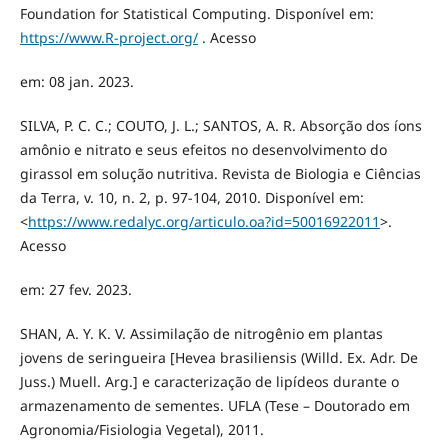
Foundation for Statistical Computing. Disponível em:
https://www.R-project.org/
. Acesso
em: 08 jan. 2023.
SILVA, P. C. C.; COUTO, J. L.; SANTOS, A. R. Absorção dos íons
amônio e nitrato e seus efeitos no desenvolvimento do
girassol em solução nutritiva. Revista de Biologia e Ciências
da Terra, v. 10, n. 2, p. 97-104, 2010. Disponível em:
<
https://www.redalyc.org/articulo.oa?id=50016922011
>.
Acesso
em: 27 fev. 2023.
SHAN, A. Y. K. V. Assimilação de nitrogênio em plantas
jovens de seringueira [Hevea brasiliensis (Willd. Ex. Adr. De
Juss.) Muell. Arg.] e caracterização de lipídeos durante o
armazenamento de sementes. UFLA (Tese – Doutorado em
Agronomia/Fisiologia Vegetal), 2011.