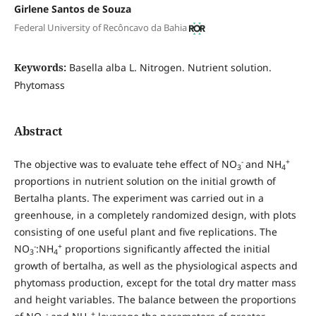
Girlene Santos de Souza
Federal University of Recôncavo da Bahia
Keywords:
Basella alba L. Nitrogen. Nutrient solution.
Phytomass
Abstract
-
+
The objective was to evaluate tehe effect of NO
and NH
3
4
proportions in nutrient solution on the initial growth of
Bertalha plants. The experiment was carried out in a
greenhouse, in a completely randomized design, with plots
consisting of one useful plant and five replications. The
-
+
NO
:NH
proportions significantly affected the initial
3
4
growth of bertalha, as well as the physiological aspects and
phytomass production, except for the total dry matter mass
and height variables. The balance between the proportions
-
+