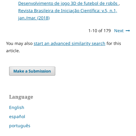
Desenvolvimento de jogo 3D de futebol de robôs
,
Revista Brasileira de Iniciação Científica: v.5, n.1,
jan./mar. (2018)
1-10 of 179
Next
You may also
start an advanced similarity search
for this
article.
Make a Submission
Language
English
español
português