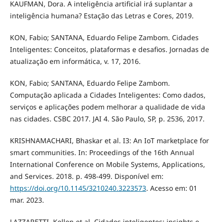
KAUFMAN, Dora. A inteligência artificial irá suplantar a
inteligência humana? Estação das Letras e Cores, 2019.
KON, Fabio; SANTANA, Eduardo Felipe Zambom. Cidades
Inteligentes: Conceitos, plataformas e desafios. Jornadas de
atualização em informática, v. 17, 2016.
KON, Fabio; SANTANA, Eduardo Felipe Zambom.
Computação aplicada a Cidades Inteligentes: Como dados,
serviços e aplicações podem melhorar a qualidade de vida
nas cidades. CSBC 2017. JAI 4. São Paulo, SP, p. 2536, 2017.
KRISHNAMACHARI, Bhaskar et al. I3: An IoT marketplace for
smart communities. In: Proceedings of the 16th Annual
International Conference on Mobile Systems, Applications,
and Services. 2018. p. 498-499. Disponível em:
https://doi.org/10.1145/3210240.3223573
. Acesso em: 01
mar. 2023.
LAZZARETTI, Kellen et al. Cidades inteligentes: insights e