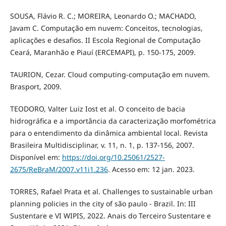
SOUSA, Flávio R. C.; MOREIRA, Leonardo O.; MACHADO,
Javam C. Computação em nuvem: Conceitos, tecnologias,
aplicações e desafios. II Escola Regional de Computação
Ceará, Maranhão e Piauí (ERCEMAPI), p. 150-175, 2009.
TAURION, Cezar. Cloud computing-computação em nuvem.
Brasport, 2009.
TEODORO, Valter Luiz Iost et al. O conceito de bacia
hidrográfica e a importância da caracterização morfométrica
para o entendimento da dinâmica ambiental local. Revista
Brasileira Multidisciplinar, v. 11, n. 1, p. 137-156, 2007.
Disponível em:
https://doi.org/10.25061/2527-
2675/ReBraM/2007.v11i1.236
. Acesso em: 12 jan. 2023.
TORRES, Rafael Prata et al. Challenges to sustainable urban
planning policies in the city of são paulo - Brazil. In: III
Sustentare e VI WIPIS, 2022. Anais do Terceiro Sustentare e