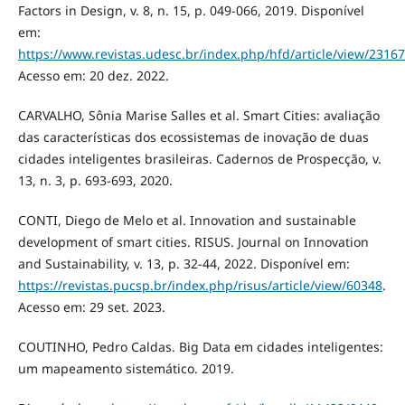
Factors in Design, v. 8, n. 15, p. 049-066, 2019. Disponível
em:
https://www.revistas.udesc.br/index.php/hfd/article/view/231
Acesso em: 20 dez. 2022.
CARVALHO, Sônia Marise Salles et al. Smart Cities: avaliação
das características dos ecossistemas de inovação de duas
cidades inteligentes brasileiras. Cadernos de Prospecção, v.
13, n. 3, p. 693-693, 2020.
CONTI, Diego de Melo et al. Innovation and sustainable
development of smart cities. RISUS. Journal on Innovation
and Sustainability, v. 13, p. 32-44, 2022. Disponível em:
https://revistas.pucsp.br/index.php/risus/article/view/60348
.
Acesso em: 29 set. 2023.
COUTINHO, Pedro Caldas. Big Data em cidades inteligentes:
um mapeamento sistemático. 2019.