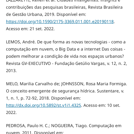
contribuições das pesquisas brasileiras, Revista Brasileira
de Gestão Urbana, 2019. Disponível em:
https://doi.org/10.1590/2175-3369.011.001.e20190118
.
Acesso em: 21 set. 2022.
LEMOS, André. De que forma as novas tecnologias - como a
computação em nuvem, o Big Data e a internet Das coisas -
podem melhorar a condição de vida nos espaços urbanos?
Revista GV-EXECUTIVO - Fundação Getúlio Vargas, v. 12, n. 2,
2013.
MELO, Marilia Carvalho de; JOHNSSON, Rosa Maria Formiga.
O conceito emergente de segurança hídrica. Sustentare, v.
1, n. 1, p. 72-92, 2018. Disponível em:
http://dx.doi.org/10.5892/st.v1i1.4325
. Acesso em: 10 set.
2022.
PEDROSA, Paulo H. C.; NOGUEIRA, Tiago. Computação em
nuvem. 2011. Disponível em: