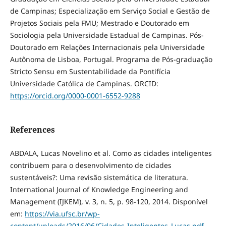
de Campinas; Especialização em Serviço Social e Gestão de
Projetos Sociais pela FMU; Mestrado e Doutorado em
Sociologia pela Universidade Estadual de Campinas. Pós-
Doutorado em Relações Internacionais pela Universidade
Autônoma de Lisboa, Portugal. Programa de Pós-graduação
Stricto Sensu em Sustentabilidade da Pontifícia
Universidade Católica de Campinas. ORCID:
https://orcid.org/0000-0001-6552-9288
References
ABDALA, Lucas Novelino et al. Como as cidades inteligentes
contribuem para o desenvolvimento de cidades
sustentáveis?: Uma revisão sistemática de literatura.
International Journal of Knowledge Engineering and
Management (IJKEM), v. 3, n. 5, p. 98-120, 2014. Disponível
em:
https://via.ufsc.br/wp-
content/uploads/2016/06/Cidades-Inteligentes_Lucas.pdf
.