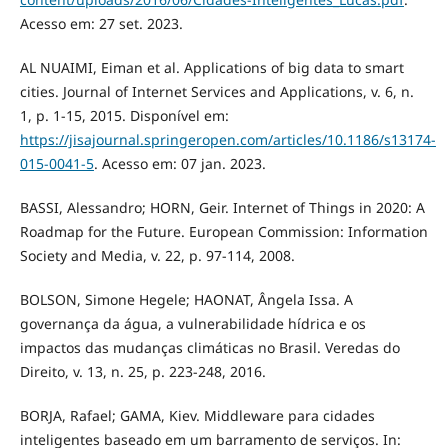
Acesso em: 27 set. 2023.
AL NUAIMI, Eiman et al. Applications of big data to smart
cities. Journal of Internet Services and Applications, v. 6, n.
1, p. 1-15, 2015. Disponível em:
https://jisajournal.springeropen.com/articles/10.1186/s13174-
015-0041-5
. Acesso em: 07 jan. 2023.
BASSI, Alessandro; HORN, Geir. Internet of Things in 2020: A
Roadmap for the Future. European Commission: Information
Society and Media, v. 22, p. 97-114, 2008.
BOLSON, Simone Hegele; HAONAT, Ângela Issa. A
governança da água, a vulnerabilidade hídrica e os
impactos das mudanças climáticas no Brasil. Veredas do
Direito, v. 13, n. 25, p. 223-248, 2016.
BORJA, Rafael; GAMA, Kiev. Middleware para cidades
inteligentes baseado em um barramento de serviços. In: