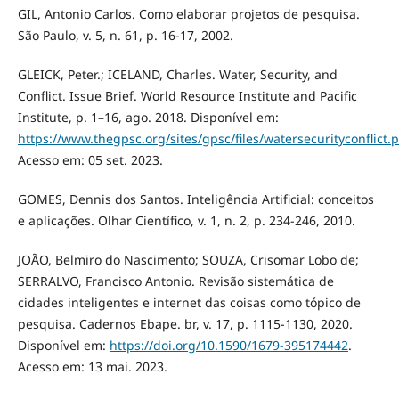
GIL, Antonio Carlos. Como elaborar projetos de pesquisa.
São Paulo, v. 5, n. 61, p. 16-17, 2002.
GLEICK, Peter.; ICELAND, Charles. Water, Security, and
Conflict. Issue Brief. World Resource Institute and Pacific
Institute, p. 1–16, ago. 2018. Disponível em:
https://www.thegpsc.org/sites/gpsc/files/watersecurityconflict.
Acesso em: 05 set. 2023.
GOMES, Dennis dos Santos. Inteligência Artificial: conceitos
e aplicações. Olhar Científico, v. 1, n. 2, p. 234-246, 2010.
JOÃO, Belmiro do Nascimento; SOUZA, Crisomar Lobo de;
SERRALVO, Francisco Antonio. Revisão sistemática de
cidades inteligentes e internet das coisas como tópico de
pesquisa. Cadernos Ebape. br, v. 17, p. 1115-1130, 2020.
Disponível em:
https://doi.org/10.1590/1679-395174442
.
Acesso em: 13 mai. 2023.