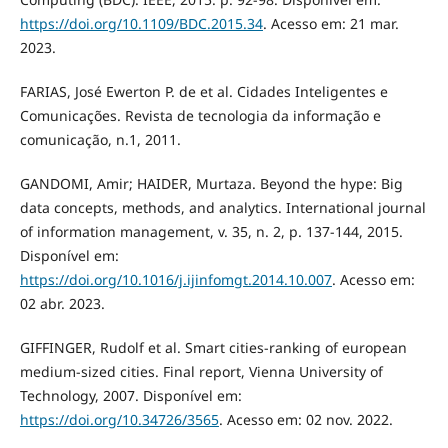
https://doi.org/10.1109/BDC.2015.34
. Acesso em: 21 mar.
2023.
FARIAS, José Ewerton P. de et al. Cidades Inteligentes e
Comunicações. Revista de tecnologia da informação e
comunicação, n.1, 2011.
GANDOMI, Amir; HAIDER, Murtaza. Beyond the hype: Big
data concepts, methods, and analytics. International journal
of information management, v. 35, n. 2, p. 137-144, 2015.
Disponível em:
https://doi.org/10.1016/j.ijinfomgt.2014.10.007
. Acesso em:
02 abr. 2023.
GIFFINGER, Rudolf et al. Smart cities-ranking of european
medium-sized cities. Final report, Vienna University of
Technology, 2007. Disponível em:
https://doi.org/10.34726/3565
. Acesso em: 02 nov. 2022.