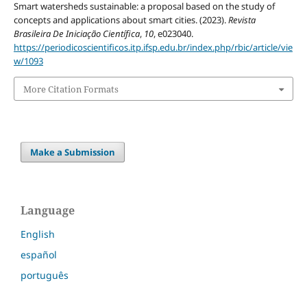
Smart watersheds sustainable: a proposal based on the study of
concepts and applications about smart cities. (2023).
Revista
Brasileira De Iniciação Científica
,
10
, e023040.
https://periodicoscientificos.itp.ifsp.edu.br/index.php/rbic/article/vie
w/1093
More Citation Formats
Make a Submission
Language
English
español
português