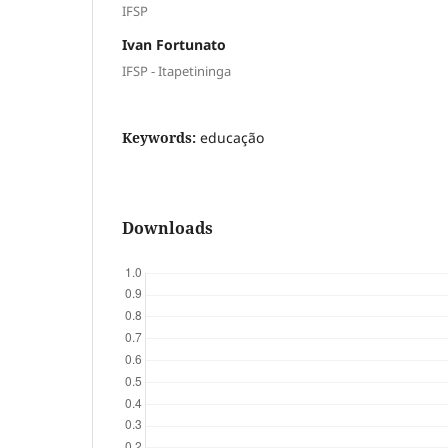
IFSP
Ivan Fortunato
IFSP - Itapetininga
Keywords:
educação
Downloads