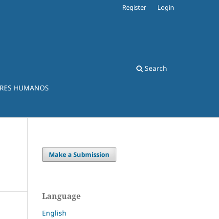
Register
Login
Search
ERES HUMANOS
Make a Submission
Language
English