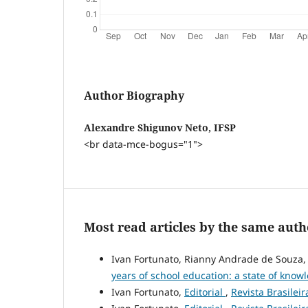
Author Biography
Alexandre Shigunov Neto, IFSP
<br data-mce-bogus="1">
Most read articles by the same auth
Ivan Fortunato, Rianny Andrade de Souza, 
years of school education: a state of kno
Ivan Fortunato,
Editorial
,
Revista Brasileira