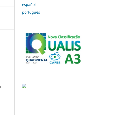
español
português
e