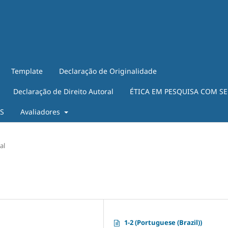
Template
Declaração de Originalidade
Declaração de Direito Autoral
ÉTICA EM PESQUISA COM S
ES
Avaliadores
al
1-2 (Portuguese (Brazil))