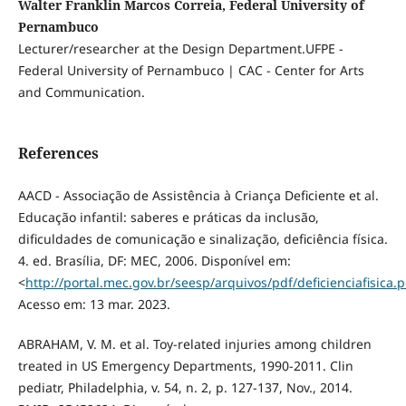
Walter Franklin Marcos Correia, Federal University of
Pernambuco
Lecturer/researcher at the Design Department.UFPE -
Federal University of Pernambuco | CAC - Center for Arts
and Communication.
References
AACD - Associação de Assistência à Criança Deficiente et al.
Educação infantil: saberes e práticas da inclusão,
dificuldades de comunicação e sinalização, deficiência física.
4. ed. Brasília, DF: MEC, 2006. Disponível em:
<
http://portal.mec.gov.br/seesp/arquivos/pdf/deficienciafisica.p
Acesso em: 13 mar. 2023.
ABRAHAM, V. M. et al. Toy-related injuries among children
treated in US Emergency Departments, 1990-2011. Clin
pediatr, Philadelphia, v. 54, n. 2, p. 127-137, Nov., 2014.