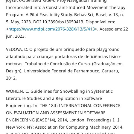
Joystick-Operated Ride-on-Toy Navigation Training
Incorporated into a Constraint-Induced Movement Therapy
Program: A Pilot Feasibility Study. Behav Sci, Basel, v. 13, n.
5. May, 2023. DOI 10.3390/bs13050413. Disponível em:
<
https://www.mdpi.com/2076-328X/13/5/413
>. Acesso em: 22
jun. 2023.
VEDOVA, D. O projeto de um brinquedo para playground
adaptado para crianças portadoras de deficiências físico-
motoras. Trabalho de Conclusão de Curso. (Graduação em
Design). Universidade Federal de Pernambuco, Caruaru,
2012.
WOHLIN, C. Guidelines for Snowballing in Systematic
Literature Studies and a Replication in Software
Engineering. In: THE 18th INTERNATIONAL CONFERENCE
ON EVALUATION AND ASSESSMENT IN SOFTWARE
ENGINEERING (EASE '14), 2014, London. Proceedings [...].
New York, NY: Association for Computing Machinery, 2014.