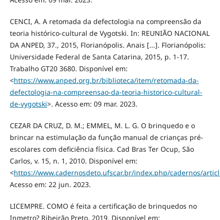
CENCI, A. A retomada da defectologia na compreensão da
teoria histórico-cultural de Vygotski. In: REUNIÃO NACIONAL
DA ANPED, 37., 2015, Florianópolis. Anais [...]. Florianópolis:
Universidade Federal de Santa Catarina, 2015, p. 1-17.
Trabalho GT20 3680. Disponível em:
<
https://www.anped.org.br/biblioteca/item/retomada-da-
defectologia-na-compreensao-da-teoria-historico-cultural-
de-vygotski
>. Acesso em: 09 mar. 2023.
CEZAR DA CRUZ, D. M.; EMMEL, M. L. G. O brinquedo e o
brincar na estimulação da função manual de crianças pré-
escolares com deficiência física. Cad Bras Ter Ocup, São
Carlos, v. 15, n. 1, 2010. Disponível em:
<
https://www.cadernosdeto.ufscar.br/index.php/cadernos/artic
Acesso em: 22 jun. 2023.
LICEMPRE. COMO é feita a certificação de brinquedos no
Inmetro? Ribeirão Preto, 2019. Disponível em: