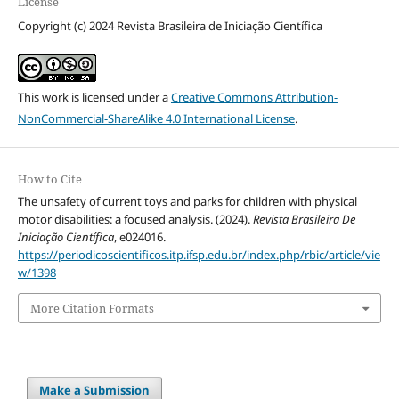
License
Copyright (c) 2024 Revista Brasileira de Iniciação Científica
This work is licensed under a
Creative Commons Attribution-
NonCommercial-ShareAlike 4.0 International License
.
How to Cite
The unsafety of current toys and parks for children with physical
motor disabilities: a focused analysis. (2024).
Revista Brasileira De
Iniciação Científica
, e024016.
https://periodicoscientificos.itp.ifsp.edu.br/index.php/rbic/article/vie
w/1398
More Citation Formats
Make a Submission