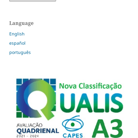
Language
English
español
português