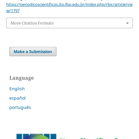
https://periodicoscientificos.itp.ifsp.edu.br/index.php/rbic/article/vie
w/1797
More Citation Formats
Make a Submission
Language
English
español
português