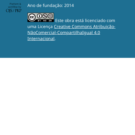
Ano de fundação: 2014
Este obra está licenciado com
uma Licença
Creative Commons Atribuição-
NãoComercial-CompartilhaIgual 4.0
Internacional
.