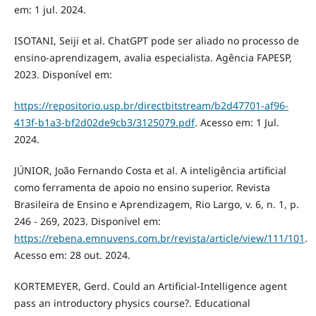
em: 1 jul. 2024.
ISOTANI, Seiji et al. ChatGPT pode ser aliado no processo de
ensino-aprendizagem, avalia especialista. Agência FAPESP,
2023. Disponível em:
https://repositorio.usp.br/directbitstream/b2d47701-af96-
413f-b1a3-bf2d02de9cb3/3125079.pdf
. Acesso em: 1 Jul.
2024.
JÚNIOR, João Fernando Costa et al. A inteligência artificial
como ferramenta de apoio no ensino superior. Revista
Brasileira de Ensino e Aprendizagem, Rio Largo, v. 6, n. 1, p.
246 - 269, 2023. Disponível em:
https://rebena.emnuvens.com.br/revista/article/view/111/101
.
Acesso em: 28 out. 2024.
KORTEMEYER, Gerd. Could an Artificial-Intelligence agent
pass an introductory physics course?. Educational