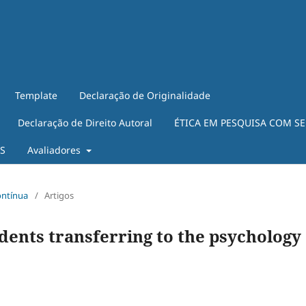
Template
Declaração de Originalidade
Declaração de Direito Autoral
ÉTICA EM PESQUISA COM S
ES
Avaliadores
ontínua
/
Artigos
dents transferring to the psychology