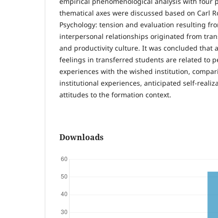
empirical phenomenological analysis with four p
thematical axes were discussed based on Carl R
Psychology: tension and evaluation resulting fr
interpersonal relationships originated from tra
and productivity culture. It was concluded that
feelings in transferred students are related to 
experiences with the wished institution, compar
institutional experiences, anticipated self-reali
attitudes to the formation context.
Downloads