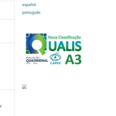
español
português
e