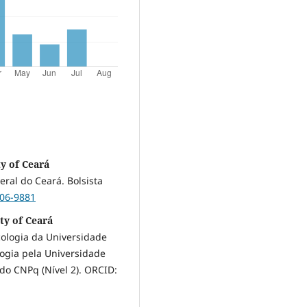
ty of Ceará
ral do Ceará. Bolsista
106-9881
ty of Ceará
ologia da Universidade
logia pela Universidade
 do CNPq (Nível 2). ORCID: