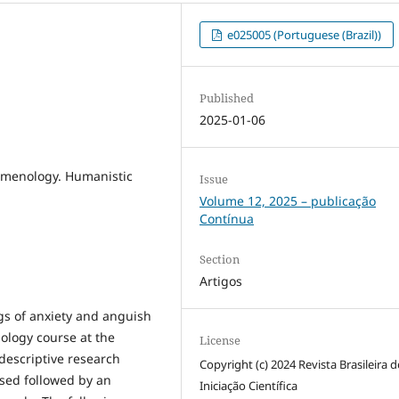
e025005 (Portuguese (Brazil))
Published
2025-01-06
nomenology. Humanistic
Issue
Volume 12, 2025 – publicação
Contínua
Section
Artigos
s of anxiety and anguish
ology course at the
License
 descriptive research
Copyright (c) 2024 Revista Brasileira d
used followed by an
Iniciação Científica