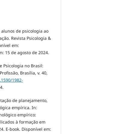
alunos de psicologia ao
ação. Revista Psicologia &
onível em:
m: 15 de agosto de 2024.
Psicologia no Brasil:
ofissão, Brasília, v. 40,
0.1590/1982-
4.
tação de planejamento,
gica empírica. In:
ológico empírico:
plicados à formação em
024. E-book. Disponível em: