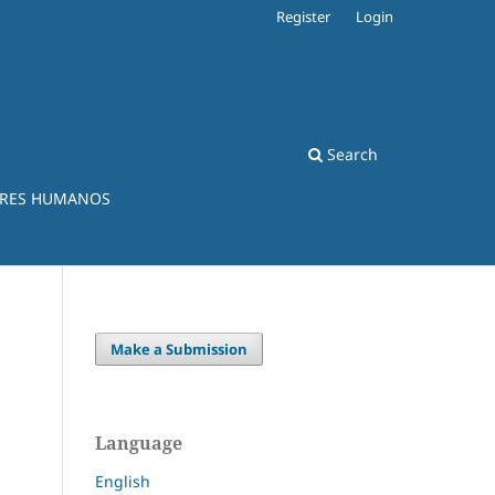
Register
Login
Search
ERES HUMANOS
Make a Submission
Language
English