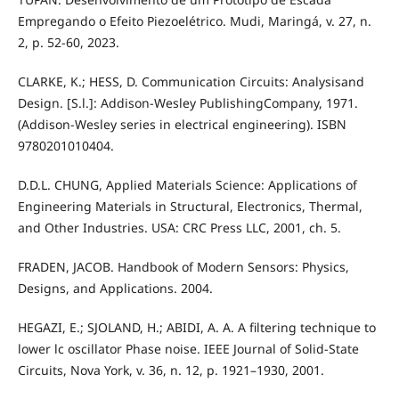
Empregando o Efeito Piezoelétrico. Mudi, Maringá, v. 27, n.
2, p. 52-60, 2023.
CLARKE, K.; HESS, D. Communication Circuits: Analysisand
Design. [S.l.]: Addison-Wesley PublishingCompany, 1971.
(Addison-Wesley series in electrical engineering). ISBN
9780201010404.
D.D.L. CHUNG, Applied Materials Science: Applications of
Engineering Materials in Structural, Electronics, Thermal,
and Other Industries. USA: CRC Press LLC, 2001, ch. 5.
FRADEN, JACOB. Handbook of Modern Sensors: Physics,
Designs, and Applications. 2004.
HEGAZI, E.; SJOLAND, H.; ABIDI, A. A. A filtering technique to
lower lc oscillator Phase noise. IEEE Journal of Solid-State
Circuits, Nova York, v. 36, n. 12, p. 1921–1930, 2001.