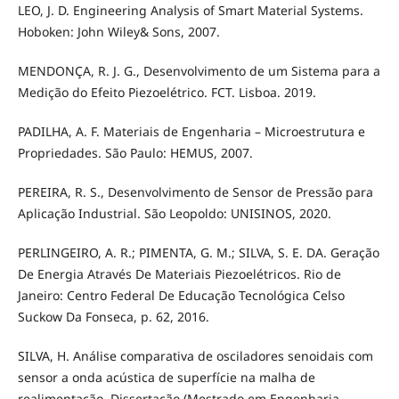
LEO, J. D. Engineering Analysis of Smart Material Systems.
Hoboken: John Wiley& Sons, 2007.
MENDONÇA, R. J. G., Desenvolvimento de um Sistema para a
Medição do Efeito Piezoelétrico. FCT. Lisboa. 2019.
PADILHA, A. F. Materiais de Engenharia – Microestrutura e
Propriedades. São Paulo: HEMUS, 2007.
PEREIRA, R. S., Desenvolvimento de Sensor de Pressão para
Aplicação Industrial. São Leopoldo: UNISINOS, 2020.
PERLINGEIRO, A. R.; PIMENTA, G. M.; SILVA, S. E. DA. Geração
De Energia Através De Materiais Piezoelétricos. Rio de
Janeiro: Centro Federal De Educação Tecnológica Celso
Suckow Da Fonseca, p. 62, 2016.
SILVA, H. Análise comparativa de osciladores senoidais com
sensor a onda acústica de superfície na malha de
realimentação. Dissertação (Mestrado em Engenharia