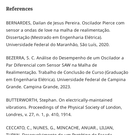
References
BERNARDES, Dailan de Jesus Pereira. Oscilador Pierce com
sensor a ondas de love na malha de realimentação.
Dissertação (Mestrado em Engenharia Elétrica).
Universidade Federal do Maranhão, São Luís, 2020.
BEZERRA, S. C. Análise do Desempenho de um Oscilador a
Par Diferencial com Sensor SAW na Malha de
Realimentação. Trabalho de Conclusão de Curso (Graduação
em Engenharia Elétrica). Universidade Federal de Campina
Grande. Campina Grande, 2023.
BUTTERWORTH, Stephan. On electrically-maintained
vibrations. Proceedings of the Physical Society of London,
Londres, v. 27, n. 1, p. 410, 1914.
CECCATO, C., NUNES, G., MINCACHE, ANUAR., LILIAN,
TUPAN. Desenvolvimento de um Protótipo de Escada