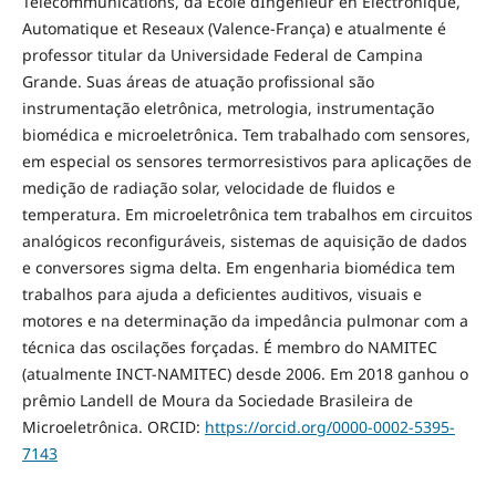
Télécommunications, da Ecole dIngénieur en Electronique,
Automatique et Reseaux (Valence-França) e atualmente é
professor titular da Universidade Federal de Campina
Grande. Suas áreas de atuação profissional são
instrumentação eletrônica, metrologia, instrumentação
biomédica e microeletrônica. Tem trabalhado com sensores,
em especial os sensores termorresistivos para aplicações de
medição de radiação solar, velocidade de fluidos e
temperatura. Em microeletrônica tem trabalhos em circuitos
analógicos reconfiguráveis, sistemas de aquisição de dados
e conversores sigma delta. Em engenharia biomédica tem
trabalhos para ajuda a deficientes auditivos, visuais e
motores e na determinação da impedância pulmonar com a
técnica das oscilações forçadas. É membro do NAMITEC
(atualmente INCT-NAMITEC) desde 2006. Em 2018 ganhou o
prêmio Landell de Moura da Sociedade Brasileira de
Microeletrônica. ORCID:
https://orcid.org/0000-0002-5395-
7143