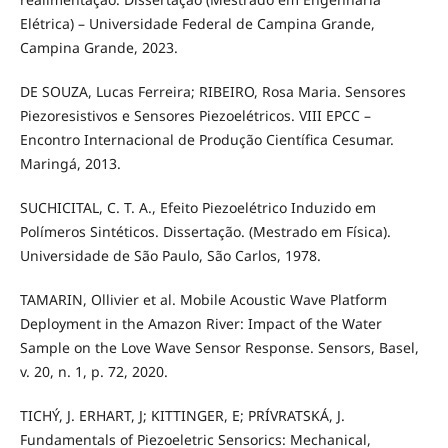
Elétrica) – Universidade Federal de Campina Grande,
Campina Grande, 2023.
DE SOUZA, Lucas Ferreira; RIBEIRO, Rosa Maria. Sensores
Piezoresistivos e Sensores Piezoelétricos. VIII EPCC –
Encontro Internacional de Produção Científica Cesumar.
Maringá, 2013.
SUCHICITAL, C. T. A., Efeito Piezoelétrico Induzido em
Polímeros Sintéticos. Dissertação. (Mestrado em Física).
Universidade de São Paulo, São Carlos, 1978.
TAMARIN, Ollivier et al. Mobile Acoustic Wave Platform
Deployment in the Amazon River: Impact of the Water
Sample on the Love Wave Sensor Response. Sensors, Basel,
v. 20, n. 1, p. 72, 2020.
TICHÝ, J. ERHART, J; KITTINGER, E; PRÍVRATSKÁ, J.
Fundamentals of Piezoeletric Sensorics: Mechanical,