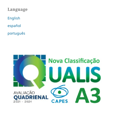
Language
English
español
português