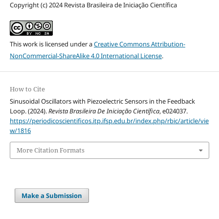
Copyright (c) 2024 Revista Brasileira de Iniciação Científica
This work is licensed under a
Creative Commons Attribution-
NonCommercial-ShareAlike 4.0 International License
.
How to Cite
Sinusoidal Oscillators with Piezoelectric Sensors in the Feedback
Loop. (2024).
Revista Brasileira De Iniciação Científica
, e024037.
https://periodicoscientificos.itp.ifsp.edu.br/index.php/rbic/article/vie
w/1816
More Citation Formats
Make a Submission