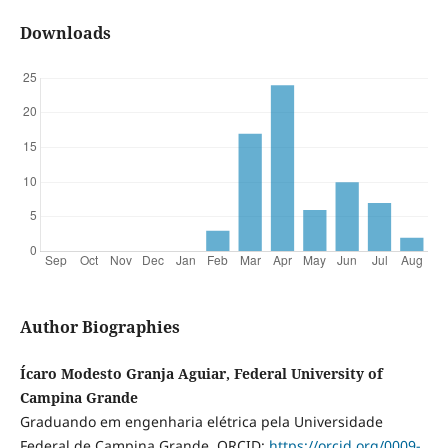
Downloads
Author Biographies
Ícaro Modesto Granja Aguiar, Federal University of
Campina Grande
Graduando em engenharia elétrica pela Universidade
Federal de Campina Grande. ORCID:
https://orcid.org/0009-