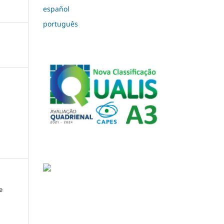
español
português
e