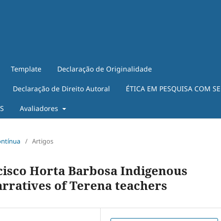
Template
Declaração de Originalidade
Declaração de Direito Autoral
ÉTICA EM PESQUISA COM S
ES
Avaliadores
ontínua
/
Artigos
cisco Horta Barbosa Indigenous
rratives of Terena teachers