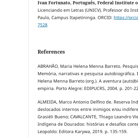
Ivan Fortunato, Português, Federal Institute 
Licenciando em Letras (UNICV). Professor do Inst
Paulo, Campus Itapetininga. ORCID:
https://orc
7528
References
ABRAHÃO, Maria Helena Menna Barreto. Pesquisa
Memória, narrativas e pesquisa autobiográfica.
Helena Menna Barreto (org.). A aventura (auto)bi
empiria. Porto Alegre: EDIPUCRS, 2004. p. 201-2
ALMEIDA, Marco Antonio Delfino de. Reserva In
deslocados internos entre inimigos e/ou indifere
Grasiéli Bueno; CAVALCANTE, Thiago Leandro Viei
Indígena de Dourados: histórias e desafios con
Leopoldo: Editora Karywa, 2019. p. 135-159.