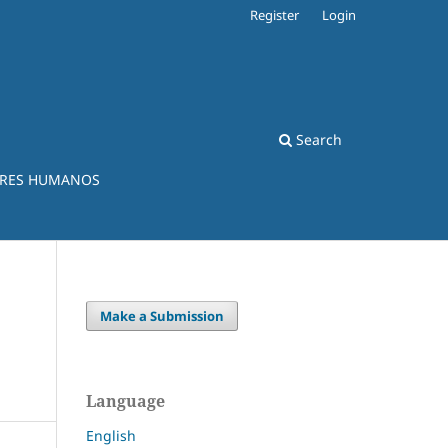
Register
Login
Search
ERES HUMANOS
Make a Submission
Language
English