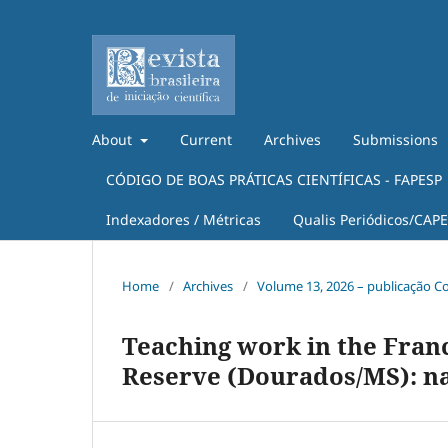
About
Current
Archives
Submissions
CÓDIGO DE BOAS PRÁTICAS CIENTÍFICAS - FAPESP
Indexadores / Métricas
Qualis Periódicos/CAP
Home
/
Archives
/
Volume 13, 2026 – publicação C
Teaching work in the Fran
Reserve (Dourados/MS): na