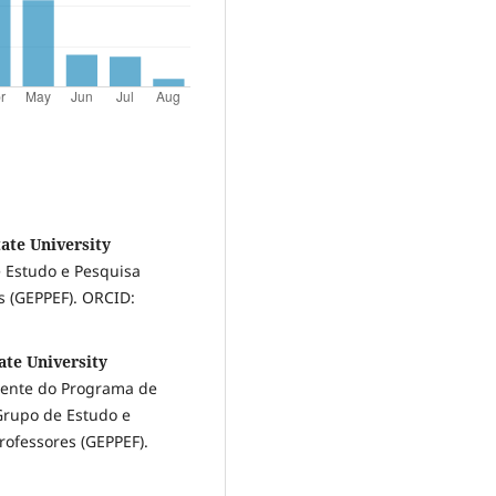
ate University
 Estudo e Pesquisa
s (GEPPEF). ORCID:
ate University
nente do Programa de
rupo de Estudo e
rofessores (GEPPEF).