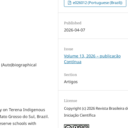
e026012 (Portuguese (Brazil))
Published
2026-04-07
Issue
Volume 13, 2026 – publicação
Contínua
 (Auto)biographical
Section
Artigos
License
Copyright (c) 2026 Revista Brasileira d
udy on Terena Indigenous
Iniciação Científica
to Grosso do Sul, Brazil.
eserve schools with