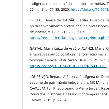
indígena: minhas histórias, minhas memórias. T
20, n. 43, p. 77–85, 2020.
https://doi.org/10.2043
FREITAS, Denise de; GALVÃO, Cecília. O uso de na
no desenvolvimento profissional de professores.
de Janeiro, v. 12, p. 219-233, 2007.
https://revista.cienciasecognicao.org/index.php/
GASTAL, Maria Luiza de Araújo; AVANZI, Maria Ri
e narrativas autobiográficas na formação inicial
biologia. Ciência & Educação, Bauru, v. 21, n. 1, 
https://doi.org/10.1590/1516-731320150010010
LOURENÇO, Renata. A Reserva Indígena de Dour
esbulho do patrimônio indígena. In: MOTA, Julia
CAVALCANTE, Thiago Leandro Vieira (orgs.). Res
Dourados: histórias e desafios contemporâneos.
Karywa, 2019. p. 77-94.