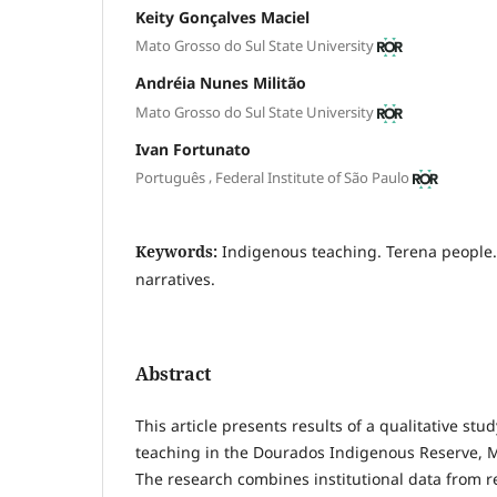
Keity Gonçalves Maciel
Mato Grosso do Sul State University
Andréia Nunes Militão
Mato Grosso do Sul State University
Ivan Fortunato
,
Português
Federal Institute of São Paulo
Keywords:
Indigenous teaching. Terena people.
narratives.
Abstract
This article presents results of a qualitative st
teaching in the Dourados Indigenous Reserve, Ma
The research combines institutional data from r