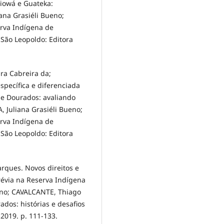
iowá e Guateka:
iana Grasiéli Bueno;
erva Indígena de
 São Leopoldo: Editora
ra Cabreira da;
specífica e diferenciada
de Dourados: avaliando
, Juliana Grasiéli Bueno;
erva Indígena de
 São Leopoldo: Editora
arques. Novos direitos e
prévia na Reserva Indígena
eno; CAVALCANTE, Thiago
ados: histórias e desafios
2019. p. 111-133.