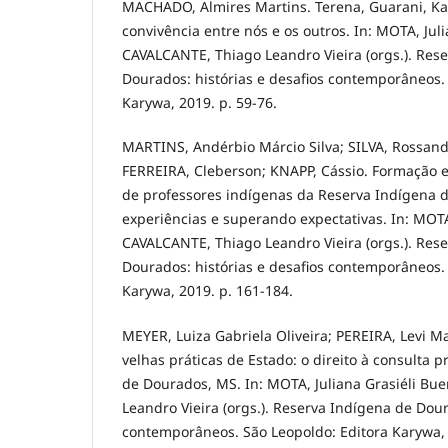
MACHADO, Almires Martins. Terena, Guarani, Ka
convivência entre nós e os outros. In: MOTA, Jul
CAVALCANTE, Thiago Leandro Vieira (orgs.). Res
Dourados: histórias e desafios contemporâneos.
Karywa, 2019. p. 59-76.
MARTINS, Andérbio Márcio Silva; SILVA, Rossand
FERREIRA, Cleberson; KNAPP, Cássio. Formação e
de professores indígenas da Reserva Indígena 
experiências e superando expectativas. In: MOTA
CAVALCANTE, Thiago Leandro Vieira (orgs.). Res
Dourados: histórias e desafios contemporâneos.
Karywa, 2019. p. 161-184.
MEYER, Luiza Gabriela Oliveira; PEREIRA, Levi M
velhas práticas de Estado: o direito à consulta 
de Dourados, MS. In: MOTA, Juliana Grasiéli Bu
Leandro Vieira (orgs.). Reserva Indígena de Dour
contemporâneos. São Leopoldo: Editora Karywa, 