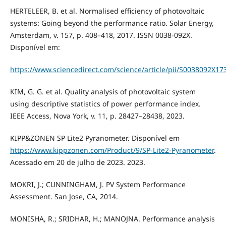
HERTELEER, B. et al. Normalised efficiency of photovoltaic
systems: Going beyond the performance ratio. Solar Energy,
Amsterdam, v. 157, p. 408–418, 2017. ISSN 0038-092X.
Disponível em:
https://www.sciencedirect.com/science/article/pii/S0038092X1
KIM, G. G. et al. Quality analysis of photovoltaic system
using descriptive statistics of power performance index.
IEEE Access, Nova York, v. 11, p. 28427–28438, 2023.
KIPP&ZONEN SP Lite2 Pyranometer. Disponível em
https://www.kippzonen.com/Product/9/SP-Lite2-Pyranometer
.
Acessado em 20 de julho de 2023. 2023.
MOKRI, J.; CUNNINGHAM, J. PV System Performance
Assessment. San Jose, CA, 2014.
MONISHA, R.; SRIDHAR, H.; MANOJNA. Performance analysis