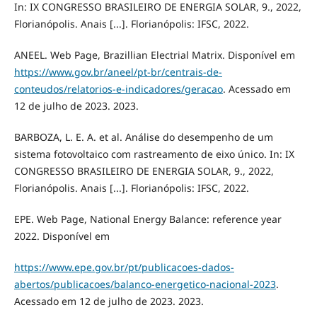
In: IX CONGRESSO BRASILEIRO DE ENERGIA SOLAR, 9., 2022,
Florianópolis. Anais [...]. Florianópolis: IFSC, 2022.
ANEEL. Web Page, Brazillian Electrial Matrix. Disponível em
https://www.gov.br/aneel/pt-br/centrais-de-
conteudos/relatorios-e-indicadores/geracao
. Acessado em
12 de julho de 2023. 2023.
BARBOZA, L. E. A. et al. Análise do desempenho de um
sistema fotovoltaico com rastreamento de eixo único. In: IX
CONGRESSO BRASILEIRO DE ENERGIA SOLAR, 9., 2022,
Florianópolis. Anais [...]. Florianópolis: IFSC, 2022.
EPE. Web Page, National Energy Balance: reference year
2022. Disponível em
https://www.epe.gov.br/pt/publicacoes-dados-
abertos/publicacoes/balanco-energetico-nacional-2023
.
Acessado em 12 de julho de 2023. 2023.