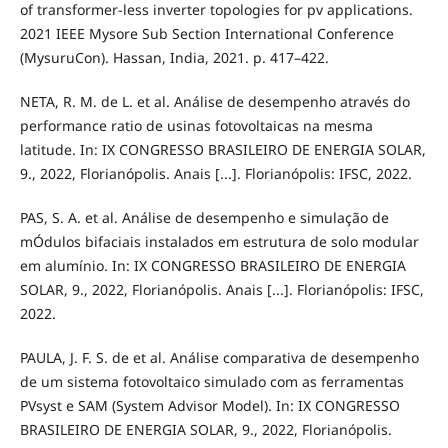
of transformer-less inverter topologies for pv applications.
2021 IEEE Mysore Sub Section International Conference
(MysuruCon). Hassan, India, 2021. p. 417–422.
NETA, R. M. de L. et al. Análise de desempenho através do
performance ratio de usinas fotovoltaicas na mesma
latitude. In: IX CONGRESSO BRASILEIRO DE ENERGIA SOLAR,
9., 2022, Florianópolis. Anais [...]. Florianópolis: IFSC, 2022.
PAS, S. A. et al. Análise de desempenho e simulação de
mÓdulos bifaciais instalados em estrutura de solo modular
em alumínio. In: IX CONGRESSO BRASILEIRO DE ENERGIA
SOLAR, 9., 2022, Florianópolis. Anais [...]. Florianópolis: IFSC,
2022.
PAULA, J. F. S. de et al. Análise comparativa de desempenho
de um sistema fotovoltaico simulado com as ferramentas
PVsyst e SAM (System Advisor Model). In: IX CONGRESSO
BRASILEIRO DE ENERGIA SOLAR, 9., 2022, Florianópolis.