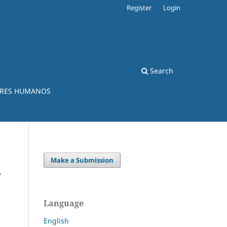
Register
Login
Search
ERES HUMANOS
Make a Submission
r
Language
English