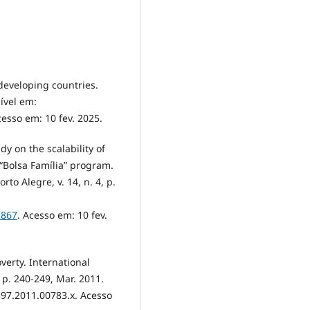
 developing countries.
ível em:
cesso em: 10 fev. 2025.
y on the scalability of
“Bolsa Família” program.
rto Alegre, v. 14, n. 4, p.
1867
. Acesso em: 10 fev.
erty. International
, p. 240-249, Mar. 2011.
97.2011.00783.x. Acesso