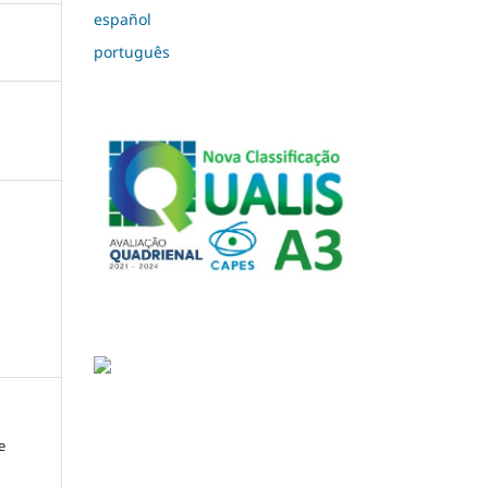
español
português
e