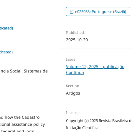
e025033 (Portuguese (Brazil))
ticated)
Published
2025-10-20
icated)
Issue
Volume 12, 2025 – publicação
ncia Social. Sistemas de
Contínua
Section
Artigos
License
nd how the Cadastro
Copyright (c) 2025 Revista Brasileira d
onal assistance policy.
Iniciação Científica
 federal and local