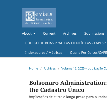
About
Current
Archives
Submissions
CÓDIGO DE BOAS PRÁTICAS CIENTÍFICAS - FAPESP
Indexadores / Métricas
Qualis Periódicos/CAP
Home
/
Archives
/
Volume 12, 2025 – publicação C
Bolsonaro Administration: 
the Cadastro Único
implicações de curto e longo prazo para o Cada