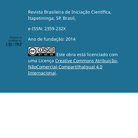
Revista Brasileira de Iniciação Científica,
Itapetininga, SP, Brasil,
e-ISSN: 2359-232X
Ano de fundação: 2014
Este obra está licenciado com
uma Licença
Creative Commons Atribuição-
NãoComercial-CompartilhaIgual 4.0
Internacional
.