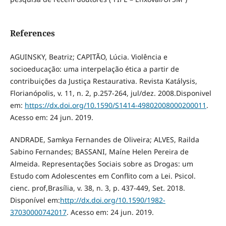
References
AGUINSKY, Beatriz; CAPITÃO, Lúcia. Violência e
socioeducação: uma interpelação ética a partir de
contribuições da Justiça Restaurativa. Revista Katálysis,
Florianópolis, v. 11, n. 2, p.257-264, jul/dez. 2008.Disponivel
em:
https://dx.doi.org/10.1590/S1414-49802008000200011
.
Acesso em: 24 jun. 2019.
ANDRADE, Samkya Fernandes de Oliveira; ALVES, Railda
Sabino Fernandes; BASSANI, Maíne Helen Pereira de
Almeida. Representações Sociais sobre as Drogas: um
Estudo com Adolescentes em Conflito com a Lei. Psicol.
cienc. prof,Brasília, v. 38, n. 3, p. 437-449, Set. 2018.
Disponível em:
http://dx.doi.org/10.1590/1982-
37030000742017
. Acesso em: 24 jun. 2019.