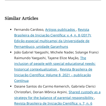
Similar Articles
Fernando Cardoso,
Artigos publicados
,
Revista
Brasileira de Iniciação Científica: v. 4, n. 8 (2017):
Edição especial multicampi da Universidade de
Pernambuco, unidade Garanhuns
João Gabriel Yaegashi, Michele Nader, Solange Franci
Raimundo Yaegashi, Tayene Elize Mação,
The
inclusion of people with special educational needs:
historical contextualization
,
Revista Brasileira de
Iniciação Científica: Volume 8, 2021 – publicação
Contínua
Daiane Santos do Carmo Kemerich, Gabriela Clerici
Christofari, Dorian Mônica Arpini,
Shared custody as a
strategy for the balance of parental responsibility
,
Revista Brasileira de Iniciação Científica: v. 7, n. 6