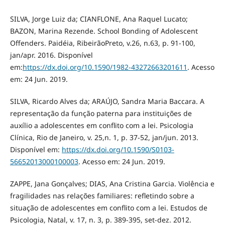
SILVA, Jorge Luiz da; CIANFLONE, Ana Raquel Lucato;
BAZON, Marina Rezende. School Bonding of Adolescent
Offenders. Paidéia, RibeirãoPreto, v.26, n.63, p. 91-100,
jan/apr. 2016. Disponível
em:
https://dx.doi.org/10.1590/1982-43272663201611
. Acesso
em: 24 Jun. 2019.
SILVA, Ricardo Alves da; ARAÚJO, Sandra Maria Baccara. A
representação da função paterna para instituições de
auxílio a adolescentes em conflito com a lei. Psicologia
Clínica, Rio de Janeiro, v. 25,n. 1, p. 37-52, jan/jun. 2013.
Disponível em:
https://dx.doi.org/10.1590/S0103-
56652013000100003
. Acesso em: 24 Jun. 2019.
ZAPPE, Jana Gonçalves; DIAS, Ana Cristina Garcia. Violência e
fragilidades nas relações familiares: refletindo sobre a
situação de adolescentes em conflito com a lei. Estudos de
Psicologia, Natal, v. 17, n. 3, p. 389-395, set-dez. 2012.