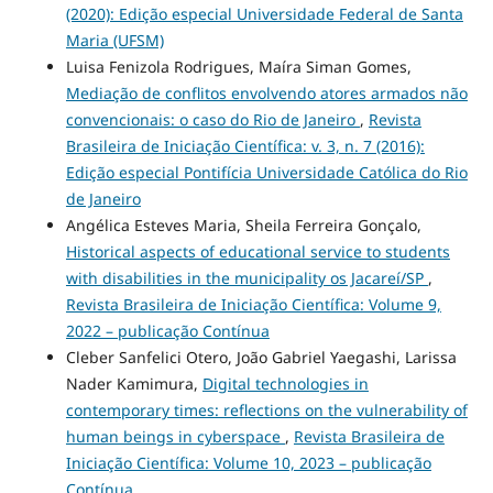
(2020): Edição especial Universidade Federal de Santa
Maria (UFSM)
Luisa Fenizola Rodrigues, Maíra Siman Gomes,
Mediação de conflitos envolvendo atores armados não
convencionais: o caso do Rio de Janeiro
,
Revista
Brasileira de Iniciação Científica: v. 3, n. 7 (2016):
Edição especial Pontifícia Universidade Católica do Rio
de Janeiro
Angélica Esteves Maria, Sheila Ferreira Gonçalo,
Historical aspects of educational service to students
with disabilities in the municipality os Jacareí/SP
,
Revista Brasileira de Iniciação Científica: Volume 9,
2022 – publicação Contínua
Cleber Sanfelici Otero, João Gabriel Yaegashi, Larissa
Nader Kamimura,
Digital technologies in
contemporary times: reflections on the vulnerability of
human beings in cyberspace
,
Revista Brasileira de
Iniciação Científica: Volume 10, 2023 – publicação
Contínua