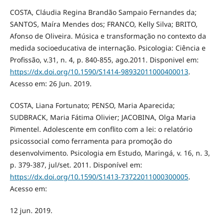
COSTA, Cláudia Regina Brandão Sampaio Fernandes da;
SANTOS, Maíra Mendes dos; FRANCO, Kelly Silva; BRITO,
Afonso de Oliveira. Música e transformação no contexto da
medida socioeducativa de internação. Psicologia: Ciência e
Profissão, v.31, n. 4, p. 840-855, ago.2011. Disponivel em:
https://dx.doi.org/10.1590/S1414-98932011000400013
.
Acesso em: 26 Jun. 2019.
COSTA, Liana Fortunato; PENSO, Maria Aparecida;
SUDBRACK, Maria Fátima Olivier; JACOBINA, Olga Maria
Pimentel. Adolescente em conflito com a lei: o relatório
psicossocial como ferramenta para promoção do
desenvolvimento. Psicologia em Estudo, Maringá, v. 16, n. 3,
p. 379-387, jul/set. 2011. Disponível em:
https://dx.doi.org/10.1590/S1413-73722011000300005
.
Acesso em:
12 jun. 2019.