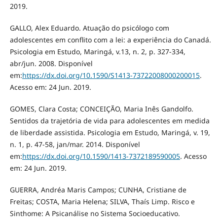
2019.
GALLO, Alex Eduardo. Atuação do psicólogo com
adolescentes em conflito com a lei: a experiência do Canadá.
Psicologia em Estudo, Maringá, v.13, n. 2, p. 327-334,
abr/jun. 2008. Disponível
em:
https://dx.doi.org/10.1590/S1413-73722008000200015
.
Acesso em: 24 Jun. 2019.
GOMES, Clara Costa; CONCEIÇÃO, Maria Inês Gandolfo.
Sentidos da trajetória de vida para adolescentes em medida
de liberdade assistida. Psicologia em Estudo, Maringá, v. 19,
n. 1, p. 47-58, jan/mar. 2014. Disponível
em:
https://dx.doi.org/10.1590/1413-7372189590005
. Acesso
em: 24 Jun. 2019.
GUERRA, Andréa Maris Campos; CUNHA, Cristiane de
Freitas; COSTA, Maria Helena; SILVA, Thaís Limp. Risco e
Sinthome: A Psicanálise no Sistema Socioeducativo.