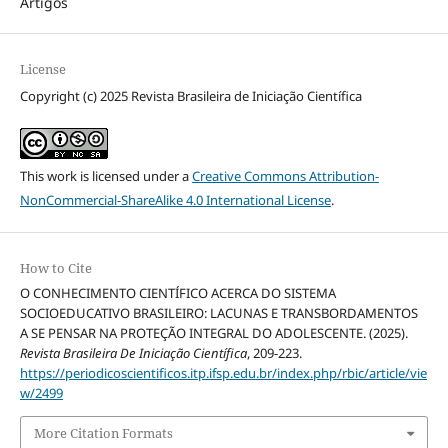
Artigos
License
Copyright (c) 2025 Revista Brasileira de Iniciação Científica
This work is licensed under a
Creative Commons Attribution-
NonCommercial-ShareAlike 4.0 International License
.
How to Cite
O CONHECIMENTO CIENTÍFICO ACERCA DO SISTEMA
SOCIOEDUCATIVO BRASILEIRO: LACUNAS E TRANSBORDAMENTOS
A SE PENSAR NA PROTEÇÃO INTEGRAL DO ADOLESCENTE. (2025).
Revista Brasileira De Iniciação Científica
, 209-223.
https://periodicoscientificos.itp.ifsp.edu.br/index.php/rbic/article/vie
w/2499
More Citation Formats