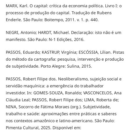
MARX, Karl. O capital: crítica da economia política. Livro I: o
processo de produção do capital. Tradução de Rubens
Enderle. São Paulo: Boitempo, 2011. v. 1. p. 440.
NEGRI, Antonio; HARDT, Michael. Declaração: isto não é um
manifesto. São Paulo: N-1 Edições, 2016.
PASSOS, Eduardo; KASTRUP, Virgínia; ESCÓSSIA, Lílian. Pistas
do método da cartografia: pesquisa, intervenção e produção
de subjetividade. Porto Alegre: Sulina, 2015.
PASSOS, Robert Filipe dos. Neoliberalismo, sujeição social e
servidão maquínica: a emergência do trabalhador
investidor. In: GOMES-SOUZA, Ronaldo; VASCONCELOS, Ana
Cláudia Leal; PASSOS, Robert Filipe dos; LIMA, Roberta de;
NINA, Socorro de Fátima Moraes (org.). Subjetividade,
trabalho e saúde: aproximações entre práticas e saberes
nos contextos amazônico e latino-americano. São Paulo:
Pimenta Cultural, 2025. Disponível em: