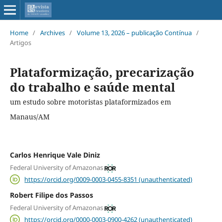
Home
/
Archives
/
Volume 13, 2026 – publicação Contínua
/
Artigos
Plataformização, precarização
do trabalho e saúde mental
um estudo sobre motoristas plataformizados em
Manaus/AM
Carlos Henrique Vale Diniz
Federal University of Amazonas
https://orcid.org/0009-0003-0455-8351 (unauthenticated)
Robert Filipe dos Passos
Federal University of Amazonas
https://orcid.org/0000-0003-0900-4262 (unauthenticated)