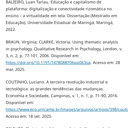
BALIEIRO, Luan Tarlau. Educação e capitalismo de
plataforma: digitalização e conectividade rizomática no
ensino – a virtualidade em tela. Dissertação (Mestrado em
Educação), Universidade Estadual de Maringá, Maringá,
2022.
BRAUN, Virginia; CLARKE, Victoria. Using thematic analysis
in psychology. Qualitative Research in Psychology, London, v.
3, n. 2, p. 77-101, 2006. Disponível em:
https://doi.org/10.1191/1478088706qp063oa
. Acesso em: 28
mar. 2025.
COUTINHO, Luciano. A terceira revolução industrial e
tecnológica: as grandes tendências das mudanças.
Economia e Sociedade, Campinas, v. 1, n. 1, p. 71-90, 2016.
Disponível em:
https://www.eco.unicamp.br/images/arquivos/artigos/398/cout
Acesso em: 18 set. 2025.