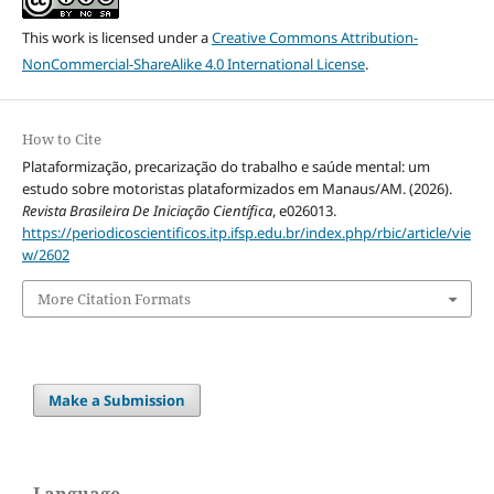
This work is licensed under a
Creative Commons Attribution-
NonCommercial-ShareAlike 4.0 International License
.
How to Cite
Plataformização, precarização do trabalho e saúde mental: um
estudo sobre motoristas plataformizados em Manaus/AM. (2026).
Revista Brasileira De Iniciação Científica
, e026013.
https://periodicoscientificos.itp.ifsp.edu.br/index.php/rbic/article/vie
w/2602
More Citation Formats
Make a Submission