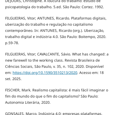
DEJOURS, Christophe. A loucura do trabalho: estudo de
psicopatologia do trabalho. 5.ed. São Paulo: Cortez. 1992.
FILGUEIRAS, Vitor; ANTUNES, Ricardo. Plataformas digitais,
uberização do trabalho e regulação no capitalismo
contemporâneo. In: ANTUNES, Ricardo (org.). Uberização,
trabalho digital e indústria 4.0. São Paulo: Boitempo, 2020.
p.59-78.
FILGUEIRAS, Vitor; CAVALCANTE, Sávio. What has changed: a
new farewell to the working class. Revista Brasileira de
Ciências Sociais, São Paulo, v. 35, n. 102, 2020. Disponível
em:
https://doi.org/10.1590/3510213/2020
. Acesso em: 18
set. 2025.
FISCHER, Mark. Realismo capitalista: é mais fácil imaginar o
fim do mundo do que o fim do capitalismo? São Paulo:
Autonomia Literária, 2020.
GONSALES, Marco. Indústria 4.0: empresas plataformas,