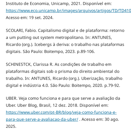
Instituto de Economia, Unicamp, 2021. Disponível em:
https://www.eco.unicamp.br/images/arquivos/artigos/TD/TD410
Acesso em: 19 set. 2024.
SCOLARI, Fabio. Capitalismo digital e de plataforma: retorno
a um putting out system metropolitano. In: ANTUNES,
Ricardo (org.). Icebergs à deriva: o trabalho nas plataformas
digitais. São Paulo: Boitempo, 2023. p.89-106.
SCHINESTCK, Clarissa R. As condições de trabalho em
plataformas digitais sob o prisma do direito ambiental do
trabalho. In: ANTUNES, Ricardo (org.). Uberização, trabalho
digital e indústria 4.0. São Paulo: Boitempo, 2020. p.79-92.
UBER. Veja como funciona e para que serve a avaliação da
Uber. Uber Blog, Brasil, 12 dez. 2018. Disponível em:
https://www.uber.com/pt-BR/blog/veja-como-funciona-e-
para-que-serve-a-avaliacao-da-uber/
. Acesso em: 30 ago.
2025.