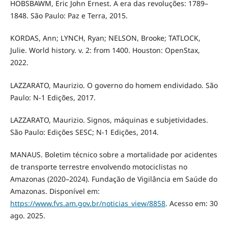
HOBSBAWM, Eric John Ernest. A era das revoluções: 1789–
1848. São Paulo: Paz e Terra, 2015.
KORDAS, Ann; LYNCH, Ryan; NELSON, Brooke; TATLOCK,
Julie. World history. v. 2: from 1400. Houston: OpenStax,
2022.
LAZZARATO, Maurizio. O governo do homem endividado. São
Paulo: N-1 Edições, 2017.
LAZZARATO, Maurizio. Signos, máquinas e subjetividades.
São Paulo: Edições SESC; N-1 Edições, 2014.
MANAUS. Boletim técnico sobre a mortalidade por acidentes
de transporte terrestre envolvendo motociclistas no
Amazonas (2020–2024). Fundação de Vigilância em Saúde do
Amazonas. Disponível em:
https://www.fvs.am.gov.br/noticias_view/8858
. Acesso em: 30
ago. 2025.