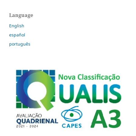
Language
English
español
português