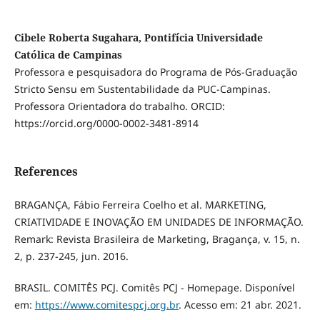
Cibele Roberta Sugahara, Pontifícia Universidade
Católica de Campinas
Professora e pesquisadora do Programa de Pós-Graduação
Stricto Sensu em Sustentabilidade da PUC-Campinas.
Professora Orientadora do trabalho. ORCID:
https://orcid.org/0000-0002-3481-8914
References
BRAGANÇA, Fábio Ferreira Coelho et al. MARKETING,
CRIATIVIDADE E INOVAÇÃO EM UNIDADES DE INFORMAÇÃO.
Remark: Revista Brasileira de Marketing, Bragança, v. 15, n.
2, p. 237-245, jun. 2016.
BRASIL. COMITÊS PCJ. Comitês PCJ - Homepage. Disponível
em:
https://www.comitespcj.org.br
. Acesso em: 21 abr. 2021.