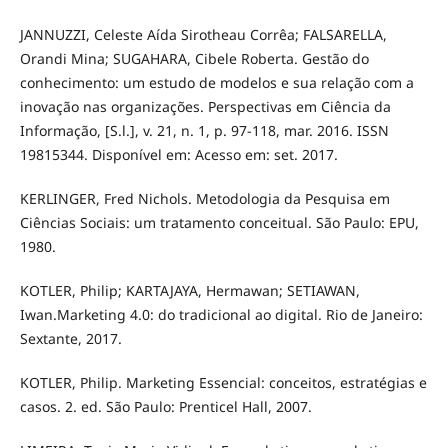
JANNUZZI, Celeste Aída Sirotheau Corrêa; FALSARELLA,
Orandi Mina; SUGAHARA, Cibele Roberta. Gestão do
conhecimento: um estudo de modelos e sua relação com a
inovação nas organizações. Perspectivas em Ciência da
Informação, [S.l.], v. 21, n. 1, p. 97-118, mar. 2016. ISSN
19815344. Disponível em: Acesso em: set. 2017.
KERLINGER, Fred Nichols. Metodologia da Pesquisa em
Ciências Sociais: um tratamento conceitual. São Paulo: EPU,
1980.
KOTLER, Philip; KARTAJAYA, Hermawan; SETIAWAN,
Iwan.Marketing 4.0: do tradicional ao digital. Rio de Janeiro:
Sextante, 2017.
KOTLER, Philip. Marketing Essencial: conceitos, estratégias e
casos. 2. ed. São Paulo: Prenticel Hall, 2007.