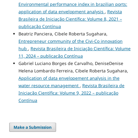
Environmental performance index in brazilian ports:
application of data envelopment analysis
,
Revista
Brasileira de Iniciação Científica: Volume 8, 2021 –
publicação Contínua
Beatriz Panciera, Cibele Roberta Sugahara,
Entrepreneur community of the Civi-Co innovation
hub
,
Revista Brasileira de Iniciação Científica: Volume
11, 2024 – publicação Contínua
Gabriel Luciano Borges de Carvalho, DeniseDenise
Helena Lombardo Ferreira, Cibele Roberta Sugahara,
Application of data envelopement analysis in the
water resource management
,
Revista Brasileira de
Iniciação Científica: Volume 9, 2022 – publicação
Contínua
Make a Submission