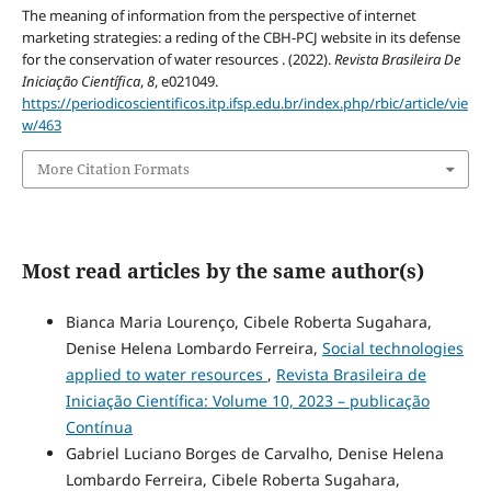
The meaning of information from the perspective of internet
marketing strategies: a reding of the CBH-PCJ website in its defense
for the conservation of water resources . (2022).
Revista Brasileira De
Iniciação Científica
,
8
, e021049.
https://periodicoscientificos.itp.ifsp.edu.br/index.php/rbic/article/vie
w/463
More Citation Formats
Most read articles by the same author(s)
Bianca Maria Lourenço, Cibele Roberta Sugahara,
Denise Helena Lombardo Ferreira,
Social technologies
applied to water resources
,
Revista Brasileira de
Iniciação Científica: Volume 10, 2023 – publicação
Contínua
Gabriel Luciano Borges de Carvalho, Denise Helena
Lombardo Ferreira, Cibele Roberta Sugahara,