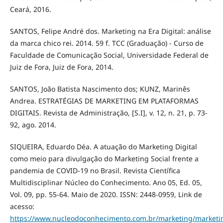
Ceará, 2016.
SANTOS, Felipe André dos. Marketing na Era Digital: análise
da marca chico rei. 2014. 59 f. TCC (Graduação) - Curso de
Faculdade de Comunicação Social, Universidade Federal de
Juiz de Fora, Juiz de Fora, 2014.
SANTOS, João Batista Nascimento dos; KUNZ, Marinês
Andrea. ESTRATÉGIAS DE MARKETING EM PLATAFORMAS
DIGITAIS. Revista de Administração, [S.I], v. 12, n. 21, p. 73-
92, ago. 2014.
SIQUEIRA, Eduardo Déa. A atuação do Marketing Digital
como meio para divulgação do Marketing Social frente a
pandemia de COVID-19 no Brasil. Revista Científica
Multidisciplinar Núcleo do Conhecimento. Ano 05, Ed. 05,
Vol. 09, pp. 55-64. Maio de 2020. ISSN: 2448-0959, Link de
acesso:
https://www.nucleodoconhecimento.com.br/marketing/marketi