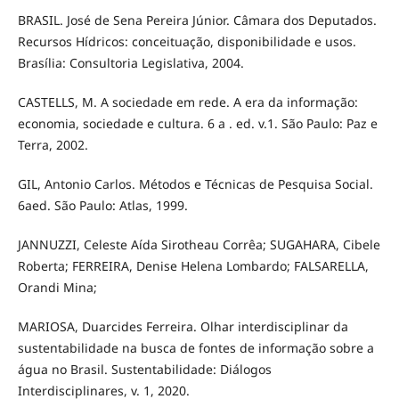
BRASIL. José de Sena Pereira Júnior. Câmara dos Deputados.
Recursos Hídricos: conceituação, disponibilidade e usos.
Brasília: Consultoria Legislativa, 2004.
CASTELLS, M. A sociedade em rede. A era da informação:
economia, sociedade e cultura. 6 a . ed. v.1. São Paulo: Paz e
Terra, 2002.
GIL, Antonio Carlos. Métodos e Técnicas de Pesquisa Social.
6aed. São Paulo: Atlas, 1999.
JANNUZZI, Celeste Aída Sirotheau Corrêa; SUGAHARA, Cibele
Roberta; FERREIRA, Denise Helena Lombardo; FALSARELLA,
Orandi Mina;
MARIOSA, Duarcides Ferreira. Olhar interdisciplinar da
sustentabilidade na busca de fontes de informação sobre a
água no Brasil. Sustentabilidade: Diálogos
Interdisciplinares, v. 1, 2020.