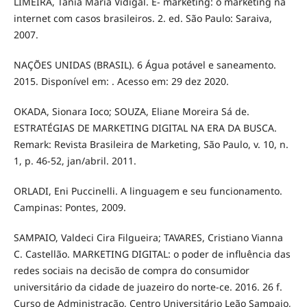
LIMEIRA, Tania Maria Vidigal. E- marketing: o marketing na
internet com casos brasileiros. 2. ed. São Paulo: Saraiva,
2007.
NAÇÕES UNIDAS (BRASIL). 6 Água potável e saneamento.
2015. Disponível em: . Acesso em: 29 dez 2020.
OKADA, Sionara Ioco; SOUZA, Eliane Moreira Sá de.
ESTRATÉGIAS DE MARKETING DIGITAL NA ERA DA BUSCA.
Remark: Revista Brasileira de Marketing, São Paulo, v. 10, n.
1, p. 46-52, jan/abril. 2011.
ORLADI, Eni Puccinelli. A linguagem e seu funcionamento.
Campinas: Pontes, 2009.
SAMPAIO, Valdeci Cira Filgueira; TAVARES, Cristiano Vianna
C. Castellão. MARKETING DIGITAL: o poder de influência das
redes sociais na decisão de compra do consumidor
universitário da cidade de juazeiro do norte-ce. 2016. 26 f.
Curso de Administração, Centro Universitário Leão Sampaio,