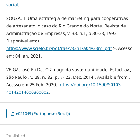
social
.
SOUZA, T. Uma estratégia de marketing para cooperativas
de artesanato: o caso do Rio Grande do Norte. Revista de
Administração de Empresas, v. 33, n.1, p.30-38, 1993.
Disponível em:<
https://www.scielo.br/pdf/rae/v33n1/a04v33n1.pdf
>. Acesso
em: 04 Jan. 2021.
VEIGA, José Eli Da. O âmago da sustentabilidade. Estud. av.,
São Paulo , v. 28, n. 82, p. 7- 23, Dec. 2014 . Available from .
Acesso em 25 Feb. 2020.
https://doi.org/10.1590/S0103-
40142014000300002
.
e021049 (Portuguese (Brazil))
Published