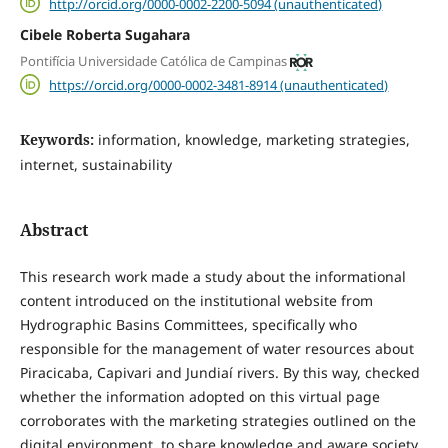
http://orcid.org/0000-0002-2200-5094 (unauthenticated)
Cibele Roberta Sugahara
Pontifícia Universidade Católica de Campinas
https://orcid.org/0000-0002-3481-8914 (unauthenticated)
Keywords:
information, knowledge, marketing strategies,
internet, sustainability
Abstract
This research work made a study about the informational
content introduced on the institutional website from
Hydrographic Basins Committees, specifically who
responsible for the management of water resources about
Piracicaba, Capivari and Jundiaí rivers. By this way, checked
whether the information adopted on this virtual page
corroborates with the marketing strategies outlined on the
digital environment, to share knowledge and aware society