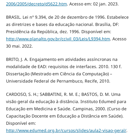
2006/2005/decreto/d5622.htm
. Acesso em: 02 jan. 2023.
BRASIL. Lei nº 9.394, de 20 de dezembro de 1996. Estabelece
as diretrizes e bases da educação nacional. Brasília, DF:
Presidência da República, dez. 1996. Disponível em:
http://www.planalto.gov.br/ccivil_03/Leis/L9394.htm
. Acesso
30 mai. 2022.
BRITO, J. A. Engajamento em atividades assíncronas na
modalidade de EAD: requisitos de interfaces. 2010. 130 f.
Dissertação (Mestrado em Ciência da Computação) –
Universidade Federal de Pernambuco, Recife, 2010.
CARDOSO, S. H.; SABBATINI, R. M. E.; BASTOS, D. M. Uma
visão geral da educação à distância. Instituto Edumed para
Educação em Medicina e Saúde. Campinas, 2000. (Curso de
Capacitação Docente em Educação a Distância em Saúde).
Disponível em:
http://www.edumed.org.br/cursos/slides/aula2-visao-geral/
.