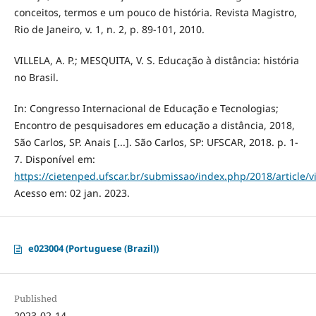
conceitos, termos e um pouco de história. Revista Magistro,
Rio de Janeiro, v. 1, n. 2, p. 89-101, 2010.
VILLELA, A. P.; MESQUITA, V. S. Educação à distância: história
no Brasil.
In: Congresso Internacional de Educação e Tecnologias;
Encontro de pesquisadores em educação a distância, 2018,
São Carlos, SP. Anais [...]. São Carlos, SP: UFSCAR, 2018. p. 1-
7. Disponível em:
https://cietenped.ufscar.br/submissao/index.php/2018/article/v
Acesso em: 02 jan. 2023.
e023004 (Portuguese (Brazil))
Published
2023-02-14