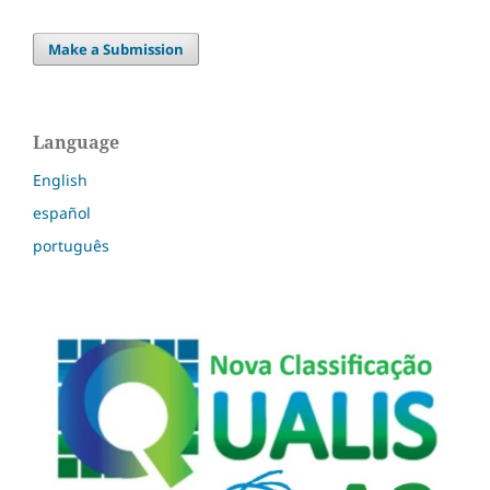
Make a Submission
Language
English
español
português