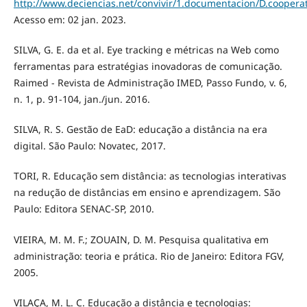
http://www.deciencias.net/convivir/1.documentacion/D.coopera
Acesso em: 02 jan. 2023.
SILVA, G. E. da et al. Eye tracking e métricas na Web como
ferramentas para estratégias inovadoras de comunicação.
Raimed - Revista de Administração IMED, Passo Fundo, v. 6,
n. 1, p. 91-104, jan./jun. 2016.
SILVA, R. S. Gestão de EaD: educação a distância na era
digital. São Paulo: Novatec, 2017.
TORI, R. Educação sem distância: as tecnologias interativas
na redução de distâncias em ensino e aprendizagem. São
Paulo: Editora SENAC-SP, 2010.
VIEIRA, M. M. F.; ZOUAIN, D. M. Pesquisa qualitativa em
administração: teoria e prática. Rio de Janeiro: Editora FGV,
2005.
VILAÇA, M. L. C. Educação a distância e tecnologias: