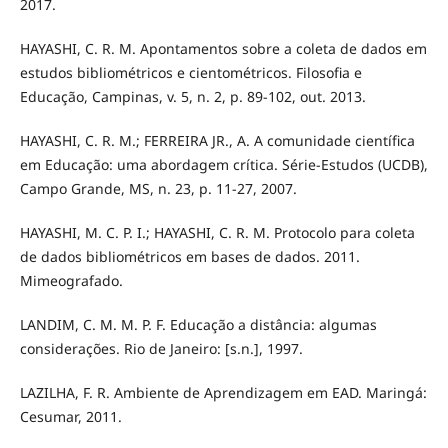
2017.
HAYASHI, C. R. M. Apontamentos sobre a coleta de dados em
estudos bibliométricos e cientométricos. Filosofia e
Educação, Campinas, v. 5, n. 2, p. 89-102, out. 2013.
HAYASHI, C. R. M.; FERREIRA JR., A. A comunidade científica
em Educação: uma abordagem crítica. Série-Estudos (UCDB),
Campo Grande, MS, n. 23, p. 11-27, 2007.
HAYASHI, M. C. P. I.; HAYASHI, C. R. M. Protocolo para coleta
de dados bibliométricos em bases de dados. 2011.
Mimeografado.
LANDIM, C. M. M. P. F. Educação a distância: algumas
considerações. Rio de Janeiro: [s.n.], 1997.
LAZILHA, F. R. Ambiente de Aprendizagem em EAD. Maringá:
Cesumar, 2011.