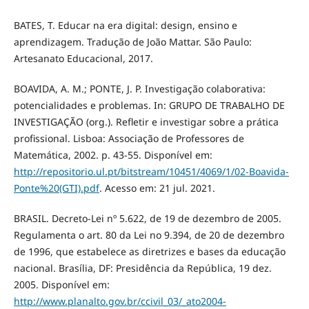
BATES, T. Educar na era digital: design, ensino e
aprendizagem. Tradução de João Mattar. São Paulo:
Artesanato Educacional, 2017.
BOAVIDA, A. M.; PONTE, J. P. Investigação colaborativa:
potencialidades e problemas. In: GRUPO DE TRABALHO DE
INVESTIGAÇÃO (org.). Refletir e investigar sobre a prática
profissional. Lisboa: Associação de Professores de
Matemática, 2002. p. 43-55. Disponível em:
http://repositorio.ul.pt/bitstream/10451/4069/1/02-Boavida-
Ponte%20(GTI).pdf
. Acesso em: 21 jul. 2021.
BRASIL. Decreto-Lei nº 5.622, de 19 de dezembro de 2005.
Regulamenta o art. 80 da Lei no 9.394, de 20 de dezembro
de 1996, que estabelece as diretrizes e bases da educação
nacional. Brasília, DF: Presidência da República, 19 dez.
2005. Disponível em:
http://www.planalto.gov.br/ccivil_03/_ato2004-