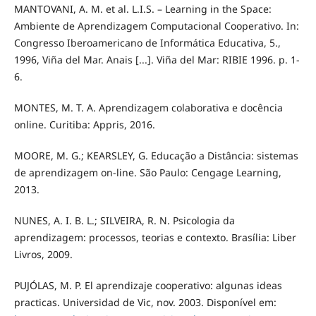
MANTOVANI, A. M. et al. L.I.S. – Learning in the Space:
Ambiente de Aprendizagem Computacional Cooperativo. In:
Congresso Iberoamericano de Informática Educativa, 5.,
1996, Viña del Mar. Anais [...]. Viña del Mar: RIBIE 1996. p. 1-
6.
MONTES, M. T. A. Aprendizagem colaborativa e docência
online. Curitiba: Appris, 2016.
MOORE, M. G.; KEARSLEY, G. Educação a Distância: sistemas
de aprendizagem on-line. São Paulo: Cengage Learning,
2013.
NUNES, A. I. B. L.; SILVEIRA, R. N. Psicologia da
aprendizagem: processos, teorias e contexto. Brasília: Liber
Livros, 2009.
PUJÓLAS, M. P. El aprendizaje cooperativo: algunas ideas
practicas. Universidad de Vic, nov. 2003. Disponível em: