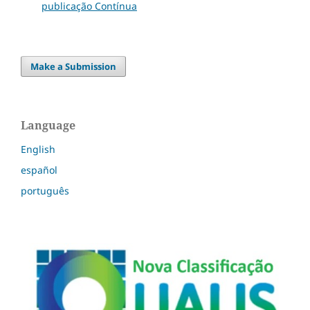
publicação Contínua
Make a Submission
Language
English
español
português