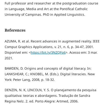
Full professor and researcher at the postgraduation course
in Language, Media and Art at the Pontifical Catholic
University of Campinas. PhD in Applied Linguistics.
References
AZUMA, R. et al. Recent advances in augmented reality. IEEE
Comput Graphics Applications, v. 21, n. 6, p. 34-47, 2001.
Disponível em: <
https://bit.ly/3NZQFq6
>. Acesso em: 3 mar.
2021.
BAWDEN, D. Origins and concepts of digital literacy. In:
LANKSHEAR, C.; KNOBEL, M. (Eds.). Digital literacies. New
York: Peter Lang, 2008, p. 18-32.
DENZIN, N. K, LINCOLN, Y. S. O planejamento da pesquisa
qualitativa: teorias e abordagens. Tradução de Sandra
Regina Nelz. 2. ed. Porto Alegre: Artmed, 2006.