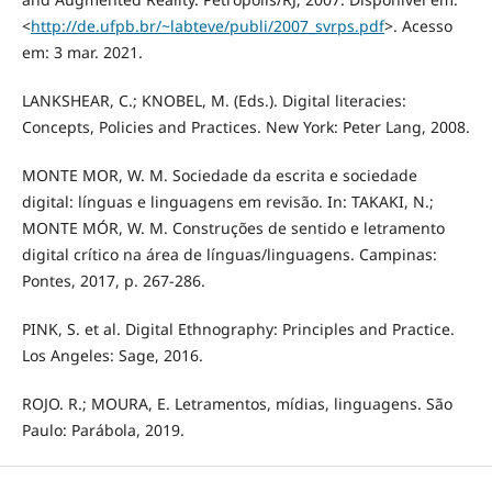
<
http://de.ufpb.br/~labteve/publi/2007_svrps.pdf
>. Acesso
em: 3 mar. 2021.
LANKSHEAR, C.; KNOBEL, M. (Eds.). Digital literacies:
Concepts, Policies and Practices. New York: Peter Lang, 2008.
MONTE MOR, W. M. Sociedade da escrita e sociedade
digital: línguas e linguagens em revisão. In: TAKAKI, N.;
MONTE MÓR, W. M. Construções de sentido e letramento
digital crítico na área de línguas/linguagens. Campinas:
Pontes, 2017, p. 267-286.
PINK, S. et al. Digital Ethnography: Principles and Practice.
Los Angeles: Sage, 2016.
ROJO. R.; MOURA, E. Letramentos, mídias, linguagens. São
Paulo: Parábola, 2019.