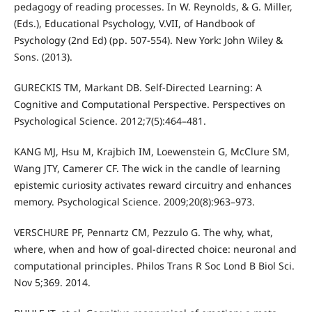
pedagogy of reading processes. In W. Reynolds, & G. Miller,
(Eds.), Educational Psychology, V.VII, of Handbook of
Psychology (2nd Ed) (pp. 507-554). New York: John Wiley &
Sons. (2013).
GURECKIS TM, Markant DB. Self-Directed Learning: A
Cognitive and Computational Perspective. Perspectives on
Psychological Science. 2012;7(5):464–481.
KANG MJ, Hsu M, Krajbich IM, Loewenstein G, McClure SM,
Wang JTY, Camerer CF. The wick in the candle of learning
epistemic curiosity activates reward circuitry and enhances
memory. Psychological Science. 2009;20(8):963–973.
VERSCHURE PF, Pennartz CM, Pezzulo G. The why, what,
where, when and how of goal-directed choice: neuronal and
computational principles. Philos Trans R Soc Lond B Biol Sci.
Nov 5;369. 2014.