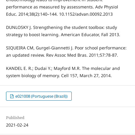
performance as measured by assessments. Adv Physiol
Educ. 2014;38(2):140–144. 10.1152/advan.00092.2013
DUNLOSKY J. Strengthening the student toolbox: study
strategy to boost learning. American Educator, Fall 2013.
SIQUEIRA CM, Gurgel-Giannetti J. Poor school performance:
an updated review. Rev Assoc Med Bras. 2011;57:78-87.
KANDEL E. R.; Dudai Y.; Mayford M.R. The molecular and
system biology of memory. Cell 157, March 27, 2014.
e021008 (Portuguese (Brazil))
Published
2021-02-24