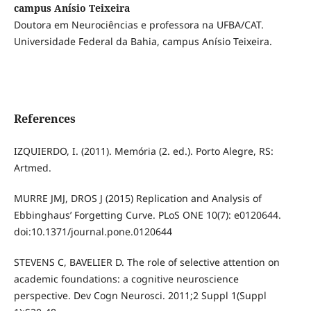
campus Anísio Teixeira
Doutora em Neurociências e professora na UFBA/CAT.
Universidade Federal da Bahia, campus Anísio Teixeira.
References
IZQUIERDO, I. (2011). Memória (2. ed.). Porto Alegre, RS:
Artmed.
MURRE JMJ, DROS J (2015) Replication and Analysis of
Ebbinghaus’ Forgetting Curve. PLoS ONE 10(7): e0120644.
doi:10.1371/journal.pone.0120644
STEVENS C, BAVELIER D. The role of selective attention on
academic foundations: a cognitive neuroscience
perspective. Dev Cogn Neurosci. 2011;2 Suppl 1(Suppl