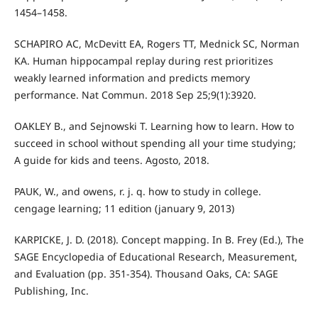
1454–1458.
SCHAPIRO AC, McDevitt EA, Rogers TT, Mednick SC, Norman
KA. Human hippocampal replay during rest prioritizes
weakly learned information and predicts memory
performance. Nat Commun. 2018 Sep 25;9(1):3920.
OAKLEY B., and Sejnowski T. Learning how to learn. How to
succeed in school without spending all your time studying;
A guide for kids and teens. Agosto, 2018.
PAUK, W., and owens, r. j. q. how to study in college.
cengage learning; 11 edition (january 9, 2013)
KARPICKE, J. D. (2018). Concept mapping. In B. Frey (Ed.), The
SAGE Encyclopedia of Educational Research, Measurement,
and Evaluation (pp. 351-354). Thousand Oaks, CA: SAGE
Publishing, Inc.