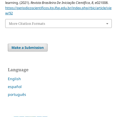
learning. (2021).
Revista Brasileira De Iniciação Científica
,
8
, e021008.
https://periodicoscientificos.itp.ifsp.edu.br/index.php/rbic/article/vie
w/92
More Citation Formats
Make a Submission
Language
English
español
português