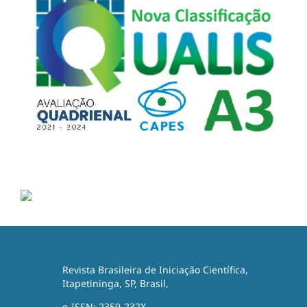
Revista Brasileira de Iniciação Científica,
Itapetininga, SP, Brasil,
e-ISSN: 2359-232X