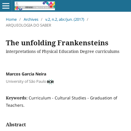
Home
/
Archives
/
v.2, n.2, abr./jun. (2017)
/
ARQUEOLOGIA DO SABER
The unfolding Frankensteins
interpretations of Physical Education Degree curriculums
Marcos Garcia Neira
University of São Paulo
Keywords:
Curriculum - Cultural Studies - Graduation of
Teachers.
Abstract