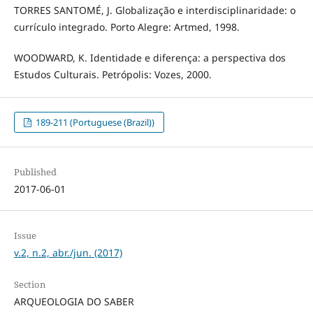
TORRES SANTOMÉ, J. Globalização e interdisciplinaridade: o
currículo integrado. Porto Alegre: Artmed, 1998.
WOODWARD, K. Identidade e diferença: a perspectiva dos
Estudos Culturais. Petrópolis: Vozes, 2000.
189-211 (Portuguese (Brazil))
Published
2017-06-01
Issue
v.2, n.2, abr./jun. (2017)
Section
ARQUEOLOGIA DO SABER