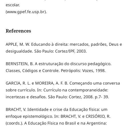
escolar.
(www.gpef.fe.usp.br).
References
APPLE, M. W. Educando à direita: mercados, padrões, Deus e
desigualdade. São Paulo: Cortez/IPF, 2003.
BERNSTEIN, B. A estruturação do discurso pedagógico.
Classes, Códigos e Controle. Petrópolis: Vozes, 1998.
GARCIA, R. L. e MOREIRA, A. F. B. Começando uma conversa
sobre currículo. In: Currículo na contemporaneidade:
incertezas e desafios. São Paulo: Cortez, 2008. p.7- 39.
BRACHT, V. Identidade e crise da Educação física: um
enfoque epistemológico. In: BRACHT, V. e CRISÓRIO, R.
(coords.). A Educação Física no Brasil e na Argentina: