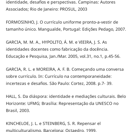
identidade, desafios e perspectivas. Campinas: Autores
Associados; Rio de Janeiro: PROSUL, 2003
FORMOSINHO, J. O currículo uniforme pronto-a-vestir de
tamanho único. Mangualde, Portugal: Edições Pedago, 2007.
GARCIA, M. M. A., HYPOLITO, Á. M. e VIEIRA, J. S. As
identidades docentes como fabricação da docência.
Educação e Pesquisa, Jan./Mar. 2005, vol.31, no.1, p.45-56.
GARCIA, R. L. e MOREIRA, A. F. B. Começando uma conversa
sobre currículo. In: Currículo na contemporaneidade:
incertezas e desafios. São Paulo: Cortez, 2008. p.7- 39.
HALL, S. Da diáspora: identidade e mediações culturais. Belo
Horizonte: UFMG; Brasília: Representação da UNESCO no
Brasil, 2003.
KINCHELOE, J. L. e STEINBERG, S. R. Repensar el
multiculturalismo. Barcelona: Octaedro, 1999.