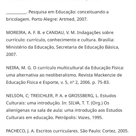
___________. Pesquisa em Educação: conceituando a
bricolagem. Porto Alegre: Artmed, 2007.
MOREIRA, A. F. B. e CANDAU, V. M. Indagações sobre
currículo: currículo, conhecimento e cultura. Brasília:
Ministério da Educação, Secretaria de Educação Básica,
2007.
NEIRA, M. G. O currículo multicultural da Educação Física:
uma alternativa ao neoliberalismo. Revista Mackenzie de
Educação Física e Esporte, v. 5, nº 2, 2006. p. 75-83.
NELSON, C; TREICHLER, P. A. e GROSSBERG, L. Estudos
Culturais: uma introdução. In: SILVA, T. T. (Org.) Os
alienígenas na sala de aula: uma introdução aos Estudos
Culturais em educação. Petrópolis: Vozes, 1995.
PACHECO, J. A. Escritos curriculares. São Paulo: Cortez, 2005.