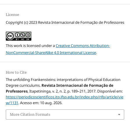
License
Copyright (c) 2023 Revista Internacional de Formação de Professores
This work is licensed under a
Creative Commons Attribution-
NonCommercial-ShareAlike 4.0 International License
.
How to Cite
The unfolding Frankensteins: interpretations of Physical Education
Degree curriculums.
Revista Internacional de Formação de
Professores
, Itapetininga, v. 2, n. 2, p. 189–211, 2017. Disponível em:
https://periodicoscientificos.itp.ifsp.edu.br/index.php/rifp/article/vie
w/1131
. Acesso em: 10 aug. 2026.
More Citation Formats