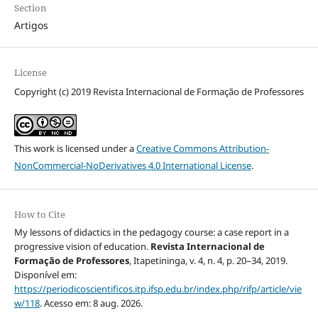
Section
Artigos
License
Copyright (c) 2019 Revista Internacional de Formação de Professores
This work is licensed under a
Creative Commons Attribution-
NonCommercial-NoDerivatives 4.0 International License
.
How to Cite
My lessons of didactics in the pedagogy course: a case report in a
progressive vision of education.
Revista Internacional de
Formação de Professores
, Itapetininga, v. 4, n. 4, p. 20–34, 2019.
Disponível em:
https://periodicoscientificos.itp.ifsp.edu.br/index.php/rifp/article/vie
w/118
. Acesso em: 8 aug. 2026.