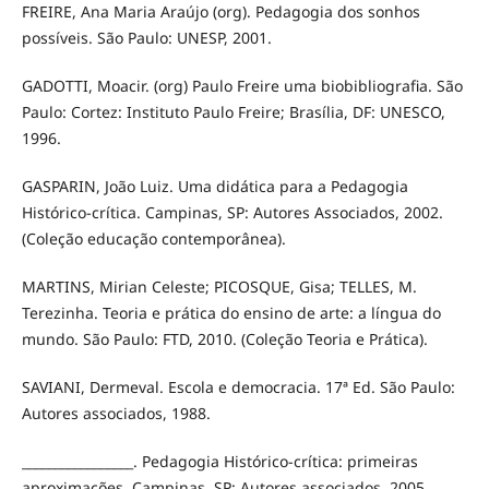
FREIRE, Ana Maria Araújo (org). Pedagogia dos sonhos
possíveis. São Paulo: UNESP, 2001.
GADOTTI, Moacir. (org) Paulo Freire uma biobibliografia. São
Paulo: Cortez: Instituto Paulo Freire; Brasília, DF: UNESCO,
1996.
GASPARIN, João Luiz. Uma didática para a Pedagogia
Histórico-crítica. Campinas, SP: Autores Associados, 2002.
(Coleção educação contemporânea).
MARTINS, Mirian Celeste; PICOSQUE, Gisa; TELLES, M.
Terezinha. Teoria e prática do ensino de arte: a língua do
mundo. São Paulo: FTD, 2010. (Coleção Teoria e Prática).
SAVIANI, Dermeval. Escola e democracia. 17ª Ed. São Paulo:
Autores associados, 1988.
_________________. Pedagogia Histórico-crítica: primeiras
aproximações. Campinas, SP: Autores associados, 2005.