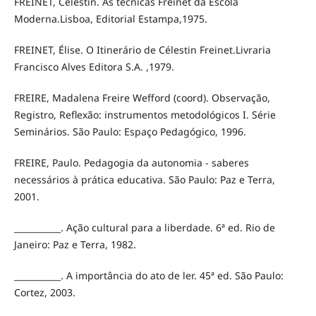
FREINET, Célestin. As técnicas Freinet da Escola
Moderna.Lisboa, Editorial Estampa,1975.
FREINET, Élise. O Itinerário de Célestin Freinet.Livraria
Francisco Alves Editora S.A. ,1979.
FREIRE, Madalena Freire Wefford (coord). Observação,
Registro, Reflexão: instrumentos metodológicos I. Série
Seminários. São Paulo: Espaço Pedagógico, 1996.
FREIRE, Paulo. Pedagogia da autonomia - saberes
necessários à prática educativa. São Paulo: Paz e Terra,
2001.
___________. Ação cultural para a liberdade. 6ª ed. Rio de
Janeiro: Paz e Terra, 1982.
___________. A importância do ato de ler. 45ª ed. São Paulo:
Cortez, 2003.