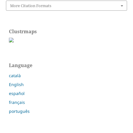
More Citation Formats
Clustrmaps
Language
català
English
español
français
português