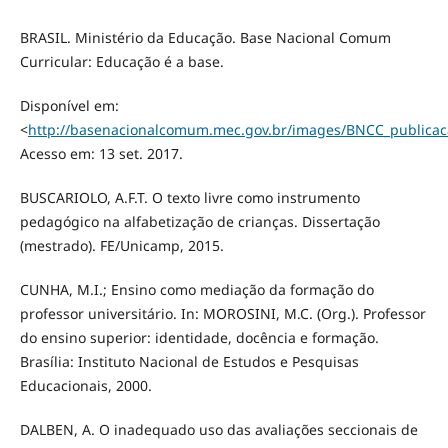
BRASIL. Ministério da Educação. Base Nacional Comum
Curricular: Educação é a base.
Disponível em:
<
http://basenacionalcomum.mec.gov.br/images/BNCC_publicac
Acesso em: 13 set. 2017.
BUSCARIOLO, A.F.T. O texto livre como instrumento
pedagógico na alfabetização de crianças. Dissertação
(mestrado). FE/Unicamp, 2015.
CUNHA, M.I.; Ensino como mediação da formação do
professor universitário. In: MOROSINI, M.C. (Org.). Professor
do ensino superior: identidade, docência e formação.
Brasília: Instituto Nacional de Estudos e Pesquisas
Educacionais, 2000.
DALBEN, A. O inadequado uso das avaliações seccionais de