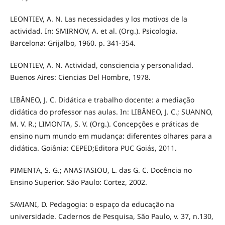
LEONTIEV, A. N. Las necessidades y los motivos de la
actividad. In: SMIRNOV, A. et al. (Org.). Psicologia.
Barcelona: Grijalbo, 1960. p. 341-354.
LEONTIEV, A. N. Actividad, consciencia y personalidad.
Buenos Aires: Ciencias Del Hombre, 1978.
LIBÂNEO, J. C. Didática e trabalho docente: a mediação
didática do professor nas aulas. In: LIBÂNEO, J. C.; SUANNO,
M. V. R.; LIMONTA, S. V. (Org.). Concepções e práticas de
ensino num mundo em mudança: diferentes olhares para a
didática. Goiânia: CEPED;Editora PUC Goiás, 2011.
PIMENTA, S. G.; ANASTASIOU, L. das G. C. Docência no
Ensino Superior. São Paulo: Cortez, 2002.
SAVIANI, D. Pedagogia: o espaço da educação na
universidade. Cadernos de Pesquisa, São Paulo, v. 37, n.130,