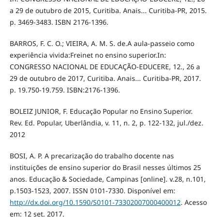
a 29 de outubro de 2015, Curitiba. Anais... Curitiba-PR, 2015.
p. 3469-3483. ISBN 2176-1396.
BARROS, F. C. O.; VIEIRA, A. M. S. de.A aula-passeio como
experiência vivida:Freinet no ensino superior.In:
CONGRESSO NACIONAL DE EDUCAÇÃO-EDUCERE, 12., 26 a
29 de outubro de 2017, Curitiba. Anais... Curitiba-PR, 2017.
p. 19.750-19.759. ISBN:2176-1396.
BOLEIZ JUNIOR, F. Educação Popular no Ensino Superior.
Rev. Ed. Popular, Uberlândia, v. 11, n. 2, p. 122-132, jul./dez.
2012
BOSI, A. P. A precarização do trabalho docente nas
instituições de ensino superior do Brasil nesses últimos 25
anos. Educação & Sociedade, Campinas [online]. v.28, n.101,
p.1503-1523, 2007. ISSN 0101-7330. Disponível em:
http://dx.doi.org/10.1590/S0101-73302007000400012
. Acesso
em: 12 set. 2017.