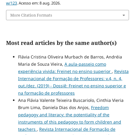
w/123
. Acesso em: 8 aug. 2026.
More Citation Formats
Most read articles by the same author(s)
Flávia Cristina Oliveira Murbach de Barros, Andréia
Maria de Souza Vieira,
A aula-passeio como
experiência vivida: Freinet no ensino superior
,
Revista
Internacional de Formação de Professores: v.4, n. 4,
out./dez. (2019) - Dossiê: Freinet no ensino superior e
na formação de professores
Ana Flávia Valente Teixeira Buscariolo, Cinthia Vieria
Brum Lima, Daniela Dias dos Anjos,
Freedom
pedagogy and literacy: the potentiality of the
instruments of this pedagogy to form children and
teachers
,
Revista Internacional de Formação de