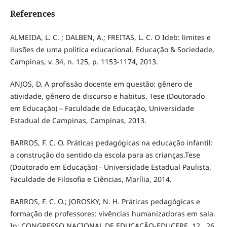
References
ALMEIDA, L. C. ; DALBEN, A.; FREITAS, L. C. O Ideb: limites e
ilusões de uma política educacional. Educação & Sociedade,
Campinas, v. 34, n. 125, p. 1153-1174, 2013.
ANJOS, D. A profissão docente em questão: gênero de
atividade, gênero de discurso e habitus. Tese (Doutorado
em Educação) – Faculdade de Educação, Universidade
Estadual de Campinas, Campinas, 2013.
BARROS, F. C. O. Práticas pedagógicas na educação infantil:
a construção do sentido da escola para as crianças.Tese
(Doutorado em Educação) - Universidade Estadual Paulista,
Faculdade de Filosofia e Ciências, Marília, 2014.
BARROS, F. C. O.; JOROSKY, N. H. Práticas pedagógicas e
formação de professores: vivências humanizadoras em sala.
In: CONGRESSO NACIONAL DE EDUCAÇÃO-EDUCERE, 12., 26