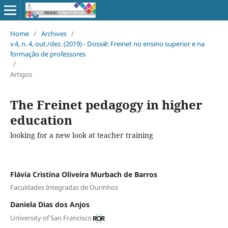
Home
/
Archives
/
v.4, n. 4, out./dez. (2019) - Dossiê: Freinet no ensino superior e na
formação de professores
/
Artigos
The Freinet pedagogy in higher
education
looking for a new look at teacher training
Flávia Cristina Oliveira Murbach de Barros
Faculdades Integradas de Ourinhos
Daniela Dias dos Anjos
University of San Francisco