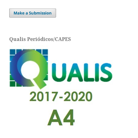
Make a Submission
Qualis Periódicos/CAPES