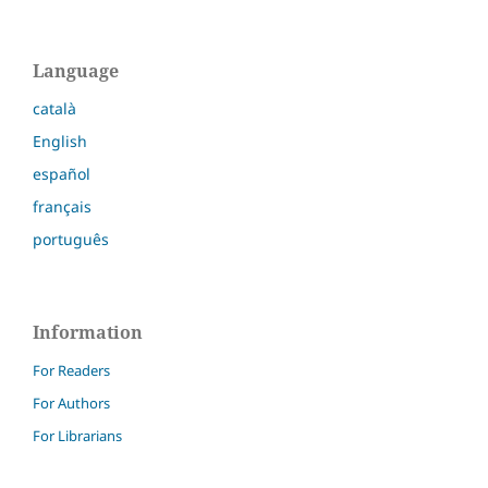
Language
català
English
español
français
português
Information
For Readers
For Authors
For Librarians