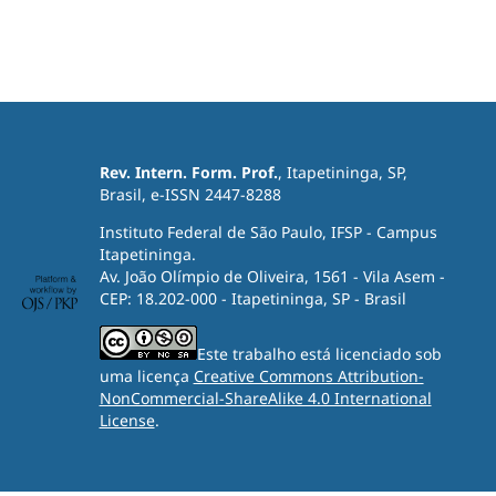
Rev. Intern. Form. Prof.
, Itapetininga, SP,
Brasil, e-ISSN 2447-8288
Instituto Federal de São Paulo, IFSP - Campus
Itapetininga.
Av. João Olímpio de Oliveira, 1561 - Vila Asem -
CEP: 18.202-000 - Itapetininga, SP - Brasil
Este trabalho está licenciado sob
uma licença
Creative Commons Attribution-
NonCommercial-ShareAlike 4.0 International
License
.