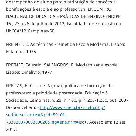
desempenho do aluno para a atribuição de sanções e
bonificações à escola e ao professor. In: ENCONTRO
NACIONAL DE DIDÁTICA E PRÁTICAS DE ENSINO-ENDIPE,
16., 23 a 26 de julho de 2012, Faculdade de Educação da
UNICAMP, Campinas-SP.
FREINET, C. As técnicas Freinet da Escola Moderna. Lisboa:
Estampa, 1975.
FREINET, Célestin; SALENGROS, R. Modernizar a escola.
Lisboa: Dinalivro, 1977
FREITAS, H. C. L. de. A (nova) política de formação de
professores: a prioridade postergada. Educação &
Sociedade, Campinas, v. 28, n. 100, p. 1.203-1.230, out. 2007.
Disponível em: <
http://www.scielo.br/scielo.php?
script=sci_arttext&pid=S0101-
73302007000300026&lng=en&nrm=iso
>. Acesso em: 12 set.
2017.