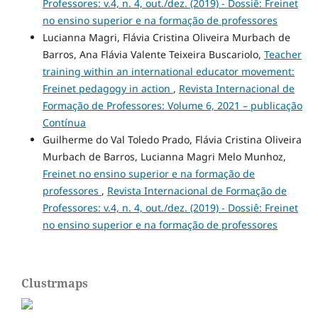
Professores: v.4, n. 4, out./dez. (2019) - Dossiê: Freinet
no ensino superior e na formação de professores
Lucianna Magri, Flávia Cristina Oliveira Murbach de
Barros, Ana Flávia Valente Teixeira Buscariolo,
Teacher
training within an international educator movement:
Freinet pedagogy in action
,
Revista Internacional de
Formação de Professores: Volume 6, 2021 – publicação
Contínua
Guilherme do Val Toledo Prado, Flávia Cristina Oliveira
Murbach de Barros, Lucianna Magri Melo Munhoz,
Freinet no ensino superior e na formação de
professores
,
Revista Internacional de Formação de
Professores: v.4, n. 4, out./dez. (2019) - Dossiê: Freinet
no ensino superior e na formação de professores
Clustrmaps