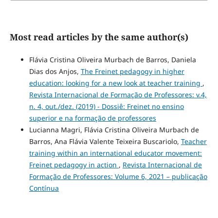
Most read articles by the same author(s)
Flávia Cristina Oliveira Murbach de Barros, Daniela
Dias dos Anjos,
The Freinet pedagogy in higher
education: looking for a new look at teacher training
,
Revista Internacional de Formação de Professores: v.4,
n. 4, out./dez. (2019) - Dossiê: Freinet no ensino
superior e na formação de professores
Lucianna Magri, Flávia Cristina Oliveira Murbach de
Barros, Ana Flávia Valente Teixeira Buscariolo,
Teacher
training within an international educator movement:
Freinet pedagogy in action
,
Revista Internacional de
Formação de Professores: Volume 6, 2021 – publicação
Contínua