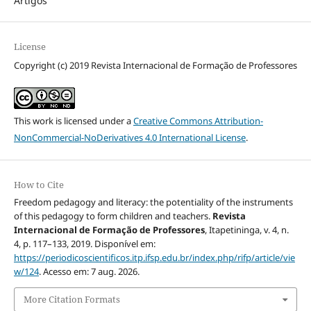
Artigos
License
Copyright (c) 2019 Revista Internacional de Formação de Professores
This work is licensed under a
Creative Commons Attribution-
NonCommercial-NoDerivatives 4.0 International License
.
How to Cite
Freedom pedagogy and literacy: the potentiality of the instruments
of this pedagogy to form children and teachers.
Revista
Internacional de Formação de Professores
, Itapetininga, v. 4, n.
4, p. 117–133, 2019. Disponível em:
https://periodicoscientificos.itp.ifsp.edu.br/index.php/rifp/article/vie
w/124
. Acesso em: 7 aug. 2026.
More Citation Formats