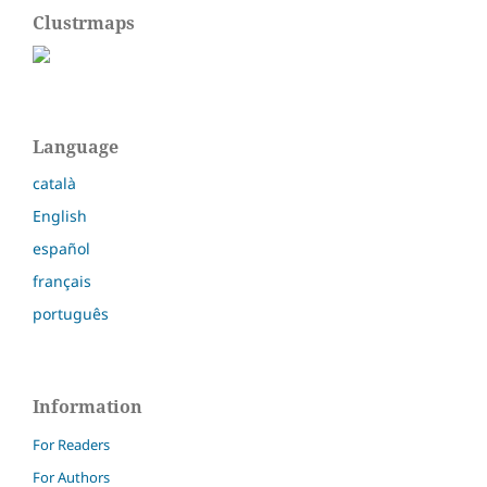
Clustrmaps
Language
català
English
español
français
português
Information
For Readers
For Authors