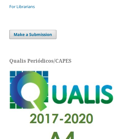
For Librarians
Make a Submission
Qualis Periódicos/CAPES