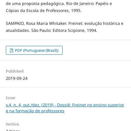
de uma proposta pedagógica. Rio de Janeiro: Papéis e
Cópias da Escola de Professores, 1995.
SAMPAIO, Rosa Maria Whitaker. Freinet: evolução histórica e
atualidades. São Paulo: Editora Scipione, 1994.
PDF (Portuguese (Brazil))
Published
2019-09-24
Issue
v.4, n. 4, out./dez. (2019) - Dossiê: Freinet no ensino superior
e na formação de professores
Section