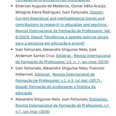
Emerson Augusto de Medeiros, Osmar Hélio Araújo,
Milagros Elena Rodriguez, Ivan Fortunato,
Dossier:
Current theoretical and methodological trends and
contributions to research in education and teaching
,
Revista Internacional de Formação de Professores: Vol.
8 (2023): Dossiê “Tendências e aportes teóricos atuais
para a pesquisa em educação e ensino”
Ivan Fortunato, Alexandre Shigunov Neto, José
Anderson Santos Cruz,
Editorial
,
Revista Internacional
de Formação de Professores: v.3, n. 1, jan./mar. (2018)
Ivan Fortunato, Alexandre Shigunov Neto, Francesc
Imbernon,
Editorial
,
Revista Internacional de
Formação de Professores: v.2, n.3, jul./set. (2017) -
Dossiê: Formação de professores e história da
educação
Alexandre Shigunov Neto, Ivan Fortunato,
Entrevista
,
Revista Internacional de Formação de Professores: v.1,
n.1, jan./mar. (2016)