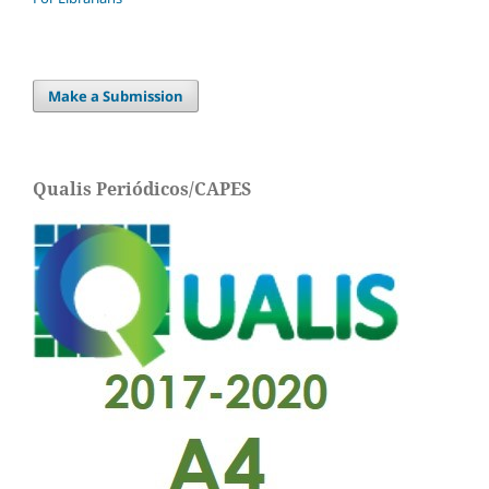
Make a Submission
Qualis Periódicos/CAPES