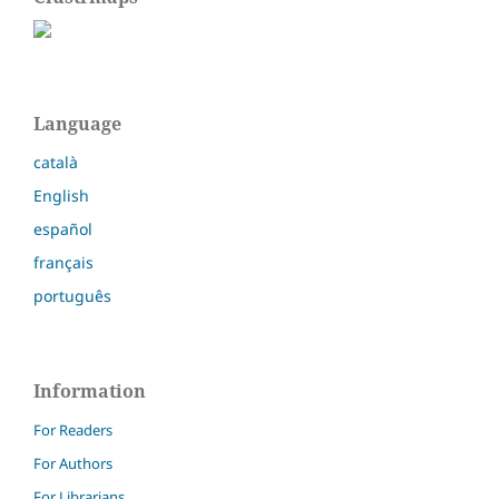
Language
català
English
español
français
português
Information
For Readers
For Authors
For Librarians