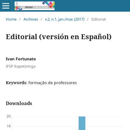
Home
/
Archives
/
v.2, n.1, jan./mar. (2017)
/
Editorial
Editorial (versión en Español)
Ivan Fortunato
IFSP Itapetininga
Keywords:
formação de professores
Downloads