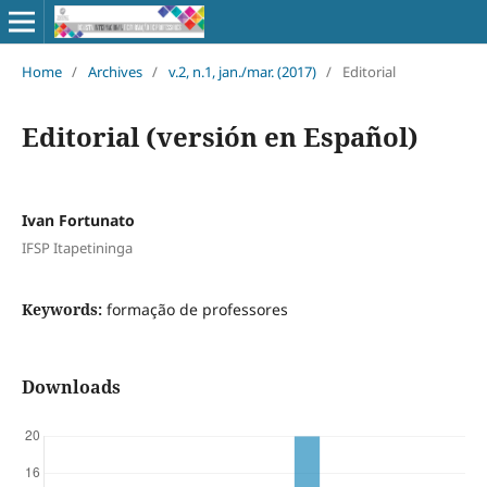
Home
/
Archives
/
v.2, n.1, jan./mar. (2017)
/
Editorial
Editorial (versión en Español)
Ivan Fortunato
IFSP Itapetininga
Keywords:
formação de professores
Downloads