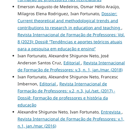
Emerson Augusto de Medeiros, Osmar Hélio Araújo,
Milagros Elena Rodriguez, Ivan Fortunato,
Dossier:
Current theoretical and methodological trends and
contributions to research in education and teaching
,
Revista Internacional de Formação de Professores: Vol.
8 (2023): Dossiê “Tendências e aportes teóricos atuais
para a pesquisa em educação e ensino”
Ivan Fortunato, Alexandre Shigunov Neto, José
Anderson Santos Cruz,
Editorial
,
Revista Internacional
de Formação de Professores: v.3, n. 1, jan./mar. (2018)
Ivan Fortunato, Alexandre Shigunov Neto, Francesc
Imbernon,
Editorial
,
Revista Internacional de
Formação de Professores: v.2, n.3, jul./set. (2017) -
Dossiê: Formação de professores e história da
educação
Alexandre Shigunov Neto, Ivan Fortunato,
Entrevista
,
Revista Internacional de Formação de Professores: v.1,
n.1, jan./mar. (2016)