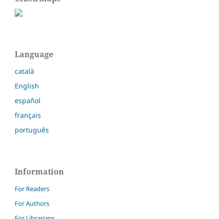
Language
català
English
español
français
português
Information
For Readers
For Authors
For Librarians