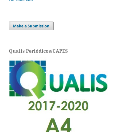
Make a Submission
Qualis Periódicos/CAPES