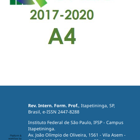
Rev. Intern. Form. Prof.
, Itapetininga, SP,
Brasil, e-ISSN 2447-8288
Instituto Federal de São Paulo, IFSP - Campus
Itapetininga.
Av. João Olímpio de Oliveira, 1561 - Vila Asem -