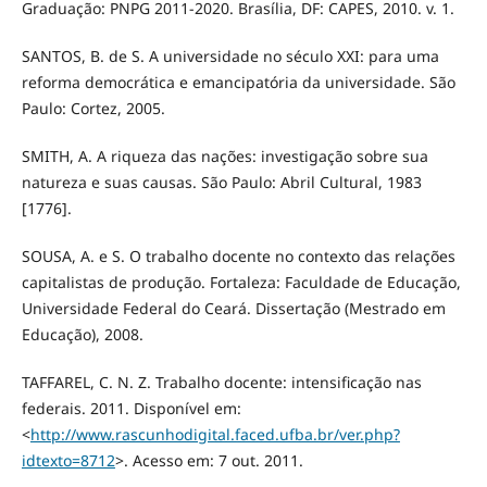
Graduação: PNPG 2011-2020. Brasília, DF: CAPES, 2010. v. 1.
SANTOS, B. de S. A universidade no século XXI: para uma
reforma democrática e emancipatória da universidade. São
Paulo: Cortez, 2005.
SMITH, A. A riqueza das nações: investigação sobre sua
natureza e suas causas. São Paulo: Abril Cultural, 1983
[1776].
SOUSA, A. e S. O trabalho docente no contexto das relações
capitalistas de produção. Fortaleza: Faculdade de Educação,
Universidade Federal do Ceará. Dissertação (Mestrado em
Educação), 2008.
TAFFAREL, C. N. Z. Trabalho docente: intensificação nas
federais. 2011. Disponível em:
<
http://www.rascunhodigital.faced.ufba.br/ver.php?
idtexto=8712
>. Acesso em: 7 out. 2011.