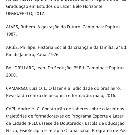
Graduação em Estudos do Lazer. Belo Horizonte:
UFMG/EEFTO, 2017.
ALVES, Rubem. A gestação do Futuro. Campinas: Papirus,
1987.
ARIÉS, Phillipe. História Social da criança e da família. 2ª Ed.
Rio de Janeiro, Zahar,1976.
BAUDRILLARD, Jean. Da Sedução. 3ª Ed. Campinas: Papirus,
2000.
CAMARGO, Luiz O. L. O lazer e a ludicidade do brasileiro.
Revista do centro de pesquisa e formação, maio, 2016.
CAPI, André H. C. Construção de saberes sobre o lazer nas
trajetórias de formadores/as do Programa Esporte e Lazer
da Cidade (PELC). (Tese de Doutorado). Escola de Educação
Física, Fisioterapia e Terapia Ocupacional. Programa de Pós-