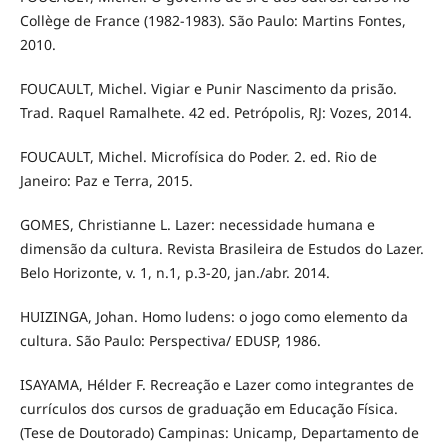
Collège de France (1982-1983). São Paulo: Martins Fontes,
2010.
FOUCAULT, Michel. Vigiar e Punir Nascimento da prisão.
Trad. Raquel Ramalhete. 42 ed. Petrópolis, RJ: Vozes, 2014.
FOUCAULT, Michel. Microfísica do Poder. 2. ed. Rio de
Janeiro: Paz e Terra, 2015.
GOMES, Christianne L. Lazer: necessidade humana e
dimensão da cultura. Revista Brasileira de Estudos do Lazer.
Belo Horizonte, v. 1, n.1, p.3-20, jan./abr. 2014.
HUIZINGA, Johan. Homo ludens: o jogo como elemento da
cultura. São Paulo: Perspectiva/ EDUSP, 1986.
ISAYAMA, Hélder F. Recreação e Lazer como integrantes de
currículos dos cursos de graduação em Educação Física.
(Tese de Doutorado) Campinas: Unicamp, Departamento de