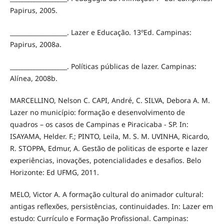
Papirus, 2005.
___________________. Lazer e Educação. 13ºEd. Campinas:
Papirus, 2008a.
___________________. Políticas públicas de lazer. Campinas:
Alínea, 2008b.
MARCELLINO, Nelson C. CAPI, André, C. SILVA, Debora A. M.
Lazer no município: formação e desenvolvimento de
quadros – os casos de Campinas e Piracicaba - SP. In:
ISAYAMA, Helder. F.; PINTO, Leila, M. S. M. UVINHA, Ricardo,
R. STOPPA, Edmur, A. Gestão de politicas de esporte e lazer
experiências, inovações, potencialidades e desafios. Belo
Horizonte: Ed UFMG, 2011.
MELO, Victor A. A formação cultural do animador cultural:
antigas reflexões, persistências, continuidades. In: Lazer em
estudo: Currículo e Formação Profissional. Campinas: