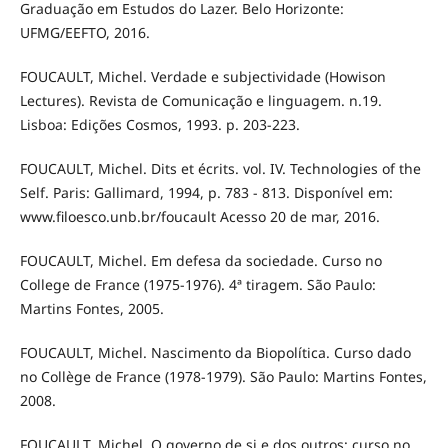
Graduação em Estudos do Lazer. Belo Horizonte:
UFMG/EEFTO, 2016.
FOUCAULT, Michel. Verdade e subjectividade (Howison
Lectures). Revista de Comunicação e linguagem. n.19.
Lisboa: Edições Cosmos, 1993. p. 203-223.
FOUCAULT, Michel. Dits et écrits. vol. IV. Technologies of the
Self. Paris: Gallimard, 1994, p. 783 - 813. Disponível em:
www.filoesco.unb.br/foucault Acesso 20 de mar, 2016.
FOUCAULT, Michel. Em defesa da sociedade. Curso no
College de France (1975-1976). 4ª tiragem. São Paulo:
Martins Fontes, 2005.
FOUCAULT, Michel. Nascimento da Biopolítica. Curso dado
no Collège de France (1978-1979). São Paulo: Martins Fontes,
2008.
FOUCAULT, Michel. O governo de si e dos outros: curso no