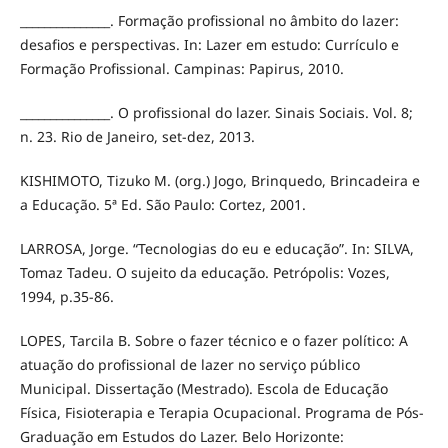
_______________. Formação profissional no âmbito do lazer:
desafios e perspectivas. In: Lazer em estudo: Currículo e
Formação Profissional. Campinas: Papirus, 2010.
_______________. O profissional do lazer. Sinais Sociais. Vol. 8;
n. 23. Rio de Janeiro, set-dez, 2013.
KISHIMOTO, Tizuko M. (org.) Jogo, Brinquedo, Brincadeira e
a Educação. 5ª Ed. São Paulo: Cortez, 2001.
LARROSA, Jorge. “Tecnologias do eu e educação”. In: SILVA,
Tomaz Tadeu. O sujeito da educação. Petrópolis: Vozes,
1994, p.35-86.
LOPES, Tarcila B. Sobre o fazer técnico e o fazer político: A
atuação do profissional de lazer no serviço público
Municipal. Dissertação (Mestrado). Escola de Educação
Física, Fisioterapia e Terapia Ocupacional. Programa de Pós-
Graduação em Estudos do Lazer. Belo Horizonte: