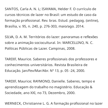
SANTOS, Carla A. N. L; ISAYAMA, Helder F. O currículo de
cursos técnicos de lazer no Brasil: um estudo de caso da
formação profissional. Rev. bras. Estud. pedagog. (online),
Brasília, v. 95, n. 240, p. 276-303, maio/ago. 2014.
SILVA, D. A. M. Territórios do lazer: panoramas e reflexões
sobre a animação sociocultural. In: MARCELLINO, N. C.
Políticas Públicas de Lazer. Campinas, 2008.
TARDIF, Maurice. Saberes profissionais dos professores e
conhecimentos universitários. Revista Brasileira de
Educação. Jan/Fev/Mar/Abr. Nº 13, p. 05 -24, 2000.
TARDIF, Maurice; RAYMOND, Danielle. Saberes, tempo e
aprendizagem do trabalho no magistério. Educação &
Sociedade, ano XXI, no 73, Dezembro, 2000.
WERNECK, Christianne L. G. A formação profissional no lazer