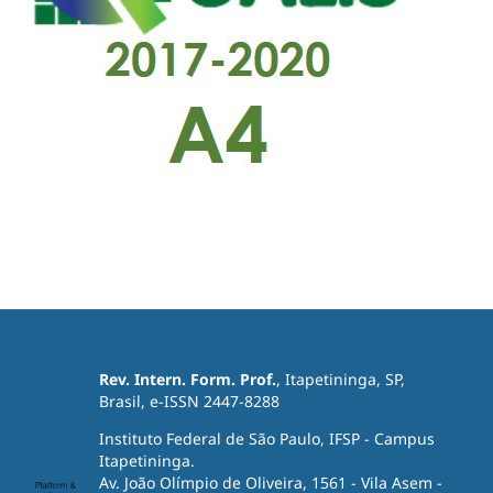
Rev. Intern. Form. Prof.
, Itapetininga, SP,
Brasil, e-ISSN 2447-8288
Instituto Federal de São Paulo, IFSP - Campus
Itapetininga.
Av. João Olímpio de Oliveira, 1561 - Vila Asem -