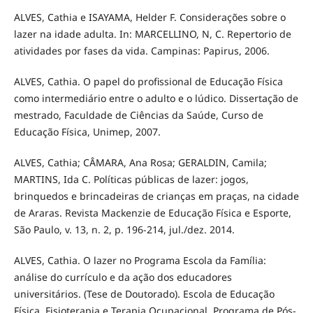
ALVES, Cathia e ISAYAMA, Helder F. Considerações sobre o
lazer na idade adulta. In: MARCELLINO, N, C. Repertorio de
atividades por fases da vida. Campinas: Papirus, 2006.
ALVES, Cathia. O papel do profissional de Educação Física
como intermediário entre o adulto e o lúdico. Dissertação de
mestrado, Faculdade de Ciências da Saúde, Curso de
Educação Física, Unimep, 2007.
ALVES, Cathia; CÂMARA, Ana Rosa; GERALDIN, Camila;
MARTINS, Ida C. Políticas públicas de lazer: jogos,
brinquedos e brincadeiras de crianças em praças, na cidade
de Araras. Revista Mackenzie de Educação Física e Esporte,
São Paulo, v. 13, n. 2, p. 196-214, jul./dez. 2014.
ALVES, Cathia. O lazer no Programa Escola da Família:
análise do currículo e da ação dos educadores
universitários. (Tese de Doutorado). Escola de Educação
Física, Fisioterapia e Terapia Ocupacional. Programa de Pós-