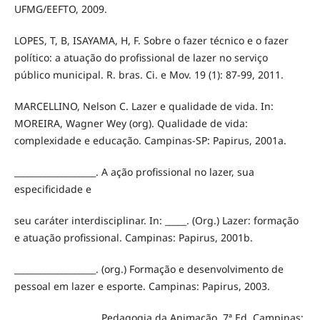
UFMG/EEFTO, 2009.
LOPES, T, B, ISAYAMA, H, F. Sobre o fazer técnico e o fazer
político: a atuação do profissional de lazer no serviço
público municipal. R. bras. Ci. e Mov. 19 (1): 87-99, 2011.
MARCELLINO, Nelson C. Lazer e qualidade de vida. In:
MOREIRA, Wagner Wey (org). Qualidade de vida:
complexidade e educação. Campinas-SP: Papirus, 2001a.
___________________. A ação profissional no lazer, sua
especificidade e
seu caráter interdisciplinar. In: _____. (Org.) Lazer: formação
e atuação profissional. Campinas: Papirus, 2001b.
___________________. (org.) Formação e desenvolvimento de
pessoal em lazer e esporte. Campinas: Papirus, 2003.
___________________. Pedagogia da Animação. 7ª Ed. Campinas: