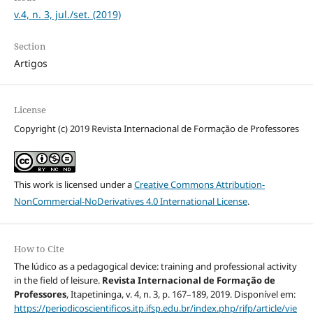
v.4, n. 3, jul./set. (2019)
Section
Artigos
License
Copyright (c) 2019 Revista Internacional de Formação de Professores
This work is licensed under a
Creative Commons Attribution-
NonCommercial-NoDerivatives 4.0 International License
.
How to Cite
The lúdico as a pedagogical device: training and professional activity
in the field of leisure.
Revista Internacional de Formação de
Professores
, Itapetininga, v. 4, n. 3, p. 167–189, 2019. Disponível em:
https://periodicoscientificos.itp.ifsp.edu.br/index.php/rifp/article/vie