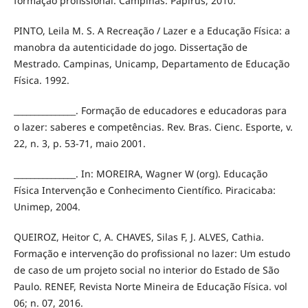
formação profissional. Campinas: Papirus, 2010.
PINTO, Leila M. S. A Recreação / Lazer e a Educação Física: a
manobra da autenticidade do jogo. Dissertação de
Mestrado. Campinas, Unicamp, Departamento de Educação
Física. 1992.
_______________. Formação de educadores e educadoras para
o lazer: saberes e competências. Rev. Bras. Cienc. Esporte, v.
22, n. 3, p. 53-71, maio 2001.
_______________. In: MOREIRA, Wagner W (org). Educação
Física Intervenção e Conhecimento Científico. Piracicaba:
Unimep, 2004.
QUEIROZ, Heitor C, A. CHAVES, Silas F, J. ALVES, Cathia.
Formação e intervenção do profissional no lazer: Um estudo
de caso de um projeto social no interior do Estado de São
Paulo. RENEF, Revista Norte Mineira de Educação Física. vol
06; n. 07, 2016.