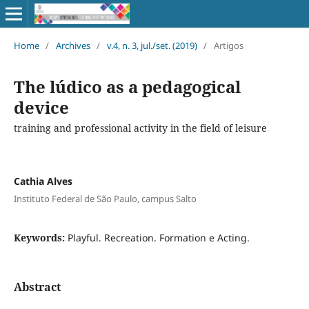
Home
/
Archives
/
v.4, n. 3, jul./set. (2019)
/
Artigos
The lúdico as a pedagogical
device
training and professional activity in the field of leisure
Cathia Alves
Instituto Federal de São Paulo, campus Salto
Keywords:
Playful. Recreation. Formation e Acting.
Abstract