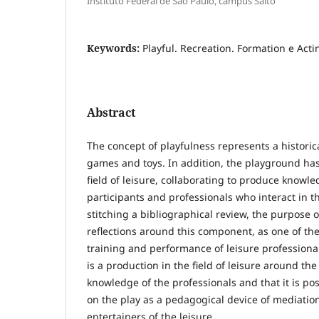
Instituto Federal de São Paulo, campus Salto
Keywords:
Playful. Recreation. Formation e Acti
Abstract
The concept of playfulness represents a histori
games and toys. In addition, the playground has
field of leisure, collaborating to produce know
participants and professionals who interact in t
stitching a bibliographical review, the purpose o
reflections around this component, as one of the
training and performance of leisure professional
is a production in the field of leisure around t
knowledge of the professionals and that it is pos
on the play as a pedagogical device of mediation
entertainers of the leisure.