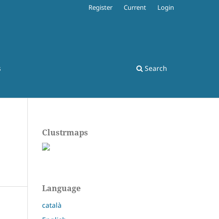
Register
Current
Login
s
Search
Clustrmaps
Language
català