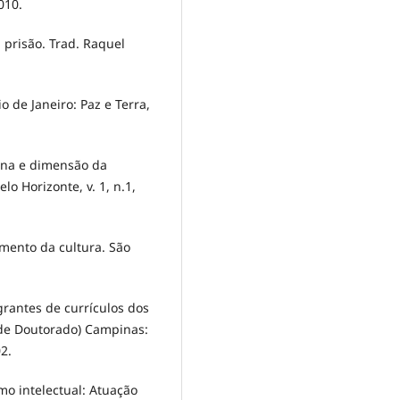
010.
 prisão. Trad. Raquel
o de Janeiro: Paz e Terra,
ana e dimensão da
lo Horizonte, v. 1, n.1,
mento da cultura. São
grantes de currículos dos
 de Doutorado) Campinas:
2.
omo intelectual: Atuação