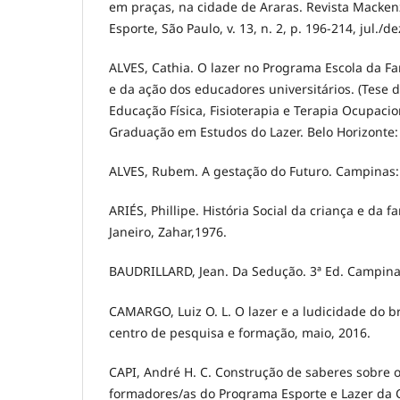
em praças, na cidade de Araras. Revista Macken
Esporte, São Paulo, v. 13, n. 2, p. 196-214, jul./de
ALVES, Cathia. O lazer no Programa Escola da Fam
e da ação dos educadores universitários. (Tese 
Educação Física, Fisioterapia e Terapia Ocupaci
Graduação em Estudos do Lazer. Belo Horizonte
ALVES, Rubem. A gestação do Futuro. Campinas: 
ARIÉS, Phillipe. História Social da criança e da fa
Janeiro, Zahar,1976.
BAUDRILLARD, Jean. Da Sedução. 3ª Ed. Campinas
CAMARGO, Luiz O. L. O lazer e a ludicidade do br
centro de pesquisa e formação, maio, 2016.
CAPI, André H. C. Construção de saberes sobre o 
formadores/as do Programa Esporte e Lazer da C