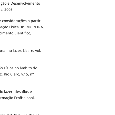
mação e Desenvolvimento
s, 2003.
r: considerações a partir
ação Física. In: MOREIRA,
imento Científico,
nal no lazer. Licere, vol.
ão Física no âmbito do
, Rio Claro, v.15, nº
do lazer: desafios e
ormação Profissional.