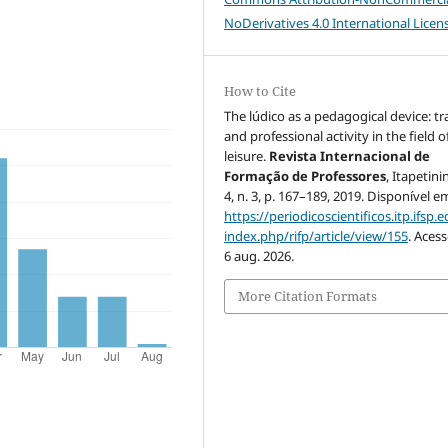
NoDerivatives 4.0 International Licen
How to Cite
The lúdico as a pedagogical device: tr
and professional activity in the field o
leisure.
Revista Internacional de
Formação de Professores
, Itapetini
4, n. 3, p. 167–189, 2019. Disponível e
https://periodicoscientificos.itp.ifsp.e
index.php/rifp/article/view/155
. Aces
6 aug. 2026.
More Citation Formats