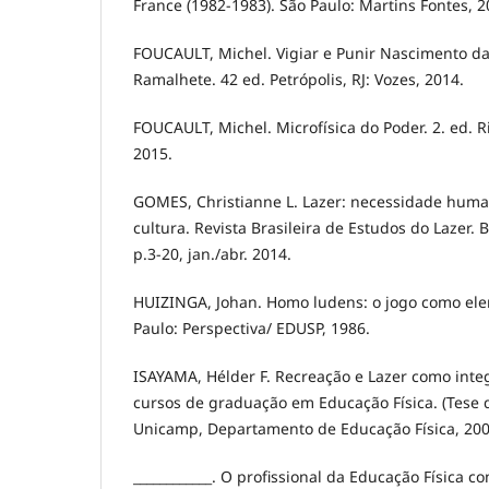
France (1982-1983). São Paulo: Martins Fontes, 2
FOUCAULT, Michel. Vigiar e Punir Nascimento da
Ramalhete. 42 ed. Petrópolis, RJ: Vozes, 2014.
FOUCAULT, Michel. Microfísica do Poder. 2. ed. Ri
2015.
GOMES, Christianne L. Lazer: necessidade hum
cultura. Revista Brasileira de Estudos do Lazer. Be
p.3-20, jan./abr. 2014.
HUIZINGA, Johan. Homo ludens: o jogo como ele
Paulo: Perspectiva/ EDUSP, 1986.
ISAYAMA, Hélder F. Recreação e Lazer como inte
cursos de graduação em Educação Física. (Tese
Unicamp, Departamento de Educação Física, 200
____________. O profissional da Educação Física c