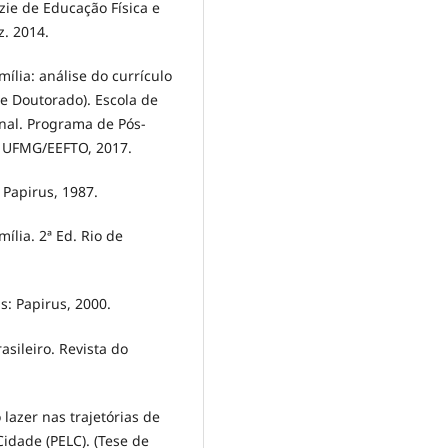
zie de Educação Física e
z. 2014.
ília: análise do currículo
de Doutorado). Escola de
onal. Programa de Pós-
: UFMG/EEFTO, 2017.
Papirus, 1987.
mília. 2ª Ed. Rio de
: Papirus, 2000.
asileiro. Revista do
lazer nas trajetórias de
idade (PELC). (Tese de