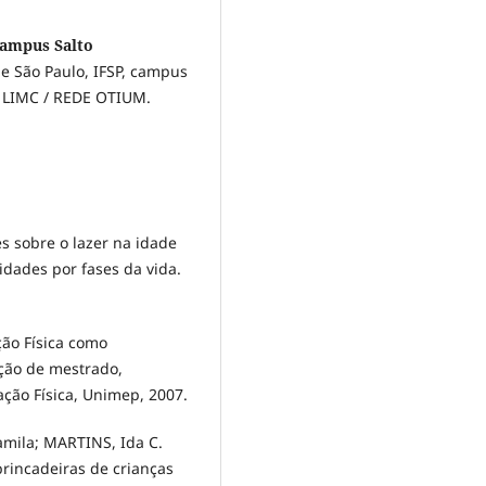
 campus Salto
de São Paulo, IFSP, campus
 / LIMC / REDE OTIUM.
s sobre o lazer na idade
idades por fases da vida.
ção Física como
ação de mestrado,
ção Física, Unimep, 2007.
mila; MARTINS, Ida C.
 brincadeiras de crianças