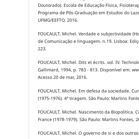
Doutorado). Escola de Educação Física, Fisiotera
Programa de Pós-Graduação em Estudos do Lazer
UFMG/EEFTO, 2016.
FOUCAULT, Michel. Verdade e subjectividade (Ho
de Comunicação e linguagem. n.19. Lisboa: Ediç
223.
FOUCAULT, Michel. Dits et écrits. vol. IV. Technolo
Gallimard, 1994, p. 783 - 813. Disponível em: ww
Acesso 20 de mar, 2016.
FOUCAULT, Michel. Em defesa da sociedade. Cur
(1975-1976). 4ª tiragem. São Paulo: Martins Font
FOUCAULT, Michel. Nascimento da Biopolítica. C
France (1978-1979). São Paulo: Martins Fontes, 2
FOUCAULT, Michel. O governo de si e dos outros