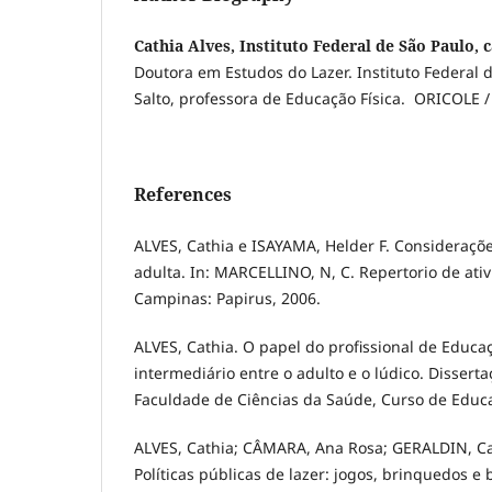
Cathia Alves, Instituto Federal de São Paulo,
Doutora em Estudos do Lazer. Instituto Federal 
Salto, professora de Educação Física. ORICOLE
References
ALVES, Cathia e ISAYAMA, Helder F. Consideraçõe
adulta. In: MARCELLINO, N, C. Repertorio de ativ
Campinas: Papirus, 2006.
ALVES, Cathia. O papel do profissional de Educa
intermediário entre o adulto e o lúdico. Dissert
Faculdade de Ciências da Saúde, Curso de Educa
ALVES, Cathia; CÂMARA, Ana Rosa; GERALDIN, Ca
Políticas públicas de lazer: jogos, brinquedos e