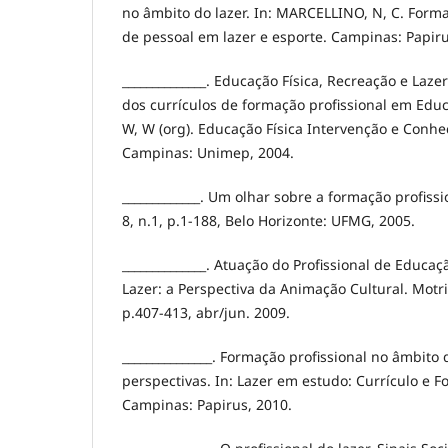
no âmbito do lazer. In: MARCELLINO, N, C. For
de pessoal em lazer e esporte. Campinas: Papiru
______________. Educação Física, Recreação e Laze
dos currículos de formação profissional em Educ
W, W (org). Educação Física Intervenção e Conhec
Campinas: Unimep, 2004.
_____________. Um olhar sobre a formação profissio
8, n.1, p.1-188, Belo Horizonte: UFMG, 2005.
______________. Atuação do Profissional de Educaç
Lazer: a Perspectiva da Animação Cultural. Motriz
p.407-413, abr/jun. 2009.
_______________. Formação profissional no âmbito 
perspectivas. In: Lazer em estudo: Currículo e F
Campinas: Papirus, 2010.