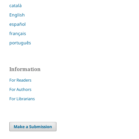
català
English
español
français
português
Information
For Readers
For Authors
For Librarians
Make a Submission