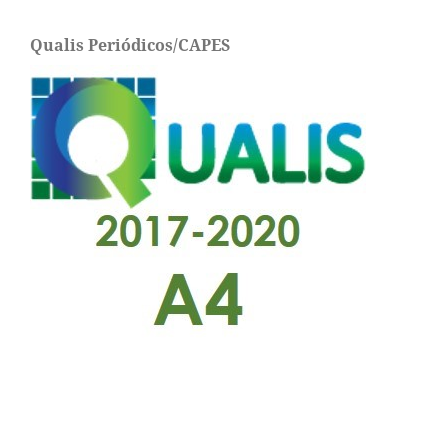
Qualis Periódicos/CAPES