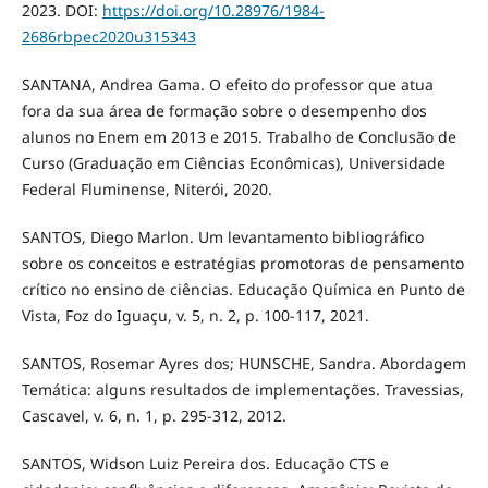
2023. DOI:
https://doi.org/10.28976/1984-
2686rbpec2020u315343
SANTANA, Andrea Gama. O efeito do professor que atua
fora da sua área de formação sobre o desempenho dos
alunos no Enem em 2013 e 2015. Trabalho de Conclusão de
Curso (Graduação em Ciências Econômicas), Universidade
Federal Fluminense, Niterói, 2020.
SANTOS, Diego Marlon. Um levantamento bibliográfico
sobre os conceitos e estratégias promotoras de pensamento
crítico no ensino de ciências. Educação Química en Punto de
Vista, Foz do Iguaçu, v. 5, n. 2, p. 100-117, 2021.
SANTOS, Rosemar Ayres dos; HUNSCHE, Sandra. Abordagem
Temática: alguns resultados de implementações. Travessias,
Cascavel, v. 6, n. 1, p. 295-312, 2012.
SANTOS, Widson Luiz Pereira dos. Educação CTS e