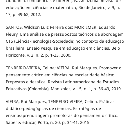
cidadania: confluências e diferenças. Amazônia: Revista de
educação em ciências e matemática, Rio de Janeiro, v. 9, n.
17, p. 49-62, 2012.
SANTOS, Wildson Luiz Pereira dos; MORTIMER, Eduardo
Fleury. Uma análise de pressupostos teóricos da abordagem
CTS (Ciência-Tecnologia-Sociedade) no contexto da educação
brasileira. Ensaio Pesquisa em educação em ciências, Belo
Horizonte, v. 2, n. 2, p. 1-23, 2000.
TENREIRO-VIEIRA, Celina; VIEIRA, Rui Marques. Promover o
pensamento crítico em ciências na escolaridade básica:
Propostas e desafios. Revista Latinoamericana de Estudios
Educativos (Colombia), Manizales, v. 15, n. 1, p. 36-49, 2019.
VIEIRA, Rui Marques; TENREIRO-VIEIRA, Celina. Práticas
didático-pedagógicas de ciências: Estratégias de
ensino/aprendizagem promotoras do pensamento crítico.
Saber & educar, Porto, n. 20, p. 34-41, 2015.