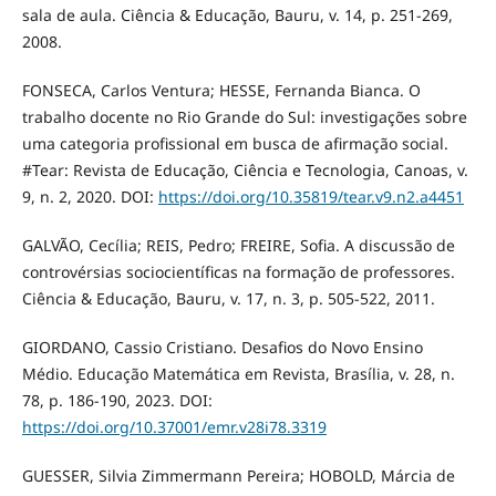
sala de aula. Ciência & Educação, Bauru, v. 14, p. 251-269,
2008.
FONSECA, Carlos Ventura; HESSE, Fernanda Bianca. O
trabalho docente no Rio Grande do Sul: investigações sobre
uma categoria profissional em busca de afirmação social.
#Tear: Revista de Educação, Ciência e Tecnologia, Canoas, v.
9, n. 2, 2020. DOI:
https://doi.org/10.35819/tear.v9.n2.a4451
GALVÃO, Cecília; REIS, Pedro; FREIRE, Sofia. A discussão de
controvérsias sociocientíficas na formação de professores.
Ciência & Educação, Bauru, v. 17, n. 3, p. 505-522, 2011.
GIORDANO, Cassio Cristiano. Desafios do Novo Ensino
Médio. Educação Matemática em Revista, Brasília, v. 28, n.
78, p. 186-190, 2023. DOI:
https://doi.org/10.37001/emr.v28i78.3319
GUESSER, Silvia Zimmermann Pereira; HOBOLD, Márcia de