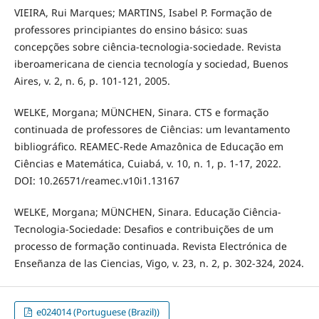
VIEIRA, Rui Marques; MARTINS, Isabel P. Formação de
professores principiantes do ensino básico: suas
concepções sobre ciência-tecnologia-sociedade. Revista
iberoamericana de ciencia tecnología y sociedad, Buenos
Aires, v. 2, n. 6, p. 101-121, 2005.
WELKE, Morgana; MÜNCHEN, Sinara. CTS e formação
continuada de professores de Ciências: um levantamento
bibliográfico. REAMEC-Rede Amazônica de Educação em
Ciências e Matemática, Cuiabá, v. 10, n. 1, p. 1-17, 2022.
DOI: 10.26571/reamec.v10i1.13167
WELKE, Morgana; MÜNCHEN, Sinara. Educação Ciência-
Tecnologia-Sociedade: Desafios e contribuições de um
processo de formação continuada. Revista Electrónica de
Enseñanza de las Ciencias, Vigo, v. 23, n. 2, p. 302-324, 2024.
e024014 (Portuguese (Brazil))