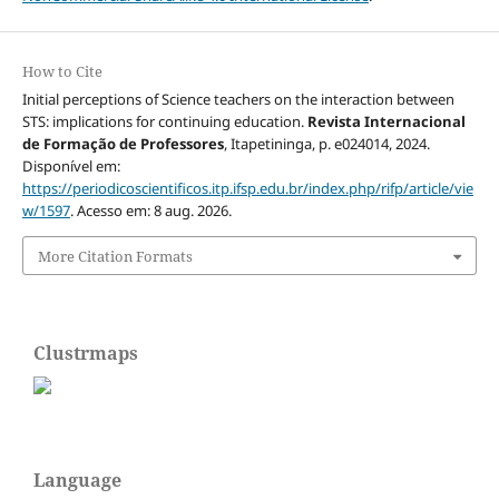
How to Cite
Initial perceptions of Science teachers on the interaction between
STS: implications for continuing education.
Revista Internacional
de Formação de Professores
, Itapetininga, p. e024014, 2024.
Disponível em:
https://periodicoscientificos.itp.ifsp.edu.br/index.php/rifp/article/vie
w/1597
. Acesso em: 8 aug. 2026.
More Citation Formats
Clustrmaps
Language