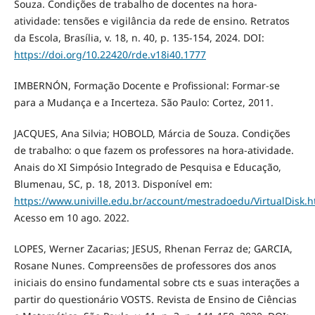
Souza. Condições de trabalho de docentes na hora-
atividade: tensões e vigilância da rede de ensino. Retratos
da Escola, Brasília, v. 18, n. 40, p. 135-154, 2024. DOI:
https://doi.org/10.22420/rde.v18i40.1777
IMBERNÓN, Formação Docente e Profissional: Formar-se
para a Mudança e a Incerteza. São Paulo: Cortez, 2011.
JACQUES, Ana Silvia; HOBOLD, Márcia de Souza. Condições
de trabalho: o que fazem os professores na hora-atividade.
Anais do XI Simpósio Integrado de Pesquisa e Educação,
Blumenau, SC, p. 18, 2013. Disponível em:
https://www.univille.edu.br/account/mestradoedu/VirtualDis
Acesso em 10 ago. 2022.
LOPES, Werner Zacarias; JESUS, Rhenan Ferraz de; GARCIA,
Rosane Nunes. Compreensões de professores dos anos
iniciais do ensino fundamental sobre cts e suas interações a
partir do questionário VOSTS. Revista de Ensino de Ciências