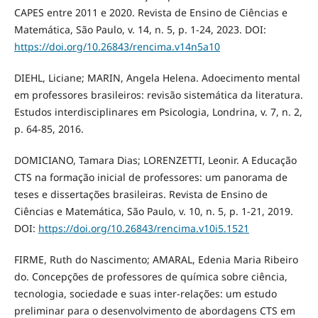
CAPES entre 2011 e 2020. Revista de Ensino de Ciências e
Matemática, São Paulo, v. 14, n. 5, p. 1-24, 2023. DOI:
https://doi.org/10.26843/rencima.v14n5a10
DIEHL, Liciane; MARIN, Angela Helena. Adoecimento mental
em professores brasileiros: revisão sistemática da literatura.
Estudos interdisciplinares em Psicologia, Londrina, v. 7, n. 2,
p. 64-85, 2016.
DOMICIANO, Tamara Dias; LORENZETTI, Leonir. A Educação
CTS na formação inicial de professores: um panorama de
teses e dissertações brasileiras. Revista de Ensino de
Ciências e Matemática, São Paulo, v. 10, n. 5, p. 1-21, 2019.
DOI:
https://doi.org/10.26843/rencima.v10i5.1521
FIRME, Ruth do Nascimento; AMARAL, Edenia Maria Ribeiro
do. Concepções de professores de química sobre ciência,
tecnologia, sociedade e suas inter-relações: um estudo
preliminar para o desenvolvimento de abordagens CTS em