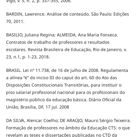
Vigo, v. 5, n. 2, p. 337-355, 2006.
BARDIN, Lawrence. Análise de conteúdo. São Paulo: Edições
70, 2011.
BASILIO, Juliana Regina; ALMEIDA, Ana Maria Fonseca.
Contratos de trabalho de professores e resultados
escolares. Revista Brasileira de Educação, Rio de Janeiro, v.
23, n.1, p. 1-23, 2018.
BRASIL. Lei nº 11.738, de 16 de julho de 2008. Regulamenta
a alínea “e” do inciso III do caput do art. 60 do Ato das
Disposições Constitucionais Transitórias, para instituir o
piso salarial profissional nacional para os profissionais do
magistério público da educação básica. Diário Oficial da
União, Brasília, DF, 17 jul. 2008
DA SILVA, Alencar Coelho; DE ARAÚJO, Mauro Sérgio Teixeira.
Formação de professores no âmbito da Educação CTS: o que
revelam as teses e dissertações publicadas no CTD da