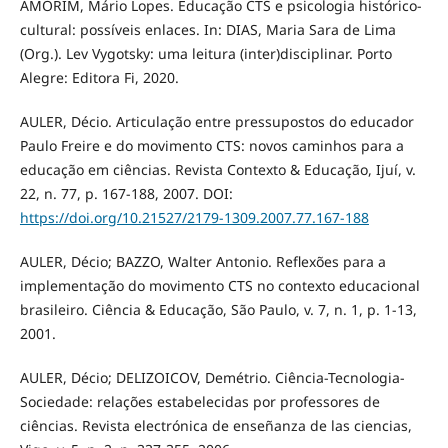
AMORIM, Mário Lopes. Educação CTS e psicologia histórico-
cultural: possíveis enlaces. In: DIAS, Maria Sara de Lima
(Org.). Lev Vygotsky: uma leitura (inter)disciplinar. Porto
Alegre: Editora Fi, 2020.
AULER, Décio. Articulação entre pressupostos do educador
Paulo Freire e do movimento CTS: novos caminhos para a
educação em ciências. Revista Contexto & Educação, Ijuí, v.
22, n. 77, p. 167-188, 2007. DOI:
https://doi.org/10.21527/2179-1309.2007.77.167-188
AULER, Décio; BAZZO, Walter Antonio. Reflexões para a
implementação do movimento CTS no contexto educacional
brasileiro. Ciência & Educação, São Paulo, v. 7, n. 1, p. 1-13,
2001.
AULER, Décio; DELIZOICOV, Demétrio. Ciência-Tecnologia-
Sociedade: relações estabelecidas por professores de
ciências. Revista electrónica de enseñanza de las ciencias,