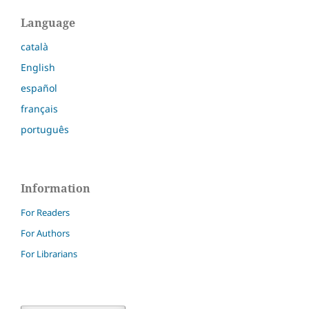
Language
català
English
español
français
português
Information
For Readers
For Authors
For Librarians