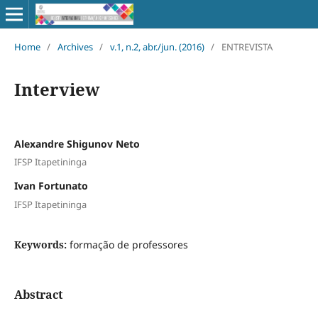
Home
/
Archives
/
v.1, n.2, abr./jun. (2016)
/
ENTREVISTA
Interview
Alexandre Shigunov Neto
IFSP Itapetininga
Ivan Fortunato
IFSP Itapetininga
Keywords:
formação de professores
Abstract