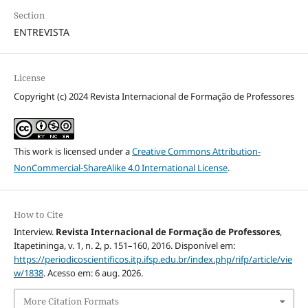
Section
ENTREVISTA
License
Copyright (c) 2024 Revista Internacional de Formação de Professores
This work is licensed under a
Creative Commons Attribution-
NonCommercial-ShareAlike 4.0 International License
.
How to Cite
Interview.
Revista Internacional de Formação de Professores
,
Itapetininga, v. 1, n. 2, p. 151–160, 2016. Disponível em:
https://periodicoscientificos.itp.ifsp.edu.br/index.php/rifp/article/vie
w/1838
. Acesso em: 6 aug. 2026.
More Citation Formats