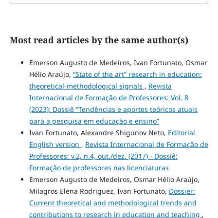
Most read articles by the same author(s)
Emerson Augusto de Medeiros, Ivan Fortunato, Osmar
Hélio Araújo,
“State of the art” research in education:
theoretical-methodological signals
,
Revista
Internacional de Formação de Professores: Vol. 8
(2023): Dossiê “Tendências e aportes teóricos atuais
para a pesquisa em educação e ensino”
Ivan Fortunato, Alexandre Shigunov Neto,
Editorial
English version
,
Revista Internacional de Formação de
Professores: v.2, n.4, out./dez. (2017) - Dossiê:
Formação de professores nas licenciaturas
Emerson Augusto de Medeiros, Osmar Hélio Araújo,
Milagros Elena Rodriguez, Ivan Fortunato,
Dossier:
Current theoretical and methodological trends and
contributions to research in education and teaching
,