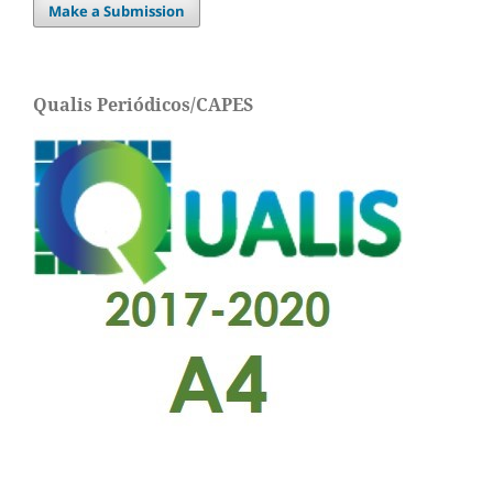
Make a Submission
Qualis Periódicos/CAPES