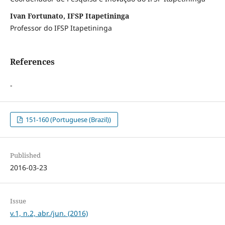
Ivan Fortunato, IFSP Itapetininga
Professor do IFSP Itapetininga
References
-
151-160 (Portuguese (Brazil))
Published
2016-03-23
Issue
v.1, n.2, abr./jun. (2016)