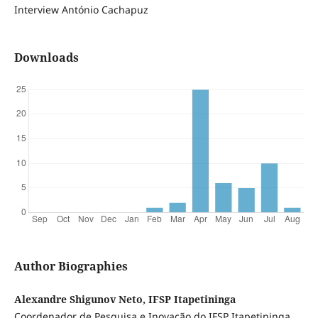
Interview António Cachapuz
Downloads
Author Biographies
Alexandre Shigunov Neto, IFSP Itapetininga
Coordenador de Pesquisa e Inovação do IFSP Itapetininga