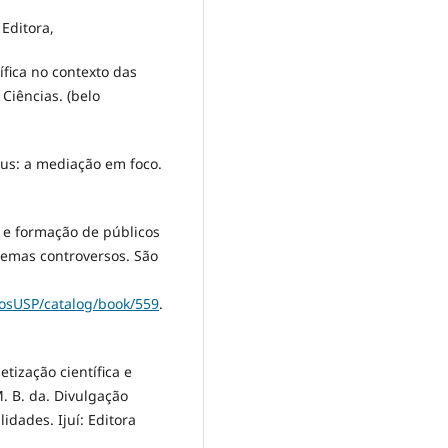
 Editora,
tífica no contexto das
Ciências. (belo
us: a mediação em foco.
s e formação de públicos
temas controversos. São
vrosUSP/catalog/book/559
.
ização científica e
. B. da. Divulgação
lidades. Ijuí: Editora