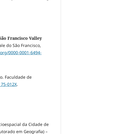
São Francisco Valley
le do São Francisco,
d.org/0000-0001-6494-
o. Faculdade de
9175-012X
.
cioespacial da Cidade de
utorado em Geografia) –