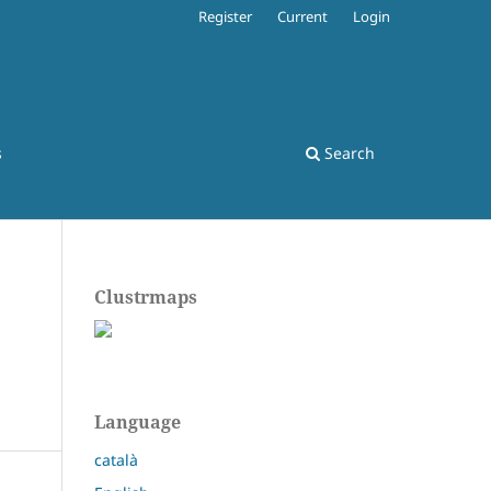
Register
Current
Login
s
Search
Clustrmaps
Language
català