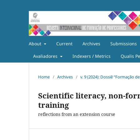
About
Current
Archives
Submissions
Avaliadores
Indexers / Metrics
Qualis P
Home
/
Archives
/
v. 9 (2024): Dossiê “Formação de
Scientific literacy, non-f
training
reflections from an extension course