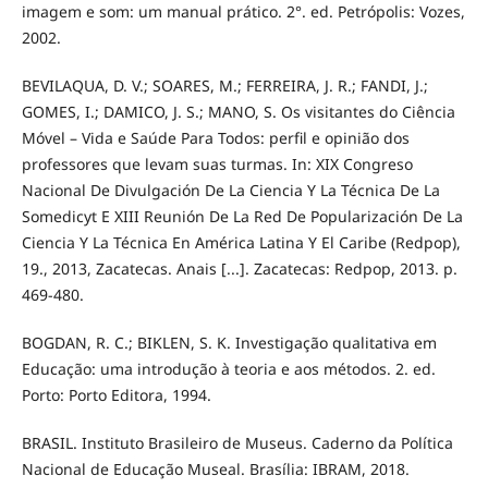
imagem e som: um manual prático. 2°. ed. Petrópolis: Vozes,
2002.
BEVILAQUA, D. V.; SOARES, M.; FERREIRA, J. R.; FANDI, J.;
GOMES, I.; DAMICO, J. S.; MANO, S. Os visitantes do Ciência
Móvel – Vida e Saúde Para Todos: perfil e opinião dos
professores que levam suas turmas. In: XIX Congreso
Nacional De Divulgación De La Ciencia Y La Técnica De La
Somedicyt E XIII Reunión De La Red De Popularización De La
Ciencia Y La Técnica En América Latina Y El Caribe (Redpop),
19., 2013, Zacatecas. Anais [...]. Zacatecas: Redpop, 2013. p.
469-480.
BOGDAN, R. C.; BIKLEN, S. K. Investigação qualitativa em
Educação: uma introdução à teoria e aos métodos. 2. ed.
Porto: Porto Editora, 1994.
BRASIL. Instituto Brasileiro de Museus. Caderno da Política
Nacional de Educação Museal. Brasília: IBRAM, 2018.