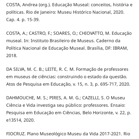
COSTA, Andrea (org.). Educação Museal: conceitos, história e
políticas. Rio de Janeiro: Museu Histórico Nacional, 2020.
Cap. 4. p. 15-39.
COSTA, A.; CASTRO, F.; SOARES, O.; CHIOVATTO, M. Educação
museal. In: Instituto Brasileiro de Museus. Caderno da
Política Nacional de Educação Museal. Brasília, DF: IBRAM,
2018.
DA SILVA, M. C. B.; LEITE, R. C. M. Formação de professores
em museus de ciências: construindo o estado da questão.
Atos de Pesquisa em Educação, v. 15, n. 3, p. 695-717, 2020.
DAHMOUCHE, M. S.; PIRES, A. M. G.; CAZELLI, S. O Museu
Ciência e Vida investiga seu público: professores. Ensaio:
Pesquisa em Educação em Ciências, Belo Horizonte, v. 22, p.
e13514, 2020.
FIOCRUZ. Plano Museológico Museu da Vida 2017-2021. Rio