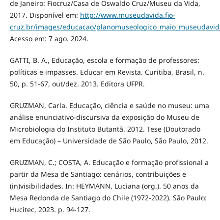
de Janeiro: Fiocruz/Casa de Oswaldo Cruz/Museu da Vida,
2017. Disponível em:
http://www.museudavida.fio-
cruz.br/images/educacao/planomuseologico_maio_museudavid
Acesso em: 7 ago. 2024.
GATTI, B. A., Educação, escola e formação de professores:
políticas e impasses. Educar em Revista. Curitiba, Brasil, n.
50, p. 51-67, out/dez. 2013. Editora UFPR.
GRUZMAN, Carla. Educação, ciência e saúde no museu: uma
análise enunciativo-discursiva da exposição do Museu de
Microbiologia do Instituto Butantã. 2012. Tese (Doutorado
em Educação) – Universidade de São Paulo, São Paulo, 2012.
GRUZMAN, C.; COSTA, A. Educação e formação profissional a
partir da Mesa de Santiago: cenários, contribuições e
(in)visibilidades. In: HEYMANN, Luciana (org.). 50 anos da
Mesa Redonda de Santiago do Chile (1972-2022). São Paulo:
Hucitec, 2023. p. 94-127.