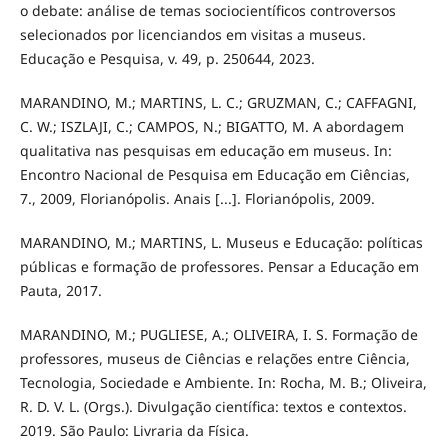
o debate: análise de temas sociocientíficos controversos
selecionados por licenciandos em visitas a museus.
Educação e Pesquisa, v. 49, p. 250644, 2023.
MARANDINO, M.; MARTINS, L. C.; GRUZMAN, C.; CAFFAGNI,
C. W.; ISZLAJI, C.; CAMPOS, N.; BIGATTO, M. A abordagem
qualitativa nas pesquisas em educação em museus. In:
Encontro Nacional de Pesquisa em Educação em Ciências,
7., 2009, Florianópolis. Anais [...]. Florianópolis, 2009.
MARANDINO, M.; MARTINS, L. Museus e Educação: políticas
públicas e formação de professores. Pensar a Educação em
Pauta, 2017.
MARANDINO, M.; PUGLIESE, A.; OLIVEIRA, I. S. Formação de
professores, museus de Ciências e relações entre Ciência,
Tecnologia, Sociedade e Ambiente. In: Rocha, M. B.; Oliveira,
R. D. V. L. (Orgs.). Divulgação científica: textos e contextos.
2019. São Paulo: Livraria da Física.