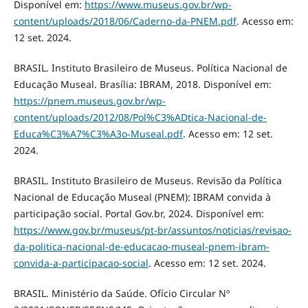
Disponível em:
https://www.museus.gov.br/wp-
content/uploads/2018/06/Caderno-da-PNEM.pdf
. Acesso em:
12 set. 2024.
BRASIL. Instituto Brasileiro de Museus. Política Nacional de
Educação Museal. Brasília: IBRAM, 2018. Disponível em:
https://pnem.museus.gov.br/wp-
content/uploads/2012/08/Pol%C3%ADtica-Nacional-de-
Educa%C3%A7%C3%A3o-Museal.pdf
. Acesso em: 12 set.
2024.
BRASIL. Instituto Brasileiro de Museus. Revisão da Política
Nacional de Educação Museal (PNEM): IBRAM convida à
participação social. Portal Gov.br, 2024. Disponível em:
https://www.gov.br/museus/pt-br/assuntos/noticias/revisao-
da-politica-nacional-de-educacao-museal-pnem-ibram-
convida-a-participacao-social
. Acesso em: 12 set. 2024.
BRASIL. Ministério da Saúde. Ofício Circular Nº