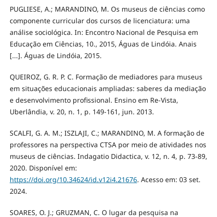
PUGLIESE, A.; MARANDINO, M. Os museus de ciências como
componente curricular dos cursos de licenciatura: uma
análise sociológica. In: Encontro Nacional de Pesquisa em
Educação em Ciências, 10., 2015, Águas de Lindóia. Anais
[...]. Águas de Lindóia, 2015.
QUEIROZ, G. R. P. C. Formação de mediadores para museus
em situações educacionais ampliadas: saberes da mediação
e desenvolvimento profissional. Ensino em Re-Vista,
Uberlândia, v. 20, n. 1, p. 149-161, jun. 2013.
SCALFI, G. A. M.; ISZLAJI, C.; MARANDINO, M. A formação de
professores na perspectiva CTSA por meio de atividades nos
museus de ciências. Indagatio Didactica, v. 12, n. 4, p. 73-89,
2020. Disponível em:
https://doi.org/10.34624/id.v12i4.21676
. Acesso em: 03 set.
2024.
SOARES, O. J.; GRUZMAN, C. O lugar da pesquisa na