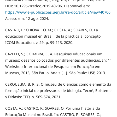
DOI: 10.12957/redoc.2019.40706. Disponível em:
https://www.e-publicacoes.uerj.br/re-doc/article/view/40706
.
Acesso em: 12 ago. 2024.
CASTRO, F.; CHIOVATTO, M.; COSTA, A.; SOARES, O. La
educación museal en Brasil: de la práctica al concepto.
ICOM Education, v. 29, p. 99-113, 2020.
CAZELLI, S.; COIMBRA, C. A. Pesquisas educacionais em
museus: desafios colocados por diferentes audiências. In: 1º
Workshop Internacional de Pesquisa em Educação em
Museus, 2013, São Paulo. Anais [...]. São Paulo: USP, 2013.
CERQUEIRA, B. R. S. O museu de Ciências como elemento da
formação inicial de professores de biologia. Tecné, Episteme
y Didaxis: TED, p. 569-574, 2021.
COSTA, A.; CASTRO, F.; SOARES, O. Por uma história da
Educação Museal no Brasil. In: CASTRO, F.; SOARES, O.;