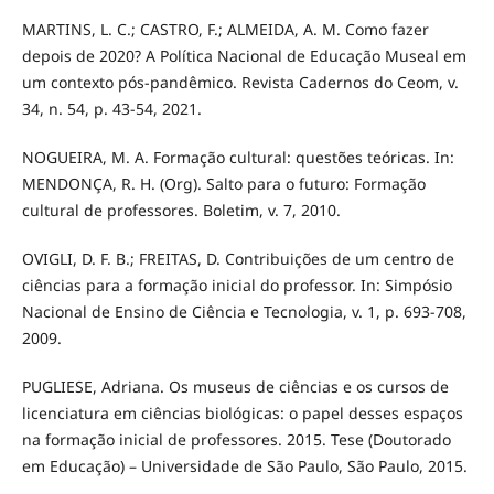
MARTINS, L. C.; CASTRO, F.; ALMEIDA, A. M. Como fazer
depois de 2020? A Política Nacional de Educação Museal em
um contexto pós-pandêmico. Revista Cadernos do Ceom, v.
34, n. 54, p. 43-54, 2021.
NOGUEIRA, M. A. Formação cultural: questões teóricas. In:
MENDONÇA, R. H. (Org). Salto para o futuro: Formação
cultural de professores. Boletim, v. 7, 2010.
OVIGLI, D. F. B.; FREITAS, D. Contribuições de um centro de
ciências para a formação inicial do professor. In: Simpósio
Nacional de Ensino de Ciência e Tecnologia, v. 1, p. 693-708,
2009.
PUGLIESE, Adriana. Os museus de ciências e os cursos de
licenciatura em ciências biológicas: o papel desses espaços
na formação inicial de professores. 2015. Tese (Doutorado
em Educação) – Universidade de São Paulo, São Paulo, 2015.