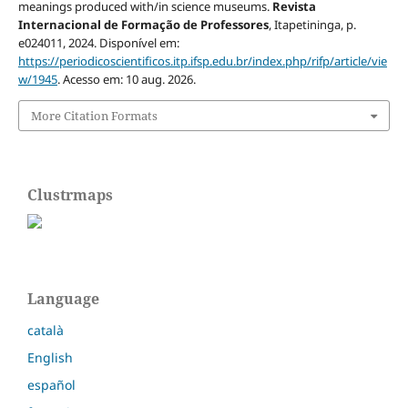
meanings produced with/in science museums.
Revista
Internacional de Formação de Professores
, Itapetininga, p.
e024011, 2024. Disponível em:
https://periodicoscientificos.itp.ifsp.edu.br/index.php/rifp/article/vie
w/1945
. Acesso em: 10 aug. 2026.
More Citation Formats
Clustrmaps
Language
català
English
español