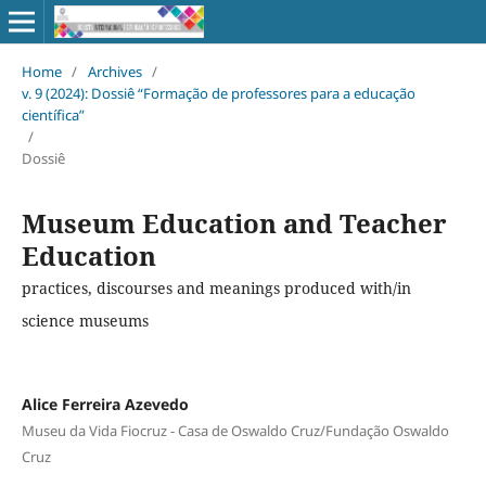
Home
/
Archives
/
v. 9 (2024): Dossiê “Formação de professores para a educação
científica”
/
Dossiê
Museum Education and Teacher
Education
practices, discourses and meanings produced with/in
science museums
Alice Ferreira Azevedo
Museu da Vida Fiocruz - Casa de Oswaldo Cruz/Fundação Oswaldo
Cruz