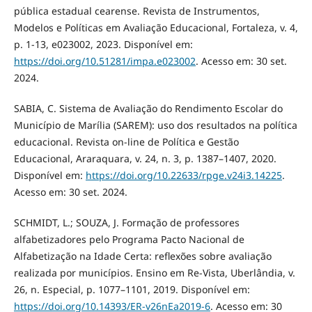
pública estadual cearense. Revista de Instrumentos,
Modelos e Políticas em Avaliação Educacional, Fortaleza, v. 4,
p. 1-13, e023002, 2023. Disponível em:
https://doi.org/10.51281/impa.e023002
. Acesso em: 30 set.
2024.
SABIA, C. Sistema de Avaliação do Rendimento Escolar do
Município de Marília (SAREM): uso dos resultados na política
educacional. Revista on-line de Política e Gestão
Educacional, Araraquara, v. 24, n. 3, p. 1387–1407, 2020.
Disponível em:
https://doi.org/10.22633/rpge.v24i3.14225
.
Acesso em: 30 set. 2024.
SCHMIDT, L.; SOUZA, J. Formação de professores
alfabetizadores pelo Programa Pacto Nacional de
Alfabetização na Idade Certa: reflexões sobre avaliação
realizada por municípios. Ensino em Re-Vista, Uberlândia, v.
26, n. Especial, p. 1077–1101, 2019. Disponível em:
https://doi.org/10.14393/ER-v26nEa2019-6
. Acesso em: 30