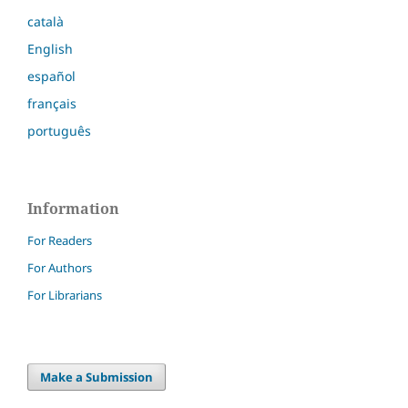
català
English
español
français
português
Information
For Readers
For Authors
For Librarians
Make a Submission