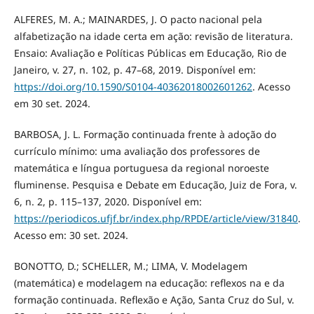
ALFERES, M. A.; MAINARDES, J. O pacto nacional pela
alfabetização na idade certa em ação: revisão de literatura.
Ensaio: Avaliação e Políticas Públicas em Educação, Rio de
Janeiro, v. 27, n. 102, p. 47–68, 2019. Disponível em:
https://doi.org/10.1590/S0104-40362018002601262
. Acesso
em 30 set. 2024.
BARBOSA, J. L. Formação continuada frente à adoção do
currículo mínimo: uma avaliação dos professores de
matemática e língua portuguesa da regional noroeste
fluminense. Pesquisa e Debate em Educação, Juiz de Fora, v.
6, n. 2, p. 115–137, 2020. Disponível em:
https://periodicos.ufjf.br/index.php/RPDE/article/view/31840
.
Acesso em: 30 set. 2024.
BONOTTO, D.; SCHELLER, M.; LIMA, V. Modelagem
(matemática) e modelagem na educação: reflexos na e da
formação continuada. Reflexão e Ação, Santa Cruz do Sul, v.