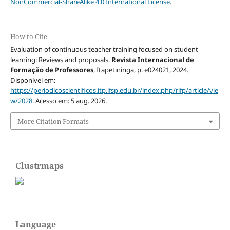
NonCommercial-ShareAlike 4.0 International License
.
How to Cite
Evaluation of continuous teacher training focused on student
learning: Reviews and proposals.
Revista Internacional de
Formação de Professores
, Itapetininga, p. e024021, 2024.
Disponível em:
https://periodicoscientificos.itp.ifsp.edu.br/index.php/rifp/article/vie
w/2028
. Acesso em: 5 aug. 2026.
More Citation Formats
Clustrmaps
Language