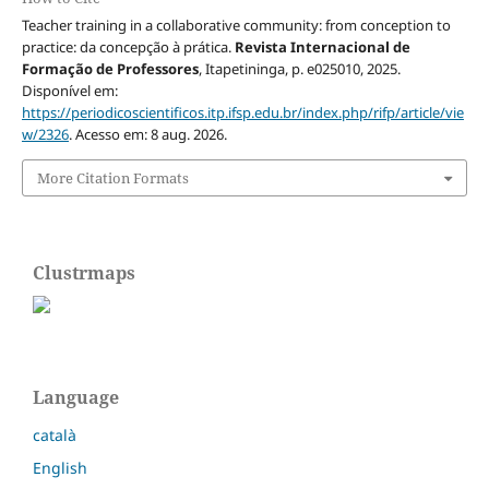
Teacher training in a collaborative community: from conception to
practice: da concepção à prática.
Revista Internacional de
Formação de Professores
, Itapetininga, p. e025010, 2025.
Disponível em:
https://periodicoscientificos.itp.ifsp.edu.br/index.php/rifp/article/vie
w/2326
. Acesso em: 8 aug. 2026.
More Citation Formats
Clustrmaps
Language
català
English