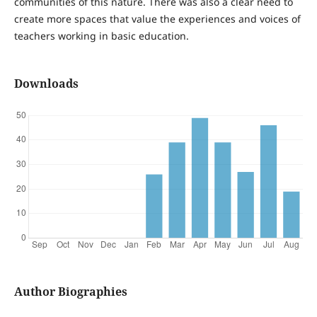
communities of this nature. There was also a clear need to
create more spaces that value the experiences and voices of
teachers working in basic education.
Downloads
Author Biographies