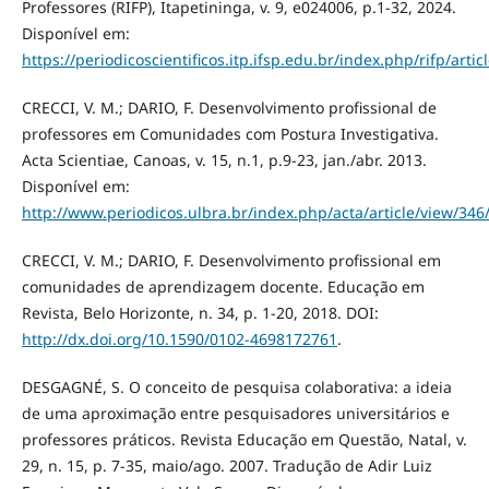
Professores (RIFP), Itapetininga, v. 9, e024006, p.1-32, 2024.
Disponível em:
https://periodicoscientificos.itp.ifsp.edu.br/index.php/rifp/arti
CRECCI, V. M.; DARIO, F. Desenvolvimento profissional de
professores em Comunidades com Postura Investigativa.
Acta Scientiae, Canoas, v. 15, n.1, p.9-23, jan./abr. 2013.
Disponível em:
http://www.periodicos.ulbra.br/index.php/acta/article/view/346
CRECCI, V. M.; DARIO, F. Desenvolvimento profissional em
comunidades de aprendizagem docente. Educação em
Revista, Belo Horizonte, n. 34, p. 1-20, 2018. DOI:
http://dx.doi.org/10.1590/0102-4698172761
.
DESGAGNÉ, S. O conceito de pesquisa colaborativa: a ideia
de uma aproximação entre pesquisadores universitários e
professores práticos. Revista Educação em Questão, Natal, v.
29, n. 15, p. 7-35, maio/ago. 2007. Tradução de Adir Luiz