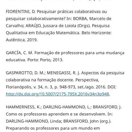
FIORENTINI, D. Pesquisar práticas colaborativas ou
pesquisar colaborativamente? In: BORBA, Marcelo de
Carvalho; ARAÚJO, Jussara de Loiola (Orgs). Pesquisa
Qualitativa em Educação Matemática. Belo Horizonte:
Autêntica, 2019.
GARCÍA, C. M. Formação de professores para uma mudança
educativa. Porto: Porto, 2013.
GASPAROTTO, D. M.; MENEGASSI, R. J. Aspectos da pesquisa
colaborativa na formação docente. Perspectiva,
Florianópolis, v. 34, n. 3, p. 948-973, set./ago. 2016. DOI:
http://dx.doi.org/10.5007/2175-795X.2016v34n3p948
.
HAMMERNESS, K.; DARLING-HAMMOND, L.; BRANSFORD, J.
Como os professores aprendem e se desenvolvem. In:
DARLING-HAMMOND, Linda; BRANSFORD, John (org.).
Preparando os professores para um mundo em