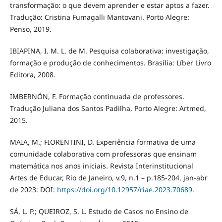
transformação: o que devem aprender e estar aptos a fazer.
Tradução: Cristina Fumagalli Mantovani. Porto Alegre:
Penso, 2019.
IBIAPINA, I. M. L. de M. Pesquisa colaborativa: investigação,
formação e produção de conhecimentos. Brasília: Líber Livro
Editora, 2008.
IMBERNÓN, F. Formação continuada de professores.
Tradução Juliana dos Santos Padilha. Porto Alegre: Artmed,
2015.
MAIA, M.; FIORENTINI, D. Experiência formativa de uma
comunidade colaborativa com professoras que ensinam
matemática nos anos iniciais. Revista Interinstitucional
Artes de Educar, Rio de Janeiro, v.9, n.1 – p.185-204, jan-abr
de 2023: DOI:
https://doi.org/10.12957/riae.2023.70689
.
SÁ, L. P.; QUEIROZ, S. L. Estudo de Casos no Ensino de