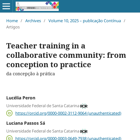
Home
/
Archives
/
Volume 10, 2025 – publicação Contínua
/
Artigos
Teacher training in a
collaborative community: from
conception to practice
da concepção à prática
Lucélia Peron
Universidade Federal de Santa Catarina
https://orcid.org/0000-0002-3112-9064 (unauthenticated)
Luciana Passos Sá
Universidade Federal de Santa Catarina
https://orcid.org/0000-0003-0649-7938 (unauthenticated)