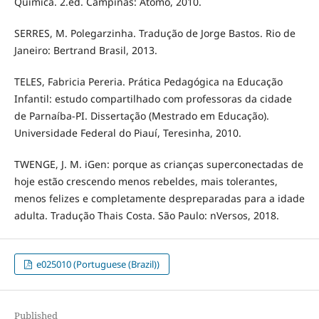
Química. 2.ed. Campinas: Átomo, 2010.
SERRES, M. Polegarzinha. Tradução de Jorge Bastos. Rio de
Janeiro: Bertrand Brasil, 2013.
TELES, Fabricia Pereria. Prática Pedagógica na Educação
Infantil: estudo compartilhado com professoras da cidade
de Parnaíba-PI. Dissertação (Mestrado em Educação).
Universidade Federal do Piauí, Teresinha, 2010.
TWENGE, J. M. iGen: porque as crianças superconectadas de
hoje estão crescendo menos rebeldes, mais tolerantes,
menos felizes e completamente despreparadas para a idade
adulta. Tradução Thais Costa. São Paulo: nVersos, 2018.
e025010 (Portuguese (Brazil))
Published