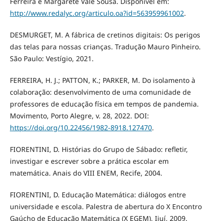
Ferreira e Margarete Vale Sousa. Disponível em:
http://www.redalyc.org/articulo.oa?id=563959961002
.
DESMURGET, M. A fábrica de cretinos digitais: Os perigos
das telas para nossas crianças. Tradução Mauro Pinheiro.
São Paulo: Vestígio, 2021.
FERREIRA, H. J.; PATTON, K.; PARKER, M. Do isolamento à
colaboração: desenvolvimento de uma comunidade de
professores de educação física em tempos de pandemia.
Movimento, Porto Alegre, v. 28, 2022. DOI:
https://doi.org/10.22456/1982-8918.127470
.
FIORENTINI, D. Histórias do Grupo de Sábado: refletir,
investigar e escrever sobre a prática escolar em
matemática. Anais do VIII ENEM, Recife, 2004.
FIORENTINI, D. Educação Matemática: diálogos entre
universidade e escola. Palestra de abertura do X Encontro
Gaúcho de Educação Matemática (X EGEM), Ijuí, 2009.