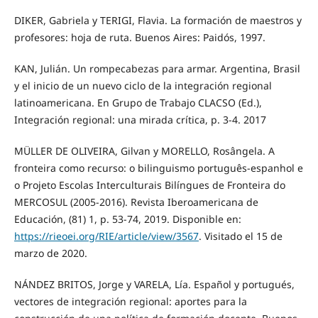
DIKER, Gabriela y TERIGI, Flavia. La formación de maestros y
profesores: hoja de ruta. Buenos Aires: Paidós, 1997.
KAN, Julián. Un rompecabezas para armar. Argentina, Brasil
y el inicio de un nuevo ciclo de la integración regional
latinoamericana. En Grupo de Trabajo CLACSO (Ed.),
Integración regional: una mirada crítica, p. 3-4. 2017
MÜLLER DE OLIVEIRA, Gilvan y MORELLO, Rosângela. A
fronteira como recurso: o bilinguismo português-espanhol e
o Projeto Escolas Interculturais Bilíngues de Fronteira do
MERCOSUL (2005-2016). Revista Iberoamericana de
Educación, (81) 1, p. 53-74, 2019. Disponible en:
https://rieoei.org/RIE/article/view/3567
. Visitado el 15 de
marzo de 2020.
NÁNDEZ BRITOS, Jorge y VARELA, Lía. Español y portugués,
vectores de integración regional: aportes para la