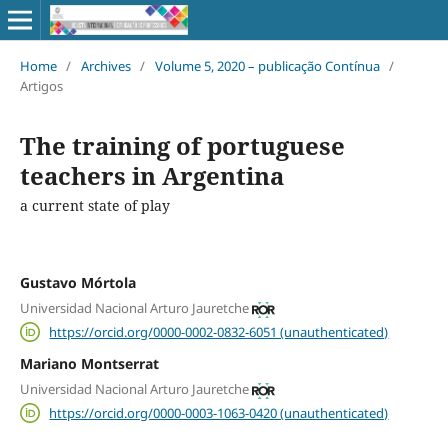
Home
/
Archives
/
Volume 5, 2020 – publicação Contínua
/
Artigos
The training of portuguese
teachers in Argentina
a current state of play
Gustavo Mórtola
Universidad Nacional Arturo Jauretche
https://orcid.org/0000-0002-0832-6051 (unauthenticated)
Mariano Montserrat
Universidad Nacional Arturo Jauretche
https://orcid.org/0000-0003-1063-0420 (unauthenticated)