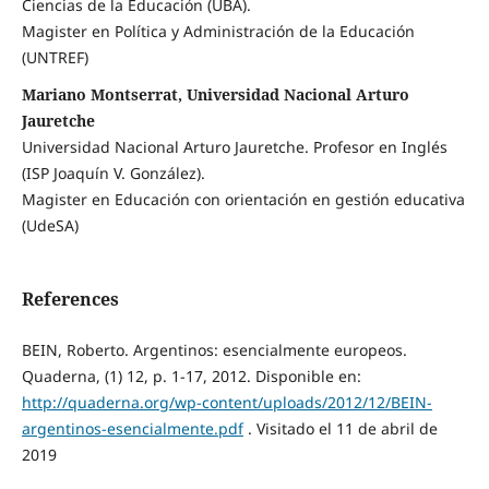
Ciencias de la Educación (UBA).
Magister en Política y Administración de la Educación
(UNTREF)
Mariano Montserrat, Universidad Nacional Arturo
Jauretche
Universidad Nacional Arturo Jauretche. Profesor en Inglés
(ISP Joaquín V. González).
Magister en Educación con orientación en gestión educativa
(UdeSA)
References
BEIN, Roberto. Argentinos: esencialmente europeos.
Quaderna, (1) 12, p. 1-17, 2012. Disponible en:
http://quaderna.org/wp-content/uploads/2012/12/BEIN-
argentinos-esencialmente.pdf
. Visitado el 11 de abril de
2019