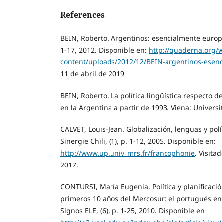
References
BEIN, Roberto. Argentinos: esencialmente europe
1-17, 2012. Disponible en:
http://quaderna.org/
content/uploads/2012/12/BEIN-argentinos-esen
11 de abril de 2019
BEIN, Roberto. La política lingüística respecto d
en la Argentina a partir de 1993. Viena: Universi
CALVET, Louis-Jean. Globalización, lenguas y polít
Sinergie Chili, (1), p. 1-12, 2005. Disponible en:
http://www.up.univ_mrs.fr/francophonie
. Visita
2017.
CONTURSI, María Eugenia, Política y planificación
primeros 10 años del Mercosur: el portugués en
Signos ELE, (6), p. 1-25, 2010. Disponible en