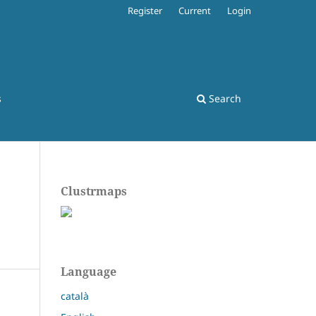
Register
Current
Login
s
Search
Clustrmaps
Language
català