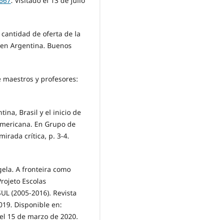
/667
. Visitado el 13 de julio
a cantidad de oferta de la
n en Argentina. Buenos
e maestros y profesores:
na, Brasil y el inicio de
oamericana. En Grupo de
irada crítica, p. 3-4.
la. A fronteira como
rojeto Escolas
UL (2005-2016). Revista
019. Disponible en:
o el 15 de marzo de 2020.