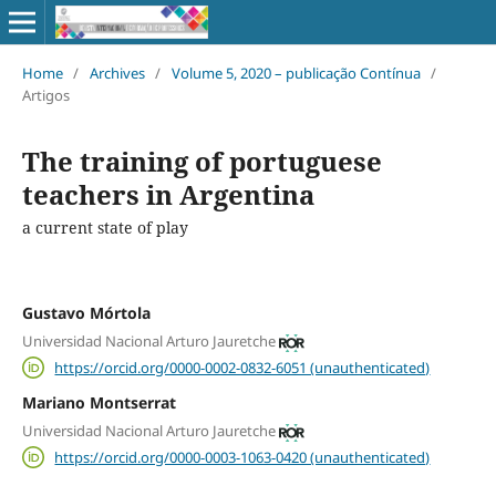
Home
/
Archives
/
Volume 5, 2020 – publicação Contínua
/
Artigos
The training of portuguese
teachers in Argentina
a current state of play
Gustavo Mórtola
Universidad Nacional Arturo Jauretche
https://orcid.org/0000-0002-0832-6051 (unauthenticated)
Mariano Montserrat
Universidad Nacional Arturo Jauretche
https://orcid.org/0000-0003-1063-0420 (unauthenticated)