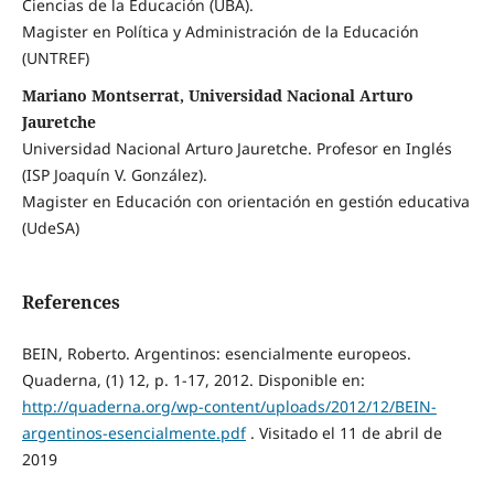
Ciencias de la Educación (UBA).
Magister en Política y Administración de la Educación
(UNTREF)
Mariano Montserrat, Universidad Nacional Arturo
Jauretche
Universidad Nacional Arturo Jauretche. Profesor en Inglés
(ISP Joaquín V. González).
Magister en Educación con orientación en gestión educativa
(UdeSA)
References
BEIN, Roberto. Argentinos: esencialmente europeos.
Quaderna, (1) 12, p. 1-17, 2012. Disponible en:
http://quaderna.org/wp-content/uploads/2012/12/BEIN-
argentinos-esencialmente.pdf
. Visitado el 11 de abril de
2019