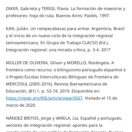
DIKER, Gabriela y TERIGI, Flavia. La formación de maestros y
profesores: hoja de ruta. Buenos Aires: Paidós, 1997.
KAN, Julián. Un rompecabezas para armar. Argentina, Brasil
y el inicio de un nuevo ciclo de la integración regional
latinoamericana. En Grupo de Trabajo CLACSO (Ed.),
Integración regional: una mirada crítica, p. 3-4. 2017
MÜLLER DE OLIVEIRA, Gilvan y MORELLO, Rosângela. A
fronteira como recurso: o bilinguismo português-espanhol e
o Projeto Escolas Interculturais Bilíngues de Fronteira do
MERCOSUL (2005-2016). Revista Iberoamericana de
Educación, (81) 1, p. 53-74, 2019. Disponible en:
https://rieoei.org/RIE/article/view/3567
. Visitado el 15 de
marzo de 2020.
NÁNDEZ BRITOS, Jorge y VARELA, Lía. Español y portugués,
vectores de integración regional: aportes para la