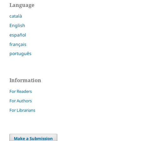
Language
català
English
español
français
português
Information
For Readers
For Authors
For Librarians
Make a Submission