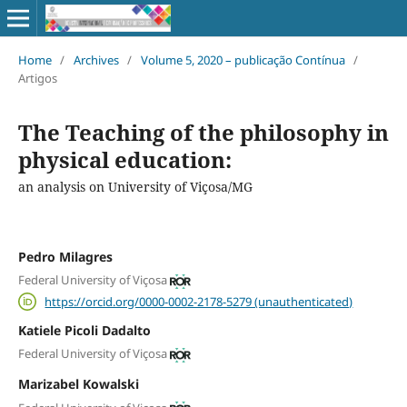
Home
/
Archives
/
Volume 5, 2020 – publicação Contínua
/
Artigos
The Teaching of the philosophy in
physical education:
an analysis on University of Viçosa/MG
Pedro Milagres
Federal University of Viçosa
https://orcid.org/0000-0002-2178-5279 (unauthenticated)
Katiele Picoli Dadalto
Federal University of Viçosa
Marizabel Kowalski