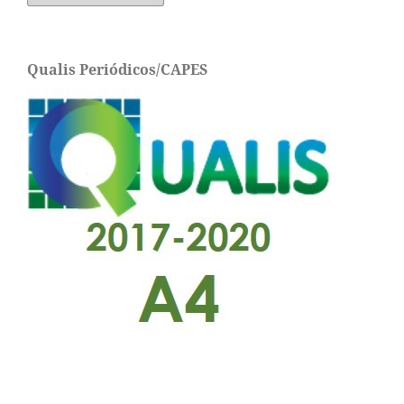
Qualis Periódicos/CAPES