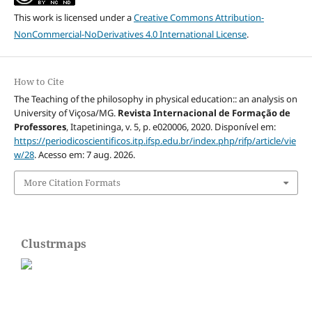
This work is licensed under a
Creative Commons Attribution-
NonCommercial-NoDerivatives 4.0 International License
.
How to Cite
The Teaching of the philosophy in physical education:: an analysis on
University of Viçosa/MG.
Revista Internacional de Formação de
Professores
, Itapetininga, v. 5, p. e020006, 2020. Disponível em:
https://periodicoscientificos.itp.ifsp.edu.br/index.php/rifp/article/vie
w/28
. Acesso em: 7 aug. 2026.
More Citation Formats
Clustrmaps