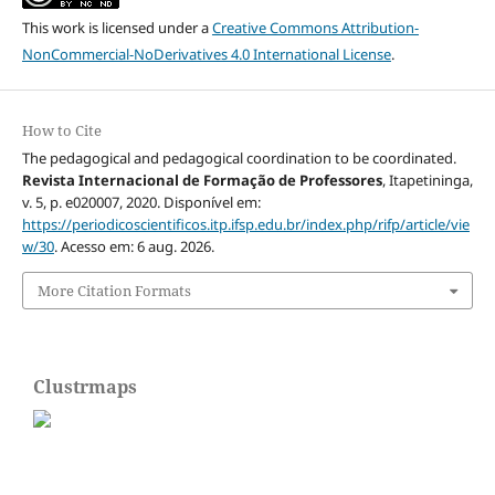
This work is licensed under a
Creative Commons Attribution-
NonCommercial-NoDerivatives 4.0 International License
.
How to Cite
The pedagogical and pedagogical coordination to be coordinated.
Revista Internacional de Formação de Professores
, Itapetininga,
v. 5, p. e020007, 2020. Disponível em:
https://periodicoscientificos.itp.ifsp.edu.br/index.php/rifp/article/vie
w/30
. Acesso em: 6 aug. 2026.
More Citation Formats
Clustrmaps