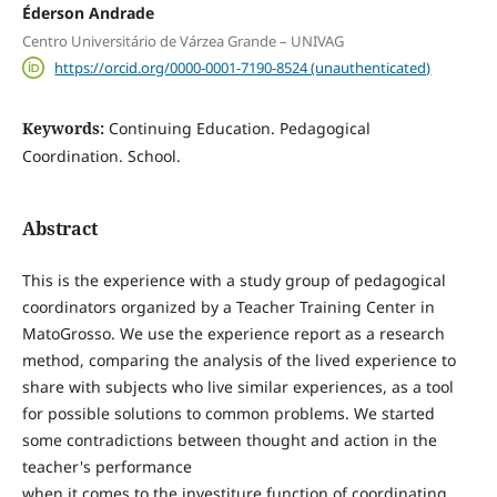
Éderson Andrade
Centro Universitário de Várzea Grande – UNIVAG
https://orcid.org/0000-0001-7190-8524 (unauthenticated)
Keywords:
Continuing Education. Pedagogical
Coordination. School.
Abstract
This is the experience with a study group of pedagogical
coordinators organized by a Teacher Training Center in
MatoGrosso. We use the experience report as a research
method, comparing the analysis of the lived experience to
share with subjects who live similar experiences, as a tool
for possible solutions to common problems. We started
some contradictions between thought and action in the
teacher's performance
when it comes to the investiture function of coordinating