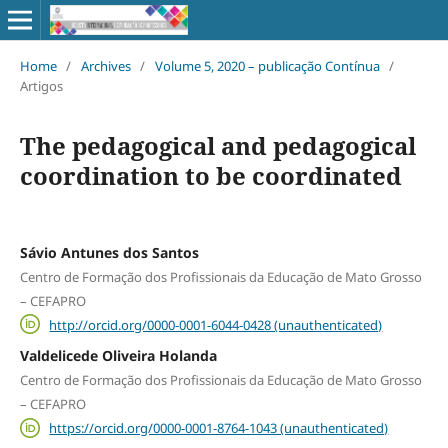
Home
/
Archives
/
Volume 5, 2020 – publicação Contínua
/
Artigos
The pedagogical and pedagogical
coordination to be coordinated
Sávio Antunes dos Santos
Centro de Formação dos Profissionais da Educação de Mato Grosso
– CEFAPRO
http://orcid.org/0000-0001-6044-0428 (unauthenticated)
Valdelicede Oliveira Holanda
Centro de Formação dos Profissionais da Educação de Mato Grosso
– CEFAPRO
https://orcid.org/0000-0001-8764-1043 (unauthenticated)