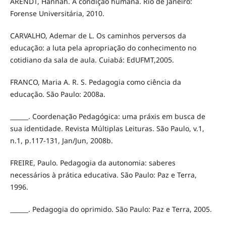
ARENDT, Hannah. A condição humana. Rio de Janeiro:
Forense Universitária, 2010.
CARVALHO, Ademar de L. Os caminhos perversos da
educação: a luta pela apropriação do conhecimento no
cotidiano da sala de aula. Cuiabá: EdUFMT,2005.
FRANCO, Maria A. R. S. Pedagogia como ciência da
educação. São Paulo: 2008a.
______. Coordenação Pedagógica: uma práxis em busca de
sua identidade. Revista Múltiplas Leituras. São Paulo, v.1,
n.1, p.117-131, Jan/Jun, 2008b.
FREIRE, Paulo. Pedagogia da autonomia: saberes
necessários à prática educativa. São Paulo: Paz e Terra,
1996.
______. Pedagogia do oprimido. São Paulo: Paz e Terra, 2005.