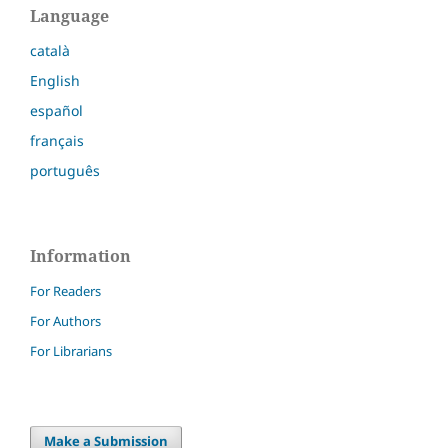
Language
català
English
español
français
português
Information
For Readers
For Authors
For Librarians
Make a Submission