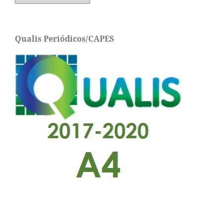
Qualis Periódicos/CAPES