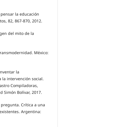
 pensar la educación
os, 82, 867-870, 2012.
igen del mito de la
y Transmodernidad. México:
inventar la
la intervención social.
astro Compiladoras,
ad Simón Bolívar, 2017.
 pregunta. Crítica a una
xistentes. Argentina: