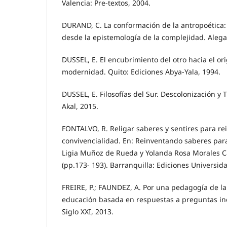
Valencia: Pre-textos, 2004.
DURAND, C. La conformación de la antropoética:
desde la epistemología de la complejidad. Alegat
DUSSEL, E. El encubrimiento del otro hacia el or
modernidad. Quito: Ediciones Abya-Yala, 1994.
DUSSEL, E. Filosofías del Sur. Descolonización 
Akal, 2015.
FONTALVO, R. Religar saberes y sentires para re
convivencialidad. En: Reinventando saberes para 
Ligia Muñoz de Rueda y Yolanda Rosa Morales C
(pp.173- 193). Barranquilla: Ediciones Universid
FREIRE, P.; FAUNDEZ, A. Por una pedagogía de la
educación basada en respuestas a preguntas ine
Siglo XXI, 2013.