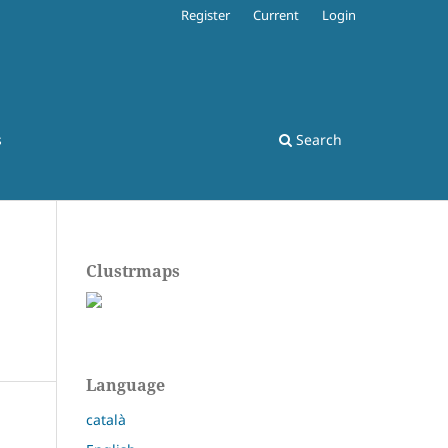
Register
Current
Login
s
Search
Clustrmaps
Language
català