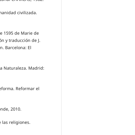
anidad civilizada.
e 1595 de Marie de
n y traducción de J.
n. Barcelona: El
la Naturaleza. Madrid:
eforma. Reformar el
onde, 2010.
 las religiones.