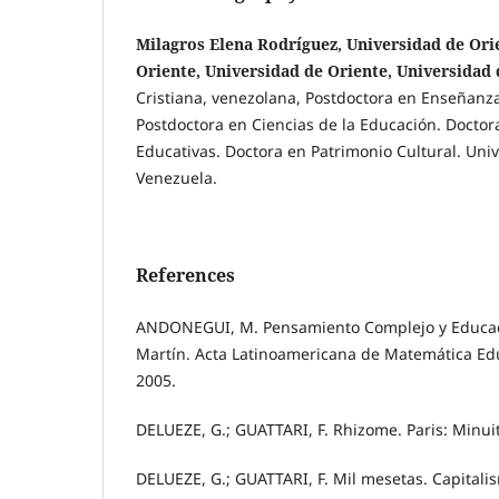
Milagros Elena Rodríguez, Universidad de Ori
Oriente, Universidad de Oriente, Universidad 
Cristiana, venezolana, Postdoctora en Enseñanz
Postdoctora en Ciencias de la Educación. Docto
Educativas. Doctora en Patrimonio Cultural. Uni
Venezuela.
References
ANDONEGUI, M. Pensamiento Complejo y Educac
Martín. Acta Latinoamericana de Matemática Educ
2005.
DELUEZE, G.; GUATTARI, F. Rhizome. Paris: Minuit
DELUEZE, G.; GUATTARI, F. Mil mesetas. Capitali