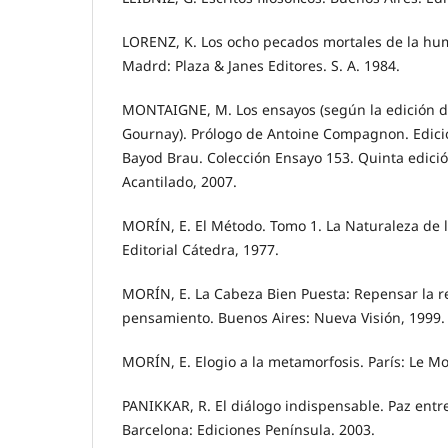
LORENZ, K. Los ocho pecados mortales de la hum
Madrd: Plaza & Janes Editores. S. A. 1984.
MONTAIGNE, M. Los ensayos (según la edición d
Gournay). Prólogo de Antoine Compagnon. Edició
Bayod Brau. Colección Ensayo 153. Quinta edició
Acantilado, 2007.
MORÍN, E. El Método. Tomo 1. La Naturaleza de 
Editorial Cátedra, 1977.
MORÍN, E. La Cabeza Bien Puesta: Repensar la r
pensamiento. Buenos Aires: Nueva Visión, 1999.
MORÍN, E. Elogio a la metamorfosis. París: Le M
PANIKKAR, R. El diálogo indispensable. Paz entre
Barcelona: Ediciones Península. 2003.