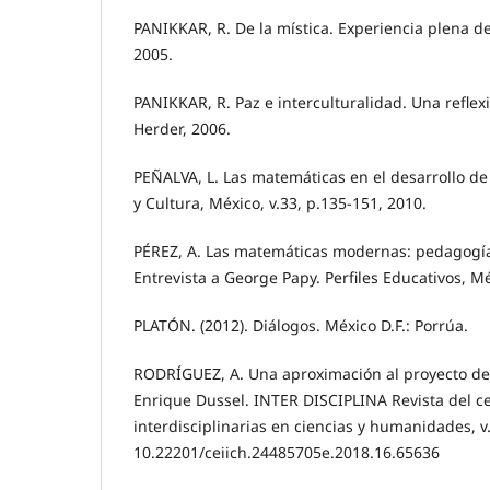
PANIKKAR, R. De la mística. Experiencia plena de
2005.
PANIKKAR, R. Paz e interculturalidad. Una reflexi
Herder, 2006.
PEÑALVA, L. Las matemáticas en el desarrollo de 
y Cultura, México, v.33, p.135-151, 2010.
PÉREZ, A. Las matemáticas modernas: pedagogía, 
Entrevista a George Papy. Perfiles Educativos, Mé
PLATÓN. (2012). Diálogos. México D.F.: Porrúa.
RODRÍGUEZ, A. Una aproximación al proyecto d
Enrique Dussel. INTER DISCIPLINA Revista del ce
interdisciplinarias en ciencias y humanidades, v.
10.22201/ceiich.24485705e.2018.16.65636