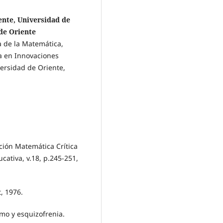
ente, Universidad de
de Oriente
a de la Matemática,
ra en Innovaciones
versidad de Oriente,
ión Matemática Crítica
ativa, v.18, p.245-251,
, 1976.
smo y esquizofrenia.