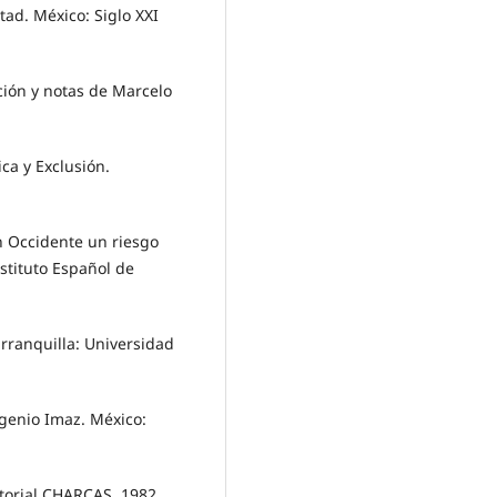
tad. México: Siglo XXI
ción y notas de Marcelo
ca y Exclusión.
 Occidente un riesgo
stituto Español de
rranquilla: Universidad
ugenio Imaz. México:
ditorial CHARCAS, 1982.