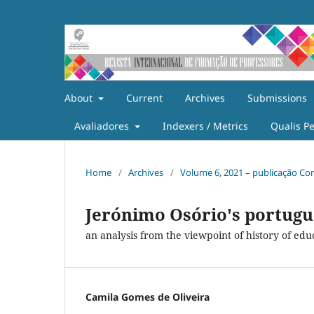
About
Current
Archives
Submissions
Avaliadores
Indexers / Metrics
Qualis P
Home
/
Archives
/
Volume 6, 2021 – publicação Co
Jerónimo Osório's portugu
an analysis from the viewpoint of history of edu
Camila Gomes de Oliveira