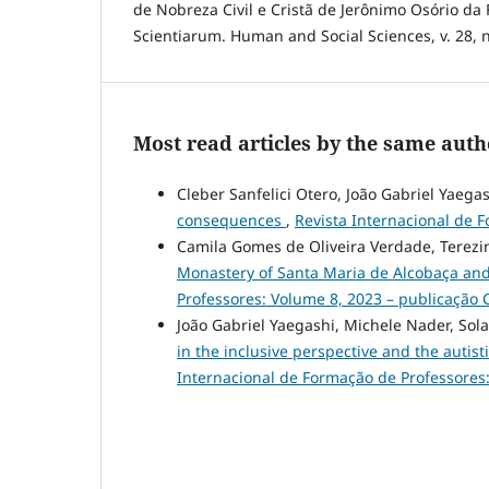
de Nobreza Civil e Cristã de Jerônimo Osório da 
Scientiarum. Human and Social Sciences, v. 28, n.
Most read articles by the same auth
Cleber Sanfelici Otero, João Gabriel Yaega
consequences
,
Revista Internacional de 
Camila Gomes de Oliveira Verdade, Terezinh
Monastery of Santa Maria de Alcobaça and 
Professores: Volume 8, 2023 – publicação 
João Gabriel Yaegashi, Michele Nader, So
in the inclusive perspective and the autist
Internacional de Formação de Professores