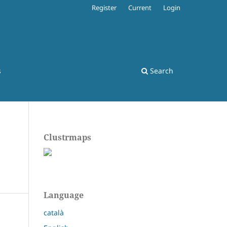
Register
Current
Login
s
Search
Clustrmaps
Language
català