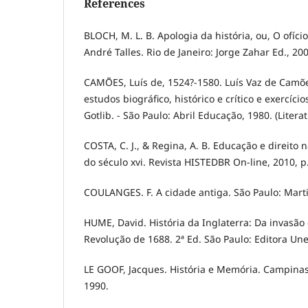
References
BLOCH, M. L. B. Apologia da história, ou, O ofício
André Talles. Rio de Janeiro: Jorge Zahar Ed., 200
CAMÕES, Luís de, 1524?-1580. Luís Vaz de Camõe
estudos biográfico, histórico e crítico e exercíci
Gotlib. - São Paulo: Abril Educação, 1980. (Lite
COSTA, C. J., & Regina, A. B. Educação e direito
do século xvi. Revista HISTEDBR On-line, 2010, p
COULANGES. F. A cidade antiga. São Paulo: Marti
HUME, David. História da Inglaterra: Da invasão 
Revolução de 1688. 2ª Ed. São Paulo: Editora Une
LE GOOF, Jacques. História e Memória. Campina
1990.