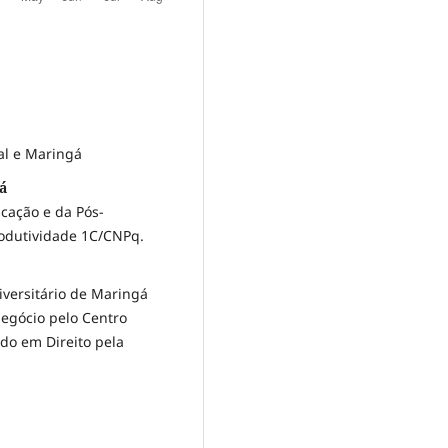
al e Maringá
á
cação e da Pós-
odutividade 1C/CNPq.
iversitário de Maringá
egócio pelo Centro
do em Direito pela