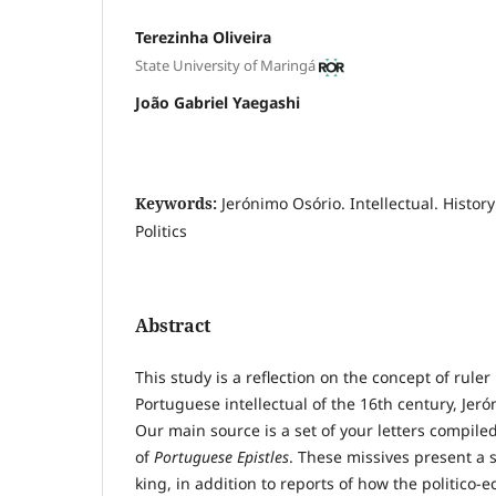
Terezinha Oliveira
State University of Maringá
João Gabriel Yaegashi
Keywords:
Jerónimo Osório. Intellectual. Histor
Politics
Abstract
This study is a reflection on the concept of rule
Portuguese intellectual of the 16th century, Jer
Our main source is a set of your letters compiled
of
Portuguese Epistles
. These missives present a s
king, in addition to reports of how the politico-e