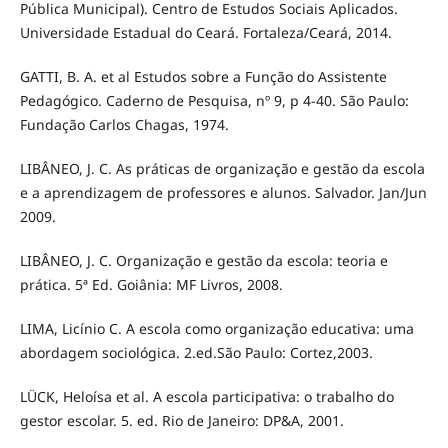
Pública Municipal). Centro de Estudos Sociais Aplicados.
Universidade Estadual do Ceará. Fortaleza/Ceará, 2014.
GATTI, B. A. et al Estudos sobre a Função do Assistente
Pedagógico. Caderno de Pesquisa, nº 9, p 4-40. São Paulo:
Fundação Carlos Chagas, 1974.
LIBÂNEO, J. C. As práticas de organização e gestão da escola
e a aprendizagem de professores e alunos. Salvador. Jan/Jun
2009.
LIBÂNEO, J. C. Organização e gestão da escola: teoria e
prática. 5ª Ed. Goiânia: MF Livros, 2008.
LIMA, Licínio C. A escola como organização educativa: uma
abordagem sociológica. 2.ed.São Paulo: Cortez,2003.
LÜCK, Heloísa et al. A escola participativa: o trabalho do
gestor escolar. 5. ed. Rio de Janeiro: DP&A, 2001.