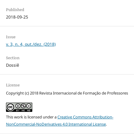
Published
2018-09-25
Issue
v. 3, n. 4, out./dez. (2018)
Section
Dossiê
License
Copyright (c) 2018 Revista Internacional de Formação de Professores
This work is licensed under a
Creative Commons Attribution-
NonCommercial-NoDerivatives 4.0 International License
.