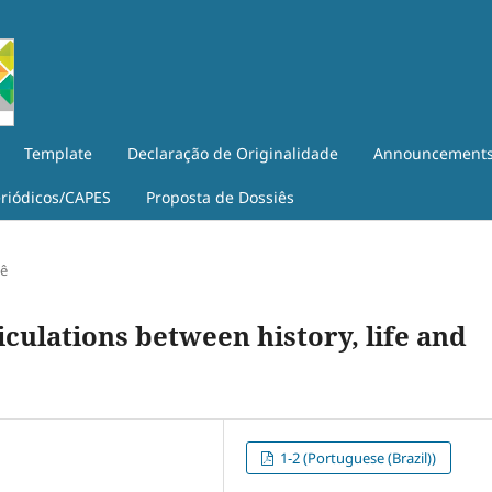
Template
Declaração de Originalidade
Announcement
eriódicos/CAPES
Proposta de Dossiês
iê
iculations between history, life and
1-2 (Portuguese (Brazil))