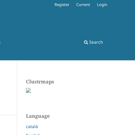
Register
Current
Login
s
Search
Clustrmaps
Language
català