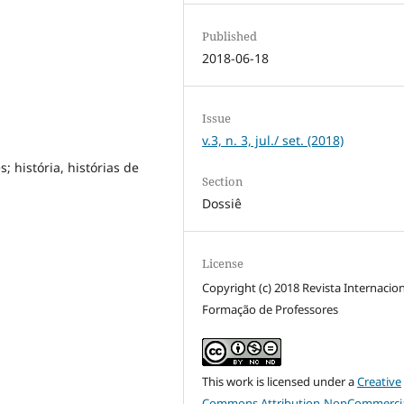
Published
2018-06-18
Issue
v.3, n. 3, jul./ set. (2018)
; história, histórias de
Section
Dossiê
License
Copyright (c) 2018 Revista Internacio
Formação de Professores
This work is licensed under a
Creative
Commons Attribution-NonCommercia