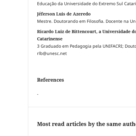
Educação da Universidade do Extremo Sul Catar
Jéferson Luis de Azeredo
Mestre. Doutorando em Filosofia. Docente na Un
Ricardo Luiz de Bittencourt, a Universidade 
Catarinense
3 Graduado em Pedagogia pela UNIFACRI; Dout
rlb@unesc.net
References
-
Most read articles by the same auth