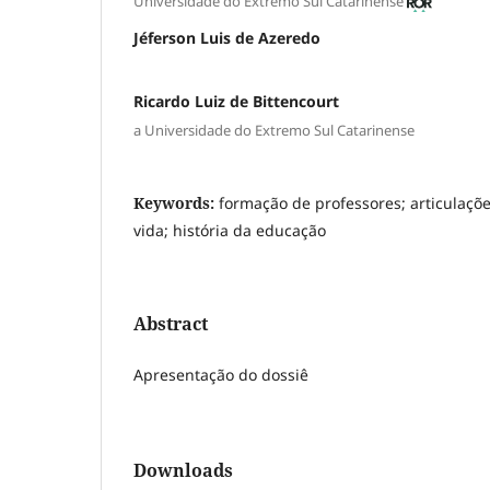
Universidade do Extremo Sul Catarinense
Jéferson Luis de Azeredo
Ricardo Luiz de Bittencourt
a Universidade do Extremo Sul Catarinense
Keywords:
formação de professores; articulações
vida; história da educação
Abstract
Apresentação do dossiê
Downloads