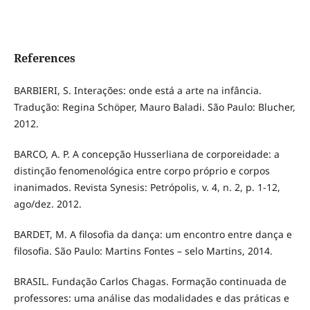
References
BARBIERI, S. Interações: onde está a arte na infância.
Tradução: Regina Schöper, Mauro Baladi. São Paulo: Blucher,
2012.
BARCO, A. P. A concepção Husserliana de corporeidade: a
distinção fenomenológica entre corpo próprio e corpos
inanimados. Revista Synesis: Petrópolis, v. 4, n. 2, p. 1-12,
ago/dez. 2012.
BARDET, M. A filosofia da dança: um encontro entre dança e
filosofia. São Paulo: Martins Fontes – selo Martins, 2014.
BRASIL. Fundação Carlos Chagas. Formação continuada de
professores: uma análise das modalidades e das práticas e