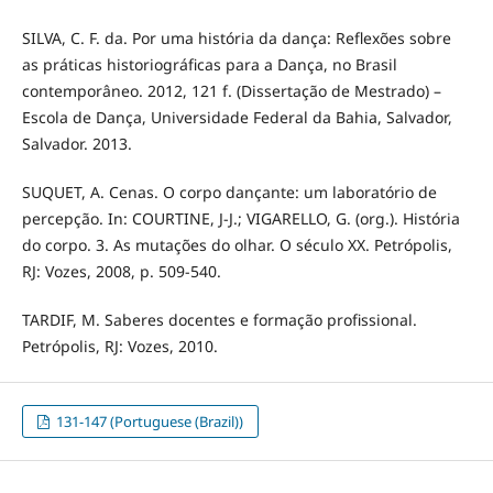
SILVA, C. F. da. Por uma história da dança: Reflexões sobre
as práticas historiográficas para a Dança, no Brasil
contemporâneo. 2012, 121 f. (Dissertação de Mestrado) –
Escola de Dança, Universidade Federal da Bahia, Salvador,
Salvador. 2013.
SUQUET, A. Cenas. O corpo dançante: um laboratório de
percepção. In: COURTINE, J-J.; VIGARELLO, G. (org.). História
do corpo. 3. As mutações do olhar. O século XX. Petrópolis,
RJ: Vozes, 2008, p. 509-540.
TARDIF, M. Saberes docentes e formação profissional.
Petrópolis, RJ: Vozes, 2010.
131-147 (Portuguese (Brazil))