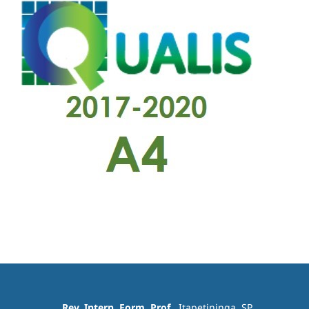
Rev. Intern. Form. Prof.
, Itapetininga, SP,