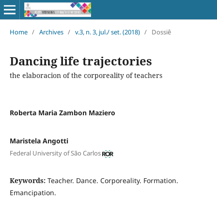
Home
/
Archives
/
v.3, n. 3, jul./ set. (2018)
/
Dossiê
Dancing life trajectories
the elaboracion of the corporeality of teachers
Roberta Maria Zambon Maziero
Maristela Angotti
Federal University of São Carlos
Keywords:
Teacher. Dance. Corporeality. Formation.
Emancipation.