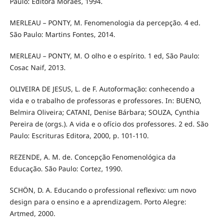
Paulo: Editora Moraes, 1994.
MERLEAU – PONTY, M. Fenomenologia da percepção. 4 ed.
São Paulo: Martins Fontes, 2014.
MERLEAU – PONTY, M. O olho e o espírito. 1 ed, São Paulo:
Cosac Naif, 2013.
OLIVEIRA DE JESUS, L. de F. Autoformação: conhecendo a
vida e o trabalho de professoras e professores. In: BUENO,
Belmira Oliveira; CATANI, Denise Bárbara; SOUZA, Cynthia
Pereira de (orgs.). A vida e o ofício dos professores. 2 ed. São
Paulo: Escrituras Editora, 2000, p. 101-110.
REZENDE, A. M. de. Concepção Fenomenológica da
Educação. São Paulo: Cortez, 1990.
SCHÖN, D. A. Educando o professional reflexivo: um novo
design para o ensino e a aprendizagem. Porto Alegre:
Artmed, 2000.