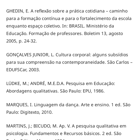
GHEDIN, E. A reflexão sobre a prática cotidiana – caminho
para a formação contínua e para o fortalecimento da escola
enquanto espaço coletivo. In: BRASIL. Ministério da
Educação. Formação de professores. Boletim 13, agosto
2005, p. 24-32.
GONÇALVES JUNIOR, L. Cultura corporal: alguns subsídios
para sua compreensão na contemporaneidade. São Carlos –
EDUFSCar, 2003.
LÜDKE, M.; ANDRÉ, M.E.D.A. Pesquisa em Educação:
Abordagens qualitativas. São Paulo: EPU, 1986.
MARQUES, I. Linguagem da dança. Arte e ensino. 1 ed. São
Paulo: Digitexto, 2010.
MARTINS, J.; BICUDO, M. Ap. V. A pesquisa qualitativa em
psicologia. Fundamentos e Recursos básicos. 2 ed. São