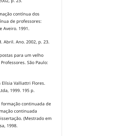
002, p. 23.
rmação contínua dos
tínua de professores:
e Aveiro. 1991.
 Abril. Ano. 2002, p. 23.
postas para um velho
 Professores. São Paulo:
ísia Valliattri Flores.
Ltda, 1999. 195 p.
na formação continuada de
ormação continuada
issertação. (Mestrado em
sa, 1998.