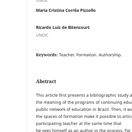
UNESC
Maria Cristina Corrêa Pizzollo
Ricardo Luiz de Bitencourt
UNESC
Keywords:
Teacher. Formation. Authorship.
Abstract
This article first presents a bibliographic study 
the meaning of the programs of continuing educ
public network of education in Brazil. Then, it was
the spaces of formation make it possible to articu
participating teacher at the same time that
he sees himself as an author in the process. For