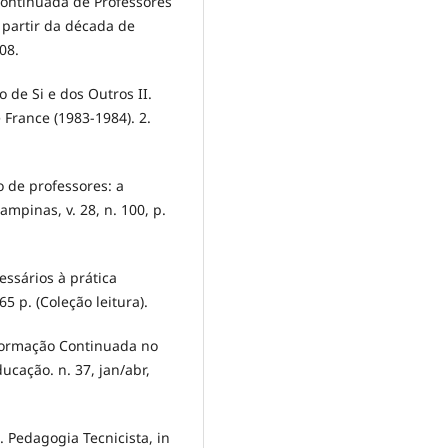
Continuada de Professores
 partir da década de
08.
de Si e dos Outros II.
France (1983-1984). 2.
ão de professores: a
mpinas, v. 28, n. 100, p.
ssários à prática
65 p. (Coleção leitura).
a Formação Continuada no
ducação. n. 37, jan/abr,
 Pedagogia Tecnicista, in