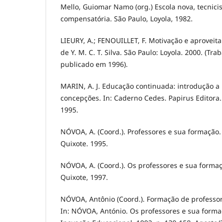
Mello, Guiomar Namo (org.) Escola nova, tecnic
compensatória. São Paulo, Loyola, 1982.
LIEURY, A.; FENOUILLET, F. Motivação e aproveit
de Y. M. C. T. Silva. São Paulo: Loyola. 2000. (Tr
publicado em 1996).
MARIN, A. J. Educação continuada: introdução a
concepções. In: Caderno Cedes. Papirus Editora. 
1995.
NÓVOA, A. (Coord.). Professores e sua formação.
Quixote. 1995.
NÓVOA, A. (Coord.). Os professores e sua forma
Quixote, 1997.
NÓVOA, Antônio (Coord.). Formação de professor
In: NÓVOA, António. Os professores e sua formaç