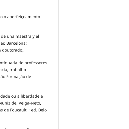
ndo o aperfeiçoamento
a de una maestra y el
er. Barcelona:
e doutorado).
ntinuada de professores
ncia, trabalho
ção Formação de
erdade ou a liberdade é
Muniz de; Veiga-Neto,
ias de Foucault. 1ed. Belo