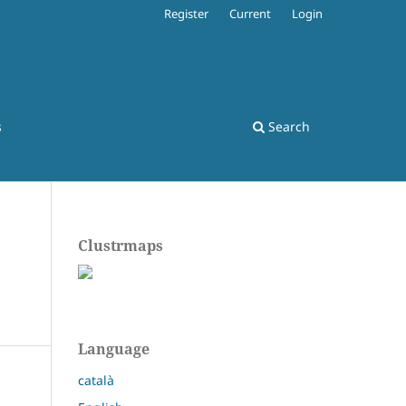
Register
Current
Login
s
Search
Clustrmaps
Language
català