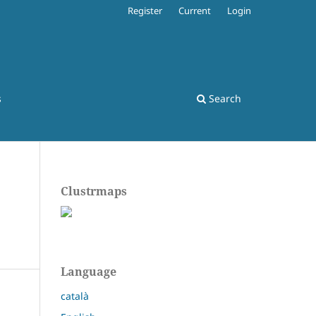
Register
Current
Login
s
Search
Clustrmaps
Language
català