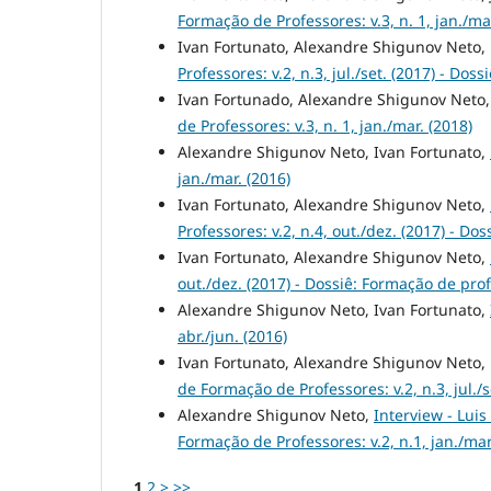
Formação de Professores: v.3, n. 1, jan./mar
Ivan Fortunato, Alexandre Shigunov Neto
Professores: v.2, n.3, jul./set. (2017) - D
Ivan Fortunado, Alexandre Shigunov Neto
de Professores: v.3, n. 1, jan./mar. (2018)
Alexandre Shigunov Neto, Ivan Fortunato,
jan./mar. (2016)
Ivan Fortunato, Alexandre Shigunov Neto,
Professores: v.2, n.4, out./dez. (2017) - D
Ivan Fortunato, Alexandre Shigunov Neto,
out./dez. (2017) - Dossiê: Formação de pro
Alexandre Shigunov Neto, Ivan Fortunato,
abr./jun. (2016)
Ivan Fortunato, Alexandre Shigunov Neto
de Formação de Professores: v.2, n.3, jul./
Alexandre Shigunov Neto,
Interview - Luis
Formação de Professores: v.2, n.1, jan./mar
1
2
>
>>