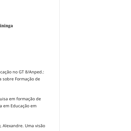
ininga
ucação no GT 8/Anped.:
isa sobre Formação de
quisa em formação de
isa em Educação em
 Alexandre. Uma visão