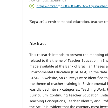
IFSP campus Itapetininga
https://orcid.org/0000-0002-0633-5237 (unauthent
Keywords:
environmental education, teacher trai
Abstract
This research intends to present the mapping of
related to the theme of Teacher Education in E
made available at the Bank of Brazilian Theses a
Environmental Education (BT&D/EA). In the data 
BT&D/EA website, 583 surveys were identified tha
the theme of teacher training in Environmental 
was divided into six categories: Teaching Work, 
Curriculum, Continuing Teacher Education, Initi
Teaching Conceptions, Teacher Identity and Profe
the Art. It is evident that the category most inv