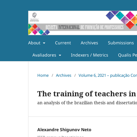
About
Current
Archives
Submissions
Avaliadores
Indexers / Metrics
Qualis P
Home
/
Archives
/
Volume 6, 2021 – publicação Co
The training of teachers 
an analysis of the brazilian thesis and dissert
Alexandre Shigunov Neto