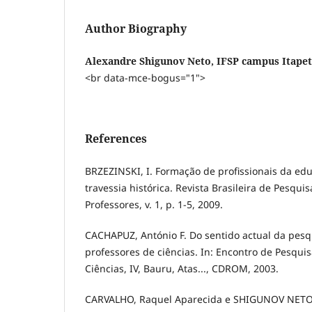
Author Biography
Alexandre Shigunov Neto, IFSP campus Itapet
<br data-mce-bogus="1">
References
BRZEZINSKI, I. Formação de profissionais da ed
travessia histórica. Revista Brasileira de Pesqu
Professores, v. 1, p. 1-5, 2009.
CACHAPUZ, António F. Do sentido actual da pes
professores de ciências. In: Encontro de Pesqu
Ciências, IV, Bauru, Atas..., CDROM, 2003.
CARVALHO, Raquel Aparecida e SHIGUNOV NETO,