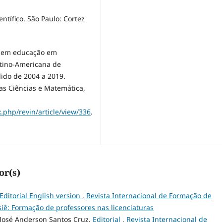
ntífico. São Paulo: Cortez
a em educação em
atino-Americana de
do de 2004 a 2019.
as Ciências e Matemática,
ex.php/revin/article/view/336
.
or(s)
Editorial English version
,
Revista Internacional de Formação de
ossiê: Formação de professores nas licenciaturas
 José Anderson Santos Cruz,
Editorial
,
Revista Internacional de