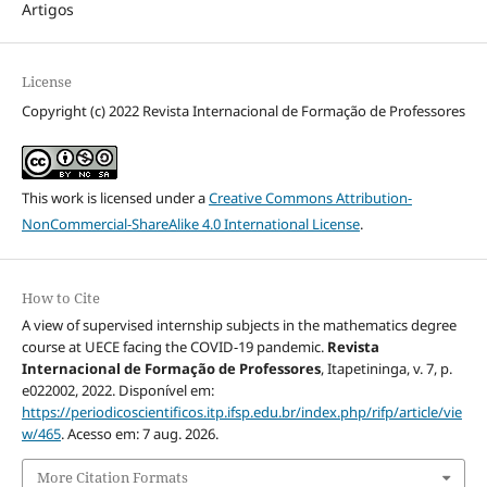
Artigos
License
Copyright (c) 2022 Revista Internacional de Formação de Professores
This work is licensed under a
Creative Commons Attribution-
NonCommercial-ShareAlike 4.0 International License
.
How to Cite
A view of supervised internship subjects in the mathematics degree
course at UECE facing the COVID-19 pandemic.
Revista
Internacional de Formação de Professores
, Itapetininga, v. 7, p.
e022002, 2022. Disponível em:
https://periodicoscientificos.itp.ifsp.edu.br/index.php/rifp/article/vie
w/465
. Acesso em: 7 aug. 2026.
More Citation Formats