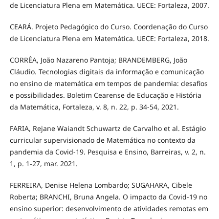
de Licenciatura Plena em Matemática. UECE: Fortaleza, 2007.
CEARÁ. Projeto Pedagógico do Curso. Coordenação do Curso
de Licenciatura Plena em Matemática. UECE: Fortaleza, 2018.
CORRÊA, João Nazareno Pantoja; BRANDEMBERG, João
Cláudio. Tecnologias digitais da informação e comunicação
no ensino de matemática em tempos de pandemia: desafios
e possibilidades. Boletim Cearense de Educação e História
da Matemática, Fortaleza, v. 8, n. 22, p. 34-54, 2021.
FARIA, Rejane Waiandt Schuwartz de Carvalho et al. Estágio
curricular supervisionado de Matemática no contexto da
pandemia da Covid-19. Pesquisa e Ensino, Barreiras, v. 2, n.
1, p. 1-27, mar. 2021.
FERREIRA, Denise Helena Lombardo; SUGAHARA, Cibele
Roberta; BRANCHI, Bruna Angela. O impacto da Covid-19 no
ensino superior: desenvolvimento de atividades remotas em