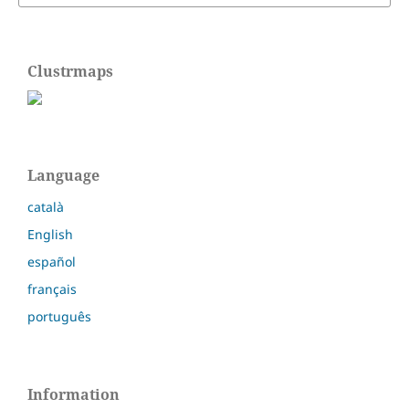
Clustrmaps
Language
català
English
español
français
português
Information