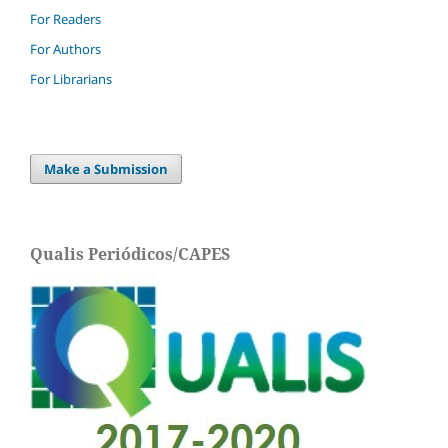
For Readers
For Authors
For Librarians
Make a Submission
Qualis Periódicos/CAPES