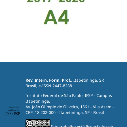
Rev. Intern. Form. Prof.
, Itapetininga, SP,
Brasil, e-ISSN 2447-8288
Instituto Federal de São Paulo, IFSP - Campus
Itapetininga.
Av. João Olímpio de Oliveira, 1561 - Vila Asem -
CEP: 18.202-000 - Itapetininga, SP - Brasil
Este trabalho está licenciado sob