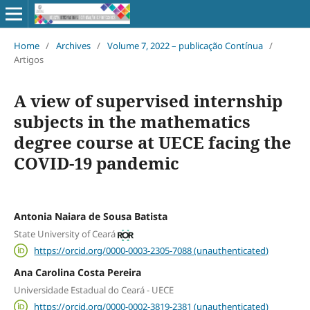
Home
/
Archives
/
Volume 7, 2022 – publicação Contínua
/
Artigos
A view of supervised internship
subjects in the mathematics
degree course at UECE facing the
COVID-19 pandemic
Antonia Naiara de Sousa Batista
State University of Ceará
https://orcid.org/0000-0003-2305-7088 (unauthenticated)
Ana Carolina Costa Pereira
Universidade Estadual do Ceará - UECE
https://orcid.org/0000-0002-3819-2381 (unauthenticated)