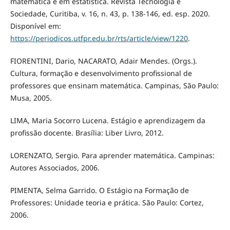
matemática e em estatística. Revista Tecnologia e
Sociedade, Curitiba, v. 16, n. 43, p. 138-146, ed. esp. 2020.
Disponível em:
https://periodicos.utfpr.edu.br/rts/article/view/1220
.
FIORENTINI, Dario, NACARATO, Adair Mendes. (Orgs.).
Cultura, formação e desenvolvimento profissional de
professores que ensinam matemática. Campinas, São Paulo:
Musa, 2005.
LIMA, Maria Socorro Lucena. Estágio e aprendizagem da
profissão docente. Brasília: Liber Livro, 2012.
LORENZATO, Sergio. Para aprender matemática. Campinas:
Autores Associados, 2006.
PIMENTA, Selma Garrido. O Estágio na Formação de
Professores: Unidade teoria e prática. São Paulo: Cortez,
2006.