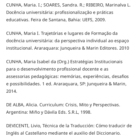
CUNHA, Maria. I.; SOARES, Sandra. R.; RIBEIRO, Marinalva L.
Docência universitária: profissionalização e práticas
educativas. Feira de Santana, Bahia: UEFS, 2009.
CUNHA, Maria I. Trajetórias e lugares de Formação da
docência universitária: da perspectiva individual ao espaço
institucional. Araraquara: Junqueira & Marin Editores. 2010
CUNHA, Maria Isabel da (Org.) Estratégias Institucionais
para o desenvolvimento profissional docente e as
assessorias pedagógicas: memórias, experiências, desafios
e possibilidades. 1 ed. Araraquara, SP: Junqueira & Marin,
2014.
DE ALBA, Alicia. Curriculum: Crisis, Mito y Perspectivas.
Argentina: Miño y Dávila Eds. S.R.L, 1998.
DEVICENTI, Livio, Técnica de la Traducción: Cómo traducir de
Inglés al Castellano mediante el auxilio del Diccionario.