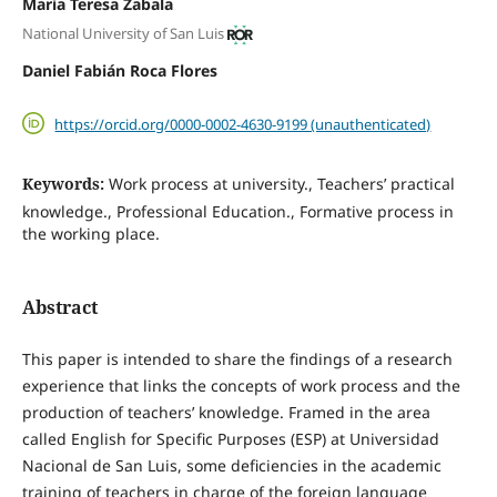
María Teresa Zabala
National University of San Luis
Daniel Fabián Roca Flores
https://orcid.org/0000-0002-4630-9199 (unauthenticated)
Keywords:
Work process at university., Teachers’ practical
knowledge., Professional Education., Formative process in
the working place.
Abstract
This paper is intended to share the findings of a research
experience that links the concepts of work process and the
production of teachers’ knowledge. Framed in the area
called English for Specific Purposes (ESP) at Universidad
Nacional de San Luis, some deficiencies in the academic
training of teachers in charge of the foreign language