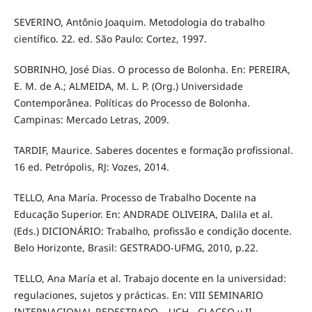
SEVERINO, Antônio Joaquim. Metodologia do trabalho
científico. 22. ed. São Paulo: Cortez, 1997.
SOBRINHO, José Dias. O processo de Bolonha. En: PEREIRA,
E. M. de A.; ALMEIDA, M. L. P. (Org.) Universidade
Contemporânea. Políticas do Processo de Bolonha.
Campinas: Mercado Letras, 2009.
TARDIF, Maurice. Saberes docentes e formação profissional.
16 ed. Petrópolis, RJ: Vozes, 2014.
TELLO, Ana María. Processo de Trabalho Docente na
Educação Superior. En: ANDRADE OLIVEIRA, Dalila et al.
(Eds.) DICIONÁRIO: Trabalho, profissão e condição docente.
Belo Horizonte, Brasil: GESTRADO-UFMG, 2010, p.22.
TELLO, Ana María et al. Trabajo docente en la universidad:
regulaciones, sujetos y prácticas. En: VIII SEMINARIO
INTERNACIONAL REDESTRADO – UCH - CLACSO y II