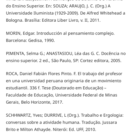
do Ensino Superior. En: SOUZA; ARAUJO, J. C. (Org.) A
Universidade Iluminista (1929-2009). De Alfred Whitehead a
Bologna. Brasília: Editora Liber Livro, v. II, 2011.
MORIN, Edgar. Introducción al pensamiento complejo.
Barcelona: Gedisa, 1990.
PIMENTA, Selma G.; ANASTASIOU, Léa das G. C. Docência no
ensino superior. 2 ed., São Paulo, SP: Cortez editora, 2005.
ROCA, Daniel Fabián Flores Pinto. F. El trabajo del profesor
en una universidad peruana originaria de un movimiento
estudiantil. 336 f. Tese (Doutorado em Educação) –
Faculdade de Educação, Universidade Federal de Minas
Gerais, Belo Horizonte, 2017.
SCHHWARTZ, Yves; DURRIVE, L (Org.). Trabalho e Ergologia:
conversas sobre a atividade humana. Tradução. Jussara
Brito e Milton Athayde. Niterói: Ed. UFF, 2010.