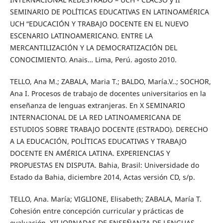
SEMINARIO DE POLÍTICAS EDUCATIVAS EN LATINOAMÉRICA
UCH “EDUCACIÓN Y TRABAJO DOCENTE EN EL NUEVO
ESCENARIO LATINOAMERICANO. ENTRE LA
MERCANTILIZACIÓN Y LA DEMOCRATIZACIÓN DEL
CONOCIMIENTO. Anais… Lima, Perú. agosto 2010.
TELLO, Ana M.; ZABALA, Maria T.; BALDO, María.V..; SOCHOR,
Ana I. Procesos de trabajo de docentes universitarios en la
enseñanza de lenguas extranjeras. En X SEMINARIO
INTERNACIONAL DE LA RED LATINOAMERICANA DE
ESTUDIOS SOBRE TRABAJO DOCENTE (ESTRADO). DERECHO
A LA EDUCACIÓN, POLÍTICAS EDUCATIVAS Y TRABAJO
DOCENTE EN AMÉRICA LATINA. EXPERIENCIAS Y
PROPUESTAS EN DISPUTA. Bahia, Brasil: Universidade do
Estado da Bahia, diciembre 2014, Actas versión CD, s/p.
TELLO, Ana. María; VIGLIONE, Elisabeth; ZABALA, María T.
Cohesión entre concepción curricular y prácticas de
evaluación. XII JORNADAS DE ENSEÑANZA DE LENGUAS