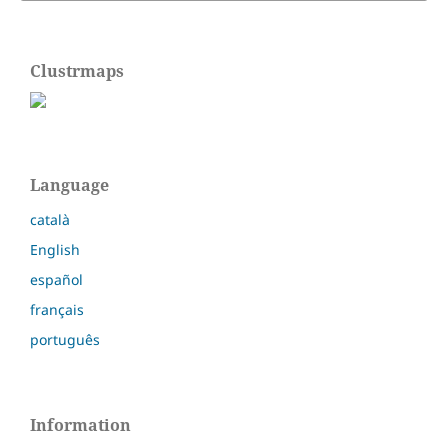
Clustrmaps
Language
català
English
español
français
português
Information