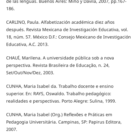
de las lenguas. Buenos Aires: Miño y Dávila, 2007, pp.167-
186.
CARLINO, Paula. Alfabetización académica diez años
después. Revista Mexicana de Investigación Educativa, vol.
18, núm. 57. México D.F.: Consejo Mexicano de Investigación
Educativa, A.C. 2013.
CHAUÍ, Marilena. A universidade pública sob a nova
perspectiva. Revista Brasileira de Educação, n. 24,
Set/Out/Nov/Dez, 2003.
CUNHA, Maria Isabel da. Trabalho docente e ensino
superior. En: RAYS, Oswaldo. Trabalho pedagógico:
realidades e perspectivas. Porto Alegre: Sulina, 1999.
CUNHA, Maria Isabel (Org.) Reflexões e Práticas em
Pedagogia Universitária. Campinas, SP: Papirus Editora,
2007.