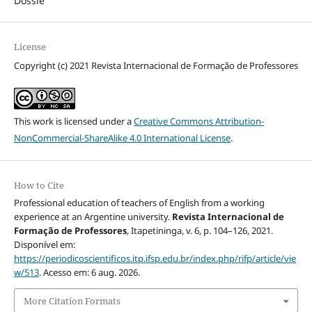
Dossiê
License
Copyright (c) 2021 Revista Internacional de Formação de Professores
This work is licensed under a
Creative Commons Attribution-
NonCommercial-ShareAlike 4.0 International License
.
How to Cite
Professional education of teachers of English from a working
experience at an Argentine university.
Revista Internacional de
Formação de Professores
, Itapetininga, v. 6, p. 104–126, 2021.
Disponível em:
https://periodicoscientificos.itp.ifsp.edu.br/index.php/rifp/article/vie
w/513
. Acesso em: 6 aug. 2026.
More Citation Formats