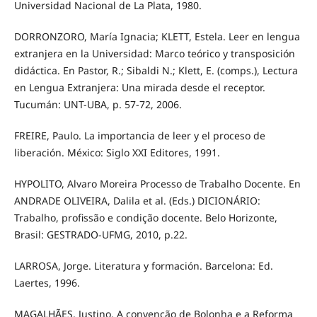
Universidad Nacional de La Plata, 1980.
DORRONZORO, María Ignacia; KLETT, Estela. Leer en lengua
extranjera en la Universidad: Marco teórico y transposición
didáctica. En Pastor, R.; Sibaldi N.; Klett, E. (comps.), Lectura
en Lengua Extranjera: Una mirada desde el receptor.
Tucumán: UNT-UBA, p. 57-72, 2006.
FREIRE, Paulo. La importancia de leer y el proceso de
liberación. México: Siglo XXI Editores, 1991.
HYPOLITO, Alvaro Moreira Processo de Trabalho Docente. En
ANDRADE OLIVEIRA, Dalila et al. (Eds.) DICIONÁRIO:
Trabalho, profissão e condição docente. Belo Horizonte,
Brasil: GESTRADO-UFMG, 2010, p.22.
LARROSA, Jorge. Literatura y formación. Barcelona: Ed.
Laertes, 1996.
MAGALHÃES, Justino. A convenção de Bolonha e a Reforma