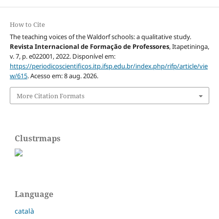
How to Cite
The teaching voices of the Waldorf schools: a qualitative study.
Revista Internacional de Formação de Professores
, Itapetininga,
v. 7, p. e022001, 2022. Disponível em:
https://periodicoscientificos.itp.ifsp.edu.br/index.php/rifp/article/vie
w/615
. Acesso em: 8 aug. 2026.
More Citation Formats
Clustrmaps
Language
català