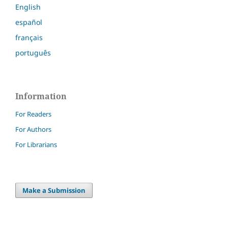
English
español
français
português
Information
For Readers
For Authors
For Librarians
Make a Submission