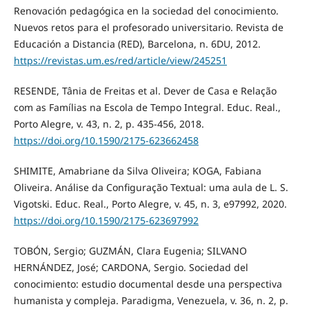
Renovación pedagógica en la sociedad del conocimiento.
Nuevos retos para el profesorado universitario. Revista de
Educación a Distancia (RED), Barcelona, n. 6DU, 2012.
https://revistas.um.es/red/article/view/245251
RESENDE, Tânia de Freitas et al. Dever de Casa e Relação
com as Famílias na Escola de Tempo Integral. Educ. Real.,
Porto Alegre, v. 43, n. 2, p. 435-456, 2018.
https://doi.org/10.1590/2175-623662458
SHIMITE, Amabriane da Silva Oliveira; KOGA, Fabiana
Oliveira. Análise da Configuração Textual: uma aula de L. S.
Vigotski. Educ. Real., Porto Alegre, v. 45, n. 3, e97992, 2020.
https://doi.org/10.1590/2175-623697992
TOBÓN, Sergio; GUZMÁN, Clara Eugenia; SILVANO
HERNÁNDEZ, José; CARDONA, Sergio. Sociedad del
conocimiento: estudio documental desde una perspectiva
humanista y compleja. Paradigma, Venezuela, v. 36, n. 2, p.