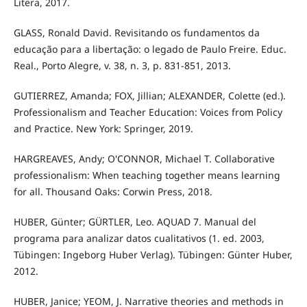
Litera, 2017.
GLASS, Ronald David. Revisitando os fundamentos da
educação para a libertação: o legado de Paulo Freire. Educ.
Real., Porto Alegre, v. 38, n. 3, p. 831-851, 2013.
GUTIERREZ, Amanda; FOX, Jillian; ALEXANDER, Colette (ed.).
Professionalism and Teacher Education: Voices from Policy
and Practice. New York: Springer, 2019.
HARGREAVES, Andy; O'CONNOR, Michael T. Collaborative
professionalism: When teaching together means learning
for all. Thousand Oaks: Corwin Press, 2018.
HUBER, Günter; GÜRTLER, Leo. AQUAD 7. Manual del
programa para analizar datos cualitativos (1. ed. 2003,
Tübingen: Ingeborg Huber Verlag). Tübingen: Günter Huber,
2012.
HUBER, Janice; YEOM, J. Narrative theories and methods in