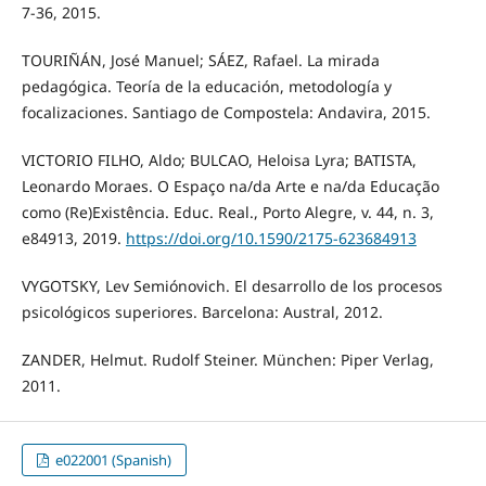
7-36, 2015.
TOURIÑÁN, José Manuel; SÁEZ, Rafael. La mirada
pedagógica. Teoría de la educación, metodología y
focalizaciones. Santiago de Compostela: Andavira, 2015.
VICTORIO FILHO, Aldo; BULCAO, Heloisa Lyra; BATISTA,
Leonardo Moraes. O Espaço na/da Arte e na/da Educação
como (Re)Existência. Educ. Real., Porto Alegre, v. 44, n. 3,
e84913, 2019.
https://doi.org/10.1590/2175-623684913
VYGOTSKY, Lev Semiónovich. El desarrollo de los procesos
psicológicos superiores. Barcelona: Austral, 2012.
ZANDER, Helmut. Rudolf Steiner. München: Piper Verlag,
2011.
e022001 (Spanish)