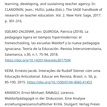
learning, developing, and sustaining teacher agency. In:
CLANDININ, Jean.; HUSU, Jukka (Eds.). The SAGE handbook of
research on teacher education. Vol. 2. New York: Sage, 2017.
p. 301-316.
IGELMO-ZALDIVAR, Jon; QUIROGA, Patricia (2018). La
pedagogía ligera en tiempos hipermodernos: el
homeschooling, las escuelas Waldorf y la nueva pedagogía
ignaciana. Teoría de la Educación. Revista Interuniversitaria,
Salamanca, v.30, n.1, 75-94, 2018.
https://doi.org/10.14201/teoredu3017594
KEIM, Ernesto Jacob. Interações de Rudolf Steiner com uma
Educação Anticolonial. Educar em Revista, Brasil, n. 56, p.
85-100, 2015.
https://doi.org/10.1590/0104-4060.41453
KRANICH, Ernst-Michael; RAVAGLI, Lorenzo.
Waldorfpädagogik in der Diskussion. Eine Analyse
erziehungswissenschaftlicher Kritik. Stutgart: Verlag Freies