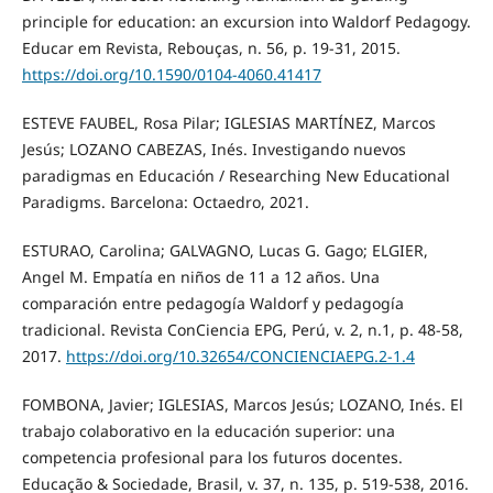
principle for education: an excursion into Waldorf Pedagogy.
Educar em Revista, Rebouças, n. 56, p. 19-31, 2015.
https://doi.org/10.1590/0104-4060.41417
ESTEVE FAUBEL, Rosa Pilar; IGLESIAS MARTÍNEZ, Marcos
Jesús; LOZANO CABEZAS, Inés. Investigando nuevos
paradigmas en Educación / Researching New Educational
Paradigms. Barcelona: Octaedro, 2021.
ESTURAO, Carolina; GALVAGNO, Lucas G. Gago; ELGIER,
Angel M. Empatía en niños de 11 a 12 años. Una
comparación entre pedagogía Waldorf y pedagogía
tradicional. Revista ConCiencia EPG, Perú, v. 2, n.1, p. 48-58,
2017.
https://doi.org/10.32654/CONCIENCIAEPG.2-1.4
FOMBONA, Javier; IGLESIAS, Marcos Jesús; LOZANO, Inés. El
trabajo colaborativo en la educación superior: una
competencia profesional para los futuros docentes.
Educação & Sociedade, Brasil, v. 37, n. 135, p. 519-538, 2016.