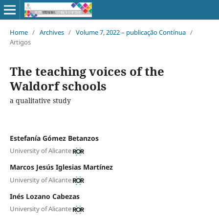
Home
/
Archives
/
Volume 7, 2022 – publicação Contínua
/
Artigos
The teaching voices of the
Waldorf schools
a qualitative study
Estefanía Gómez Betanzos
University of Alicante
Marcos Jesús Iglesias Martínez
University of Alicante
Inés Lozano Cabezas
University of Alicante