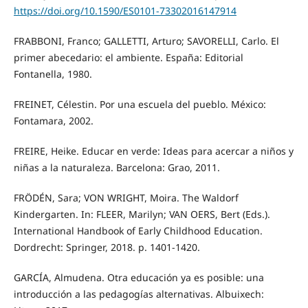
https://doi.org/10.1590/ES0101-73302016147914
FRABBONI, Franco; GALLETTI, Arturo; SAVORELLI, Carlo. El
primer abecedario: el ambiente. España: Editorial
Fontanella, 1980.
FREINET, Célestin. Por una escuela del pueblo. México:
Fontamara, 2002.
FREIRE, Heike. Educar en verde: Ideas para acercar a niños y
niñas a la naturaleza. Barcelona: Grao, 2011.
FRÖDÉN, Sara; VON WRIGHT, Moira. The Waldorf
Kindergarten. In: FLEER, Marilyn; VAN OERS, Bert (Eds.).
International Handbook of Early Childhood Education.
Dordrecht: Springer, 2018. p. 1401-1420.
GARCÍA, Almudena. Otra educación ya es posible: una
introducción a las pedagogías alternativas. Albuixech: