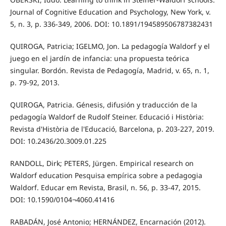
Journal of Cognitive Education and Psychology, New York, v.
5, n. 3, p. 336-349, 2006. DOI: 10.1891/194589506787382431
QUIROGA, Patricia; IGELMO, Jon. La pedagogía Waldorf y el
juego en el jardín de infancia: una propuesta teórica
singular. Bordón. Revista de Pedagogía, Madrid, v. 65, n. 1,
p. 79-92, 2013.
QUIROGA, Patricia. Génesis, difusión y traducción de la
pedagogía Waldorf de Rudolf Steiner. Educació i Història:
Revista d'Història de l'Educació, Barcelona, p. 203-227, 2019.
DOI: 10.2436/20.3009.01.225
RANDOLL, Dirk; PETERS, Jürgen. Empirical research on
Waldorf education Pesquisa empírica sobre a pedagogia
Waldorf. Educar em Revista, Brasil, n. 56, p. 33-47, 2015.
DOI: 10.1590/0104¬4060.41416
RABADÁN, José Antonio; HERNÁNDEZ, Encarnación (2012).