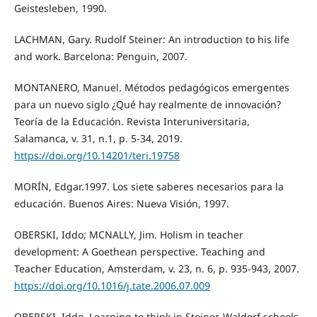
Geistesleben, 1990.
LACHMAN, Gary. Rudolf Steiner: An introduction to his life
and work. Barcelona: Penguin, 2007.
MONTANERO, Manuel. Métodos pedagógicos emergentes
para un nuevo siglo ¿Qué hay realmente de innovación?
Teoría de la Educación. Revista Interuniversitaria,
Salamanca, v. 31, n.1, p. 5-34, 2019.
https://doi.org/10.14201/teri.19758
MORÍN, Edgar.1997. Los siete saberes necesarios para la
educación. Buenos Aires: Nueva Visión, 1997.
OBERSKI, Iddo; MCNALLY, Jim. Holism in teacher
development: A Goethean perspective. Teaching and
Teacher Education, Amsterdam, v. 23, n. 6, p. 935-943, 2007.
https://doi.org/10.1016/j.tate.2006.07.009
OBERSKI, Iddo. Learning to think in Steiner-Waldorf schools.