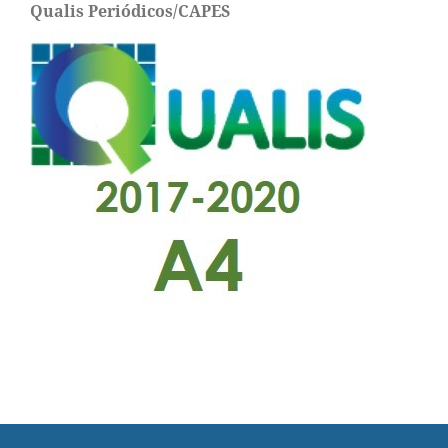
Qualis Periódicos/CAPES