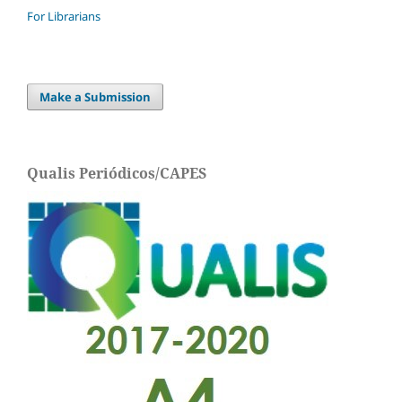
For Librarians
Make a Submission
Qualis Periódicos/CAPES