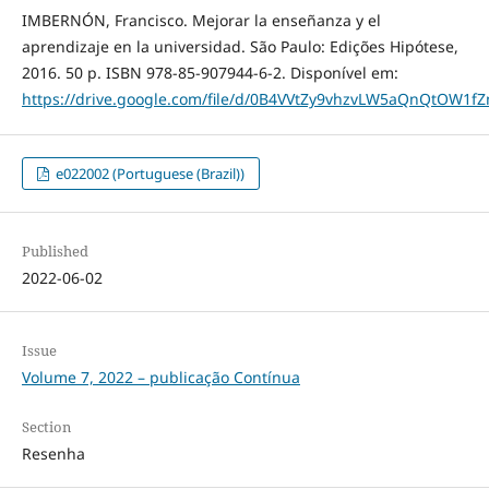
IMBERNÓN, Francisco. Mejorar la enseñanza y el
aprendizaje en la universidad. São Paulo: Edições Hipótese,
2016. 50 p. ISBN 978-85-907944-6-2. Disponível em:
https://drive.google.com/file/d/0B4VVtZy9vhzvLW5aQnQtOW1f
e022002 (Portuguese (Brazil))
Published
2022-06-02
Issue
Volume 7, 2022 – publicação Contínua
Section
Resenha