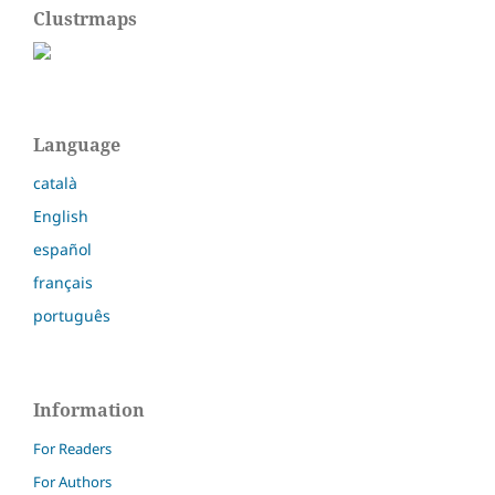
Clustrmaps
Language
català
English
español
français
português
Information
For Readers
For Authors