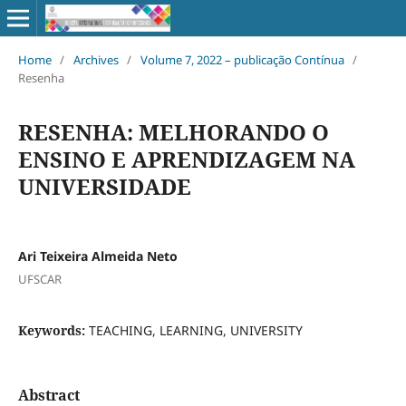
Home
/
Archives
/
Volume 7, 2022 – publicação Contínua
/
Resenha
RESENHA: MELHORANDO O
ENSINO E APRENDIZAGEM NA
UNIVERSIDADE
Ari Teixeira Almeida Neto
UFSCAR
Keywords:
TEACHING, LEARNING, UNIVERSITY
Abstract