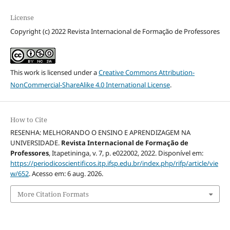
License
Copyright (c) 2022 Revista Internacional de Formação de Professores
This work is licensed under a
Creative Commons Attribution-
NonCommercial-ShareAlike 4.0 International License
.
How to Cite
RESENHA: MELHORANDO O ENSINO E APRENDIZAGEM NA
UNIVERSIDADE.
Revista Internacional de Formação de
Professores
, Itapetininga, v. 7, p. e022002, 2022. Disponível em:
https://periodicoscientificos.itp.ifsp.edu.br/index.php/rifp/article/vie
w/652
. Acesso em: 6 aug. 2026.
More Citation Formats