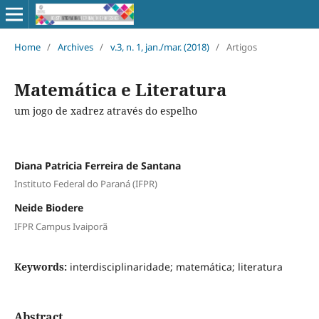
Home
/
Archives
/
v.3, n. 1, jan./mar. (2018)
/
Artigos
Matemática e Literatura
um jogo de xadrez através do espelho
Diana Patricia Ferreira de Santana
Instituto Federal do Paraná (IFPR)
Neide Biodere
IFPR Campus Ivaiporã
Keywords:
interdisciplinaridade; matemática; literatura
Abstract