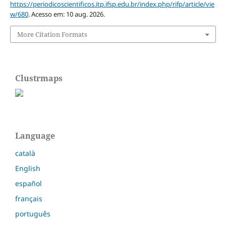
https://periodicoscientificos.itp.ifsp.edu.br/index.php/rifp/article/vie
w/680
. Acesso em: 10 aug. 2026.
More Citation Formats
Clustrmaps
Language
català
English
español
français
português