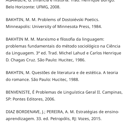
Belo Horizonte: UFMG, 2008.
BAKHTIN, M. M. Problems of Dostoiévski Poetics.
Minneapolis: University of Minnesota Press, 1984.
BAKHTIN M. M. Marxismo e filosofia da linguagem:
problemas fundamentais do método sociológico na Ciência
da Linguagem. 3ª ed. Trad. Michel Lahud e Carlos Henrique
D. Chagas Cruz. São Paulo: Hucitec, 1986.
BAKHTIN, M. Questões de literatura e de estética. A teoria
do romance. São Paulo: Hucitec, 1988.
BENVENISTE, É Problemas de Linguística Geral II. Campinas,
SP: Pontes Editores, 2006.
DIAZ BORDENAVE, J.; PEREIRA, A. M. Estratégias de ensino-
aprendizagem. 33. ed. Petropólis, RJ: Vozes, 2015.