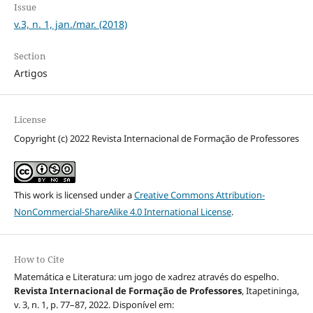
Issue
v.3, n. 1, jan./mar. (2018)
Section
Artigos
License
Copyright (c) 2022 Revista Internacional de Formação de Professores
This work is licensed under a
Creative Commons Attribution-
NonCommercial-ShareAlike 4.0 International License
.
How to Cite
Matemática e Literatura: um jogo de xadrez através do espelho.
Revista Internacional de Formação de Professores
, Itapetininga,
v. 3, n. 1, p. 77–87, 2022. Disponível em: