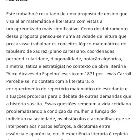
Este trabalho é resultado de uma proposta de ensino que
visa aliar matemática e literatura com vistas a
um aprendizado mais significativo. Como desdobramento
dessa proposta pensou-se numa atividade de leitura que
procurasse trabalhar os conceitos lógico-matemáticos do
tabuleiro de xadrez (plano cartesiano, coordenadas,
perpendicularidade, diagonalidade, notação algébrica,
simetria, tática e estratégia) no contexto da obra literária
“Alice Através do Espelho” escrito em 1871 por Lewis Carroll.
Percebe-se, no contato com a literatura, o
enriquecimento do repertório matemático do estudante e
situações propicias para o debate de outras demandas que
a história suscita. Essas questões remetem à vida cotidiana
problematizando a condição da mulher, a função do
indivíduo na sociedade, os obstáculos e armadilhas que se
interpõem aos nossos esforços, a dicotomia entre
essência e aparência, etc. A experiência literária é repleta