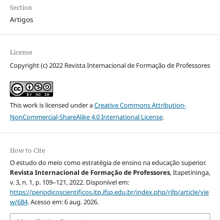
Section
Artigos
License
Copyright (c) 2022 Revista Internacional de Formação de Professores
This work is licensed under a
Creative Commons Attribution-
NonCommercial-ShareAlike 4.0 International License
.
How to Cite
O estudo do meio como estratégia de ensino na educação superior.
Revista Internacional de Formação de Professores
, Itapetininga,
v. 3, n. 1, p. 109–121, 2022. Disponível em:
https://periodicoscientificos.itp.ifsp.edu.br/index.php/rifp/article/vie
w/684
. Acesso em: 6 aug. 2026.