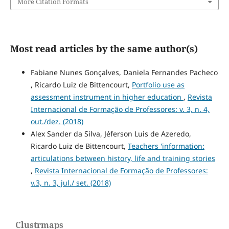
More Citation Formats
Most read articles by the same author(s)
Fabiane Nunes Gonçalves, Daniela Fernandes Pacheco
, Ricardo Luiz de Bittencourt,
Portfolio use as
assessment instrument in higher education
,
Revista
Internacional de Formação de Professores: v. 3, n. 4,
out./dez. (2018)
Alex Sander da Silva, Jéferson Luis de Azeredo,
Ricardo Luiz de Bittencourt,
Teachers 'information:
articulations between history, life and training stories
,
Revista Internacional de Formação de Professores:
v.3, n. 3, jul./ set. (2018)
Clustrmaps