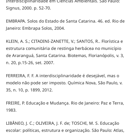
Interdisciplinaridade em Ciências Ambientais. São Paulo:
Signus, 2000. p. 52-70.
EMBRAPA. Solos do Estado de Santa Catarina. 46. ed. Rio de
Janeiro: Embrapa Solos, 2004.
KLEIN, A. S.; CITADINI-ZANETTE, V.; SANTOS, R.. Florística e
estrutura comunitária de restinga herbácea no município
de Araranguá, Santa Catarina. Biotemas, Florianópolis, v. 3,
n. 20, p.15-26, set. 2007.
FERREIRA, F. F. A interdisciplinaridade é desejável, mas o
modelo não pode ser imposto. Química Nova, São Paulo, v.
35, n. 10, p. 1899, 2012.
FREIRE, P. Educação e Mudança. Rio de Janeiro: Paz e Terra,
1983.
LIBÂNEO, J. C.; OLIVEIRA, J. F. de; TOSCHI, M. S. Educação
escolar: políticas, estrutura e organização. São Paulo: Atlas,