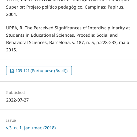
Superior: Projeto político pedagógico. Campinas: Papirus,
2004.
UREA, R. The Perceived Significances of Interdisciplinarity at
Students in Educational Sciences. Procedia: Social and
Behavioral Sciences, Barcelona, v. 187, n. 5, p.228-233, maio
2015.
109-121 (Portuguese (Brazil))
Published
2022-07-27
Issue
v.3, n. 1, jan./mar. (2018)