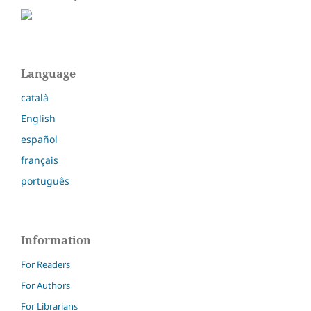
Language
català
English
español
français
português
Information
For Readers
For Authors
For Librarians