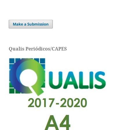
Make a Submission
Qualis Periódicos/CAPES