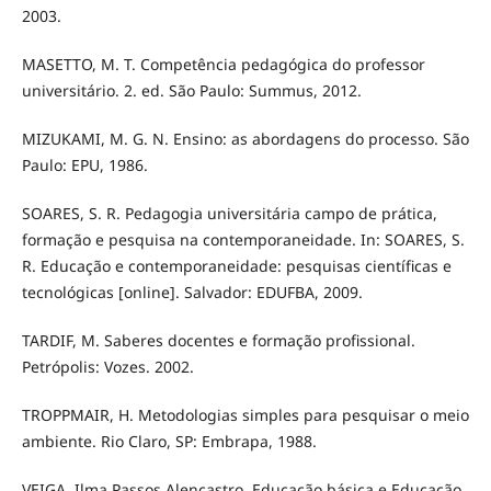
2003.
MASETTO, M. T. Competência pedagógica do professor
universitário. 2. ed. São Paulo: Summus, 2012.
MIZUKAMI, M. G. N. Ensino: as abordagens do processo. São
Paulo: EPU, 1986.
SOARES, S. R. Pedagogia universitária campo de prática,
formação e pesquisa na contemporaneidade. In: SOARES, S.
R. Educação e contemporaneidade: pesquisas científicas e
tecnológicas [online]. Salvador: EDUFBA, 2009.
TARDIF, M. Saberes docentes e formação profissional.
Petrópolis: Vozes. 2002.
TROPPMAIR, H. Metodologias simples para pesquisar o meio
ambiente. Rio Claro, SP: Embrapa, 1988.
VEIGA, Ilma Passos Alencastro. Educação básica e Educação