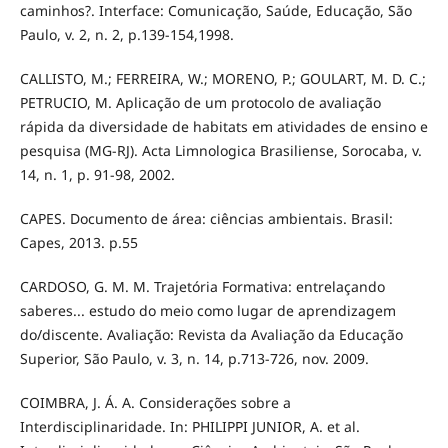
caminhos?. Interface: Comunicação, Saúde, Educação, São
Paulo, v. 2, n. 2, p.139-154,1998.
CALLISTO, M.; FERREIRA, W.; MORENO, P.; GOULART, M. D. C.;
PETRUCIO, M. Aplicação de um protocolo de avaliação
rápida da diversidade de habitats em atividades de ensino e
pesquisa (MG-RJ). Acta Limnologica Brasiliense, Sorocaba, v.
14, n. 1, p. 91-98, 2002.
CAPES. Documento de área: ciências ambientais. Brasil:
Capes, 2013. p.55
CARDOSO, G. M. M. Trajetória Formativa: entrelaçando
saberes... estudo do meio como lugar de aprendizagem
do/discente. Avaliação: Revista da Avaliação da Educação
Superior, São Paulo, v. 3, n. 14, p.713-726, nov. 2009.
COIMBRA, J. Á. A. Considerações sobre a
Interdisciplinaridade. In: PHILIPPI JUNIOR, A. et al.