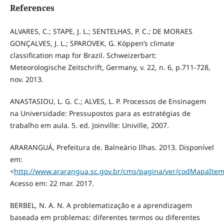
References
ALVARES, C.; STAPE, J. L.; SENTELHAS, P. C.; DE MORAES
GONÇALVES, J. L.; SPAROVEK, G. Köppen’s climate
classification map for Brazil. Schweizerbart:
Meteorologische Zeitschrift, Germany, v. 22, n. 6, p.711-728,
nov. 2013.
ANASTASIOU, L. G. C.; ALVES, L. P. Processos de Ensinagem
na Universidade: Pressupostos para as estratégias de
trabalho em aula. 5. ed. Joinville: Univille, 2007.
ARARANGUÁ, Prefeitura de. Balneário Ilhas. 2013. Disponível
em:
<
http://www.ararangua.sc.gov.br/cms/pagina/ver/codMapaIte
Acesso em: 22 mar. 2017.
BERBEL, N. A. N. A problematização e a aprendizagem
baseada em problemas: diferentes termos ou diferentes