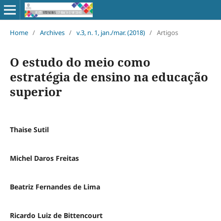
Home
/
Archives
/
v.3, n. 1, jan./mar. (2018)
/
Artigos
O estudo do meio como
estratégia de ensino na educação
superior
Thaise Sutil
Michel Daros Freitas
Beatriz Fernandes de Lima
Ricardo Luiz de Bittencourt