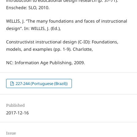
introduction to educational design research (p. 37-71).
Enschede: SLO, 2010.
WILLIS, J. “The many foundations and faces of instructional
design”. In: WILLIS, J. (Ed.),
Constructivist instructional design (C-ID): Foundations,
models, and examples (pp. 1-9). Charlotte,
NC: Information Age Publishing, 2009.
227-244 (Portuguese (Brazil))
Published
2017-12-16
Issue