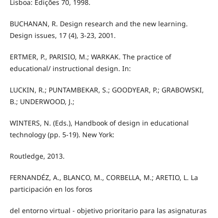
Lisboa: Edições 70, 1998.
BUCHANAN, R. Design research and the new learning.
Design issues, 17 (4), 3-23, 2001.
ERTMER, P., PARISIO, M.; WARKAK. The practice of
educational/ instructional design. In:
LUCKIN, R.; PUNTAMBEKAR, S.; GOODYEAR, P.; GRABOWSKI,
B.; UNDERWOOD, J.;
WINTERS, N. (Eds.), Handbook of design in educational
technology (pp. 5-19). New York:
Routledge, 2013.
FERNANDÉZ, A., BLANCO, M., CORBELLA, M.; ARETIO, L. La
participación en los foros
del entorno virtual - objetivo prioritario para las asignaturas