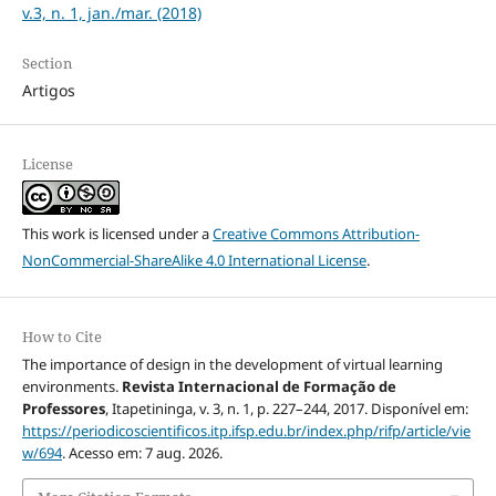
v.3, n. 1, jan./mar. (2018)
Section
Artigos
License
This work is licensed under a
Creative Commons Attribution-
NonCommercial-ShareAlike 4.0 International License
.
How to Cite
The importance of design in the development of virtual learning
environments.
Revista Internacional de Formação de
Professores
, Itapetininga, v. 3, n. 1, p. 227–244, 2017. Disponível em:
https://periodicoscientificos.itp.ifsp.edu.br/index.php/rifp/article/vie
w/694
. Acesso em: 7 aug. 2026.