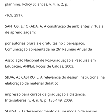
planning. Policy Sciences, v. 4, n. 2, p.
-169, 2917.
SANTOS, E.; OKADA, A. A construção de ambientes virtuais
de aprendizagem:
por autorias plurais e gratuitas no ciberespaço.
Comunicação apresentada na 26ª Reunião Anual da
Associação Nacional de Pós-Graduação e Pesquisa em
Educação, ANPEd, Poços de Caldas, 2003.
SILVA, A.; CASTRO, L. A relevância do design instrucional na
elaboração de material didático
impresso para cursos de graduação a distância.
Intersaberes, v. 4, n. 8, p. 136-149, 2009.
SOUSA, F. O desenvolvimento de um modelo de ensino