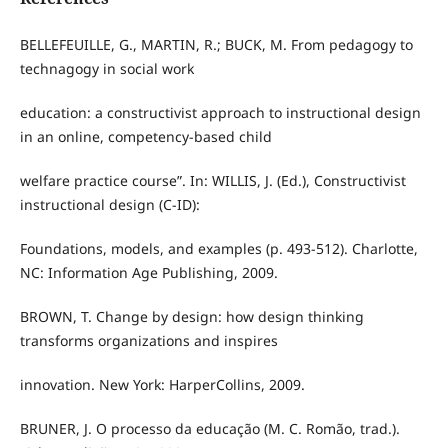
BELLEFEUILLE, G., MARTIN, R.; BUCK, M. From pedagogy to
technagogy in social work
education: a constructivist approach to instructional design
in an online, competency-based child
welfare practice course”. In: WILLIS, J. (Ed.), Constructivist
instructional design (C-ID):
Foundations, models, and examples (p. 493-512). Charlotte,
NC: Information Age Publishing, 2009.
BROWN, T. Change by design: how design thinking
transforms organizations and inspires
innovation. New York: HarperCollins, 2009.
BRUNER, J. O processo da educação (M. C. Romão, trad.).