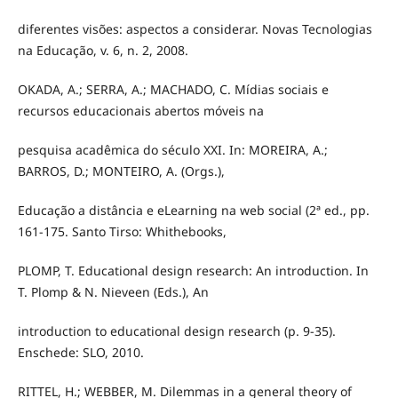
diferentes visões: aspectos a considerar. Novas Tecnologias
na Educação, v. 6, n. 2, 2008.
OKADA, A.; SERRA, A.; MACHADO, C. Mídias sociais e
recursos educacionais abertos móveis na
pesquisa acadêmica do século XXI. In: MOREIRA, A.;
BARROS, D.; MONTEIRO, A. (Orgs.),
Educação a distância e eLearning na web social (2ª ed., pp.
161-175. Santo Tirso: Whithebooks,
PLOMP, T. Educational design research: An introduction. In
T. Plomp & N. Nieveen (Eds.), An
introduction to educational design research (p. 9-35).
Enschede: SLO, 2010.
RITTEL, H.; WEBBER, M. Dilemmas in a general theory of