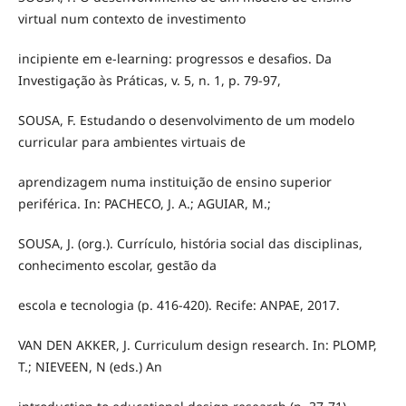
virtual num contexto de investimento
incipiente em e-learning: progressos e desafios. Da
Investigação às Práticas, v. 5, n. 1, p. 79-97,
SOUSA, F. Estudando o desenvolvimento de um modelo
curricular para ambientes virtuais de
aprendizagem numa instituição de ensino superior
periférica. In: PACHECO, J. A.; AGUIAR, M.;
SOUSA, J. (org.). Currículo, história social das disciplinas,
conhecimento escolar, gestão da
escola e tecnologia (p. 416-420). Recife: ANPAE, 2017.
VAN DEN AKKER, J. Curriculum design research. In: PLOMP,
T.; NIEVEEN, N (eds.) An