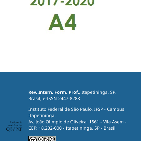
Rev. Intern. Form. Prof.
, Itapetininga, SP,
Brasil, e-ISSN 2447-8288
Instituto Federal de São Paulo, IFSP - Campus
Itapetininga.
Av. João Olímpio de Oliveira, 1561 - Vila Asem -
CEP: 18.202-000 - Itapetininga, SP - Brasil